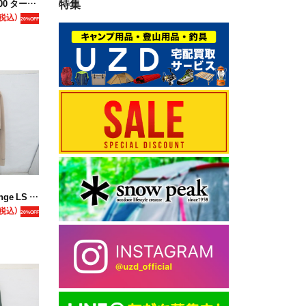
特集
フーデッドパーカ
税込）
20%OFF
LS Shirt
税込）
20%OFF