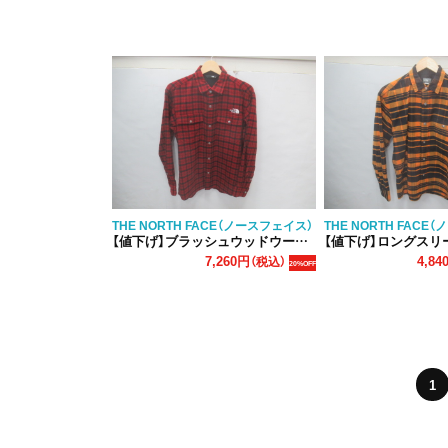
THE NORTH FACE（ノースフェイス）
THE NORTH FACE
【値下げ】ブラッシュウッドウールシャツ
【値下げ】ロングスリーブストレッ
7,260円
4,84
（税込）
20%OFF
1