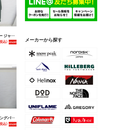
ト メンズ
メーカーから探す
税込）
20%OFF
ツ メンズ
税込）
20%OFF