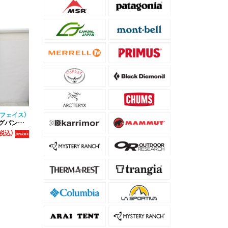
ースフェイス）
レディース
税込）
20%OFF