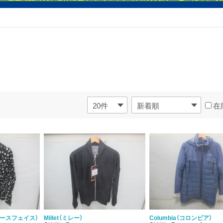
在
（ノースフェイス）
Millet（ミレー）
Columbia（コロンビア）