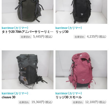
karrimor（カリマー）
karrimor（カリマー）
タトラ20 70thアニバーサリーリミテッド
リッジ30
5,445円
4,235円
（税込）
（税込）
在庫切れ
在庫切れ
karrimor（カリマー）
karrimor（カリマー）
cleave 30
リッジ30 スモール
19,360円
12,100円
（税込）
（税込）
在庫切れ
在庫切れ