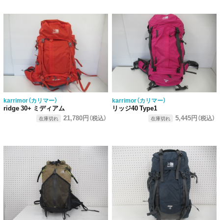
karrimor（カリマー）
karrimor（カリマー）
ridge 30+ ミディアム
リッジ40 Type1
21,780円
5,445円
（税込）
（税込）
在庫切れ
在庫切れ