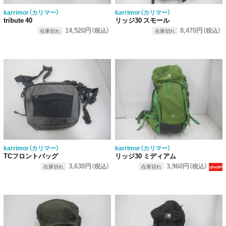
karrimor（カリマー）
karrimor（カリマー）
tribute 40
リッジ30 スモール
14,520円
8,470円
（税込）
（税込）
在庫切れ
在庫切れ
karrimor（カリマー）
karrimor（カリマー）
TCフロントバッグ
リッジ30 ミディアム
3,630円
3,960円
（税込）
（税込）
在庫切れ
在庫切れ
18%OFF