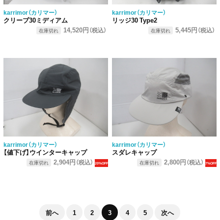
karrimor（カリマー）
karrimor（カリマー）
クリーブ30ミディアム
リッジ30 Type2
14,520円
5,445円
（税込）
（税込）
在庫切れ
在庫切れ
karrimor（カリマー）
karrimor（カリマー）
【値下げ】ウインターキャップ
スダレキャップ
2,904円
2,800円
（税込）
（税込）
在庫切れ
在庫切れ
20%OFF
7%OFF
前へ
1
2
3
4
5
次へ