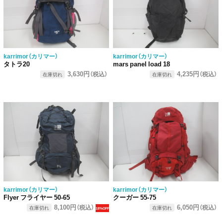
karrimor（カリマー）
karrimor（カリマー）
タトラ20
mars panel load 18
3,630円
4,235円
（税込）
（税込）
在庫切れ
在庫切れ
karrimor（カリマー）
karrimor（カリマー）
Flyer フライヤー 50-65
クーガー 55-75
8,100円
6,050円
（税込）
（税込）
在庫切れ
在庫切れ
18%OFF