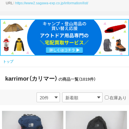
URL：
https://www2.sagawa-exp.co.jp/information/list/
トップ
karrimor（カリマー）
の商品一覧（1019件）
在庫あり