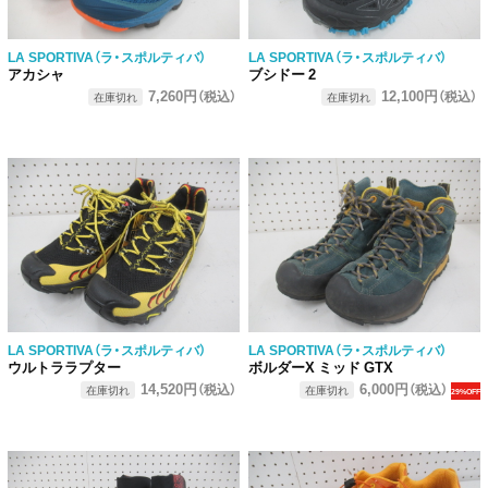
LA SPORTIVA（ラ・スポルティバ）
LA SPORTIVA（ラ・スポルティバ）
アカシャ
ブシドー 2
7,260円
12,100円
（税込）
（税込）
在庫切れ
在庫切れ
LA SPORTIVA（ラ・スポルティバ）
LA SPORTIVA（ラ・スポルティバ）
ウルトララプター
ボルダーX ミッド GTX
14,520円
6,000円
（税込）
（税込）
在庫切れ
在庫切れ
29%OFF