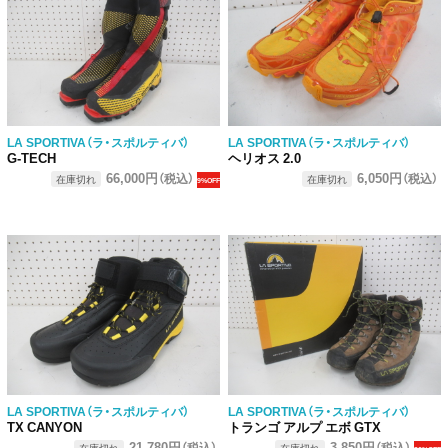
LA SPORTIVA（ラ・スポルティバ）
LA SPORTIVA（ラ・スポルティバ）
G-TECH
ヘリオス 2.0
66,000円
6,050円
（税込）
（税込）
在庫切れ
在庫切れ
9%OFF
LA SPORTIVA（ラ・スポルティバ）
LA SPORTIVA（ラ・スポルティバ）
TX CANYON
トランゴ アルプ エボ GTX
21,780円
3,850円
（税込）
（税込）
在庫切れ
在庫切れ