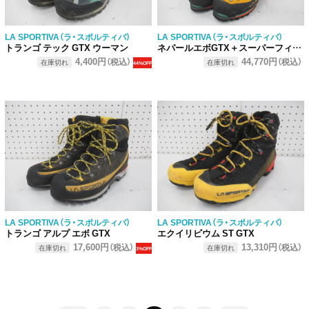
LA SPORTIVA（ラ・スポルティバ）
LA SPORTIVA（ラ・スポルティバ）
トランゴ テック GTX ウーマン
ネパールエボGTX＋スーパーフィート
4,400円
44,770円
（税込）
（税込）
在庫切れ
在庫切れ
44%OFF
LA SPORTIVA（ラ・スポルティバ）
LA SPORTIVA（ラ・スポルティバ）
トランゴ アルプ エボ GTX
エクイリビウム ST GTX
17,600円
13,310円
（税込）
（税込）
在庫切れ
在庫切れ
3%OFF