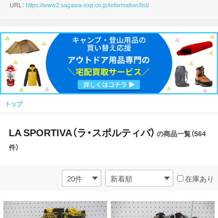
URL：
https://www2.sagawa-exp.co.jp/information/list/
トップ
LA SPORTIVA（ラ・スポルティバ）
の商品一覧（564
件）
在庫あり