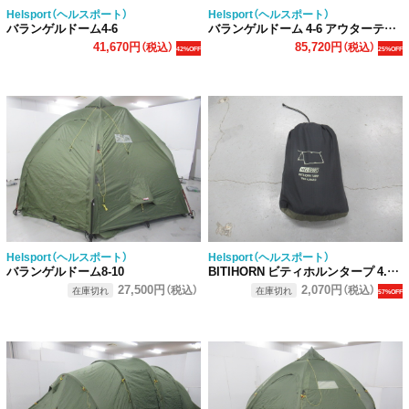
Helsport（ヘルスポート）
Helsport（ヘルスポート）
バランゲルドーム4-6
バランゲルドーム 4-6 アウターテント+ポール
41,670円
85,720円
（税込）
（税込）
42%OFF
25%OFF
Helsport（ヘルスポート）
Helsport（ヘルスポート）
バランゲルドーム8-10
BITIHORN ビティホルンタープ 4.3x2.9m
27,500円
2,070円
（税込）
（税込）
在庫切れ
在庫切れ
57%OFF