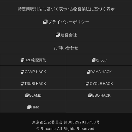
特定商取引法に基づく表示・古物営業法に基づく表示
プライバシーポリシー
運営会社
お問い合わせ
UZD宅配買取
なっぷ
CAMP HACK
YAMA HACK
TSURI HACK
CYCLE HACK
GLAMD
BBQ HACK
Hero
東京都公安委員会 第303292015753号
© Recamp All Rights Reserved.