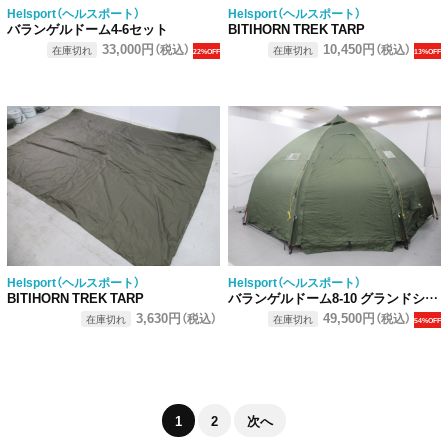
Helsport（ヘルスポート）
Helsport（ヘルスポート）
バランゲルドーム4-6セット
BITIHORN TREK TARP
33,000円
10,450円
（税込）
（税込）
在庫切れ
在庫切れ
22%OFF
13%OFF
Helsport（ヘルスポート）
Helsport（ヘルスポート）
BITIHORN TREK TARP
バランゲルドーム8-10 グランドシートセット
3,630円
49,500円
（税込）
（税込）
在庫切れ
在庫切れ
54%OFF
1
2
次へ