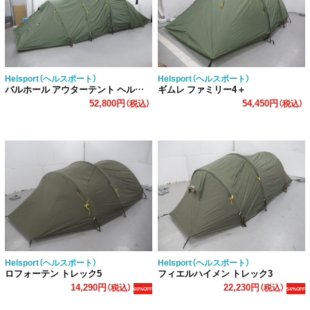
Helsport（ヘルスポート）
Helsport（ヘルスポート）
バルホール アウターテント ヘルスポート
ギムレ ファミリー4＋
52,800円
54,450円
（税込）
（税込）
Helsport（ヘルスポート）
Helsport（ヘルスポート）
ロフォーテン トレック5
フィエルハイメン トレック3
14,290円
22,230円
（税込）
（税込）
60%OFF
54%OFF