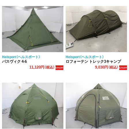
Helsport（ヘルスポート）
Helsport（ヘルスポート）
パスヴィク 4-6
ロフォーテン トレック3キャンプ
11,120円
9,030円
（税込）
（税込）
54%OFF
62%OFF