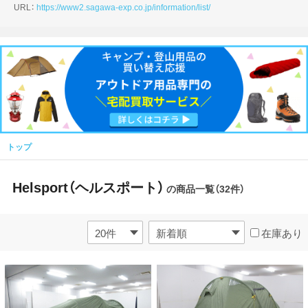
URL：
https://www2.sagawa-exp.co.jp/information/list/
トップ
Helsport（ヘルスポート）
の商品一覧（32件）
在庫あり