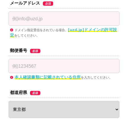
メールアドレス
必須
[uzd.jp]ドメインの許可設
ドメイン指定受信をされている場合、
定
をしてください。
郵便番号
必須
本人確認書類に記載されている住所
を入力してください。
都道府県
必須