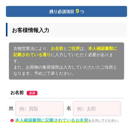
9
残り必須項目
つ
お客様情報入力
古物営業法により、
お名前
と
ご住所
は、
本人確認書類に
記載されている通り
に入力していただく必要がありま
す。
また、お荷物の集荷場所は入力していただいたご住所と
なります。予めご了承ください。
お名前
必須
姓
名
本人確認書類に記載されているお名前
を入力してください。