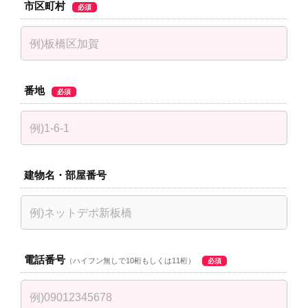
市区町村
必須
番地
必須
建物名・部屋番号
電話番号
（ハイフン無しで10桁もしくは11桁）
必須