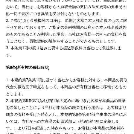
おいて、当社は、お客様からの買取金額の支払方法変更等の要求その
他一切の要求につき異議を受け付けないものとします。
2. ご指定頂く金融機関の口座は、原則お客様ご本人様名義のものに限
らせて頂いております。ご指定の金融機関の口座がご本人様名義以外
のものであることが判明した場合、当社はお客様への何らの負担を負
うことなく、買取契約の解除をすることができるものとします。
3. 本条第1項の振り込みに要する振込手数料は当社にて負担致しま
す。
第8条(所有権の移転時期)
1. 本規約第7条第1項に基づく当社からお客様に対する、本商品の買取
代金の振込完了時点をもって、本商品の所有権は当社に移転するもの
とします。
2. 本規約第9条第1項及び第2項の定めに基づきお客様が本商品の廃棄
を希望したことにより当社が本商品の廃棄を行う場合は、お客様より
廃棄の依頼を受けた時点とし、本規約第9条第4項該当事由の場合にお
いては、当社からの本商品の初回返却日（第9条第4項に定義しま
す。）より7日を経過した時点をもって、お客様が本商品の所有権を