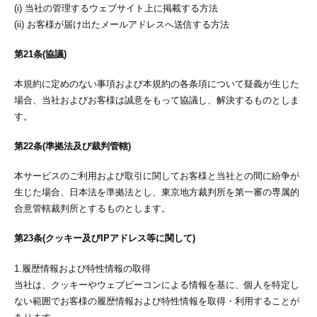
(i) 当社の管理するウェブサイト上に掲載する方法
(ii) お客様が届け出たメールアドレスへ送信する方法
第21条(協議)
本規約に定めのない事項および本規約の各条項について疑義が生じた
場合、当社およびお客様は誠意をもって協議し、解決するものとしま
す。
第22条(準拠法及び裁判管轄)
本サービスのご利用および取引に関してお客様と当社との間に紛争が
生じた場合、日本法を準拠法とし、東京地方裁判所を第一審の専属的
合意管轄裁判所とするものとします。
第23条(クッキー及びIPアドレス等に関して)
1.履歴情報および特性情報の取得
当社は、クッキーやウェブビーコンによる情報を基に、個人を特定し
ない範囲でお客様の履歴情報および特性情報を取得・利用することが