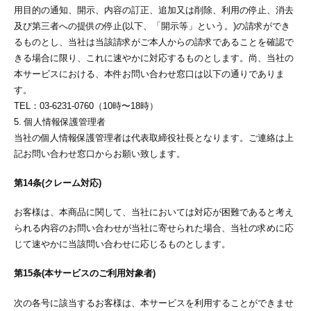
用目的の通知、開示、内容の訂正、追加又は削除、利用の停止、消去
及び第三者への提供の停止(以下、「開示等」という。)の請求ができ
るものとし、当社は当該請求がご本人からの請求であることを確認で
きる場合に限り、これに速やかに対応するものとします。尚、当社の
本サービスにおける、本件お問い合わせ窓口は以下の通りでありま
す。
TEL：03-6231-0760（10時〜18時）
5. 個人情報保護管理者
当社の個人情報保護管理者は代表取締役社長となります。ご連絡は上
記お問い合わせ窓口からお願い致します。
第14条(クレーム対応)
お客様は、本商品に関して、当社においては対応が困難であると考え
られる内容のお問い合わせが当社に寄せられた場合、当社の求めに応
じて速やかに当該問い合わせに応じるものとします。
第15条(本サービスのご利用対象者)
次の各号に該当するお客様は、本サービスを利用することができませ