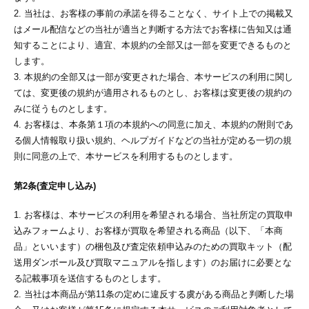
2. 当社は、お客様の事前の承諾を得ることなく、サイト上での掲載又
はメール配信などの当社が適当と判断する方法でお客様に告知又は通
知することにより、適宜、本規約の全部又は一部を変更できるものと
します。
3. 本規約の全部又は一部が変更された場合、本サービスの利用に関し
ては、変更後の規約が適用されるものとし、お客様は変更後の規約の
みに従うものとします。
4. お客様は、本条第１項の本規約への同意に加え、本規約の附則であ
る個人情報取り扱い規約、ヘルプガイドなどの当社が定める一切の規
則に同意の上で、本サービスを利用するものとします。
第2条(査定申し込み)
1. お客様は、本サービスの利用を希望される場合、当社所定の買取申
込みフォームより、お客様が買取を希望される商品（以下、「本商
品」といいます）の梱包及び査定依頼申込みのための買取キット（配
送用ダンボール及び買取マニュアルを指します）のお届けに必要とな
る記載事項を送信するものとします。
2. 当社は本商品が第11条の定めに違反する虞がある商品と判断した場