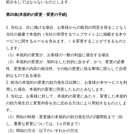
処分をしてはならないものとします。
第20条(本規約の変更・変更の手続)
1. 当社は、次に掲げる場合、お客様からの個別の同意を得ることなく
当社の裁量で本規約（当社の管理するウェブサイト上に掲載する本サ
ービスに関するルールを含みます。）を変更することができるものと
します。
（1）本規約の変更が、お客様の一般の利益に適合する場合
（2）本規約の変更が、契約をした目的に反せず、かつ、変更の必要
性、変更後の内容の相当性、その他の変更に係る事情に照らして合理
的なものである場合
2. 前項の本規約の変更の効力発生日以降に、お客様が本サービスを利
用した場合、本規約の変更に同意したものとみなします。
3. 当社は、お客様に対して、本規約の変更にあたり、変更した本規約
の効力発生日と変更内容を次に定める方法により周知するものとしま
す。
（1）周知の時期：変更後の本規約の効力発生日の2週間前まで（但
し、重要な変更については、1ヵ月前まで）
（2）周知の方法：以下のいずれかの方法