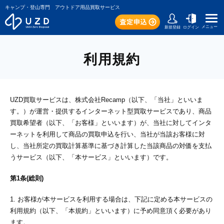
キャンプ・登山専門 アウトドア用品買取サービス
メニュー
新規登録
ログイン
利用規約
UZD買取サービスは、株式会社Recamp（以下、「当社」といいま
す。）が運営・提供するインターネット型買取サービスであり、商品
買取希望者（以下、「お客様」といいます）が、当社に対してインタ
ーネットを利用して商品の買取申込を行い、当社が当該お客様に対
し、当社所定の買取計算基準に基づき計算した当該商品の対価を支払
うサービス（以下、「本サービス」といいます）です。
第1条(総則)
1. お客様が本サービスを利用する場合は、下記に定める本サービスの
利用規約（以下、「本規約」といいます）に予め同意頂く必要があり
ます。