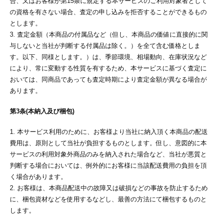
合、又はお客様が第15条に規定する本サービスのご利用対象者として
の資格を有さない場合、査定の申し込みを拒否することができるもの
とします。
3. 査定金額（本商品の付属品など（但し、本商品の価値に直接的に関
与しないと当社が判断する付属品は除く。）を全て含む価格としま
す。以下、同様とします。）は、季節環境、相場動向、在庫状況など
により、常に変動する性質を有するため、本サービスに基づく査定に
おいては、同商品であっても査定時期により査定金額が異なる場合が
あります。
第3条(本納入及び梱包)
1. 本サービス利用のために、お客様より当社に納入頂く本商品の配送
費用は、原則として当社が負担するものとします。但し、意図的に本
サービスの利用対象外商品のみを納入された場合など、当社が悪質と
判断する場合においては、例外的にお客様に当該配送費用の負担を頂
く場合があります。
2. お客様は、本商品配送中の故障又は破損などの事故を防止するため
に、梱包資材などを使用するなどし、最善の方法にて梱包するものと
します。