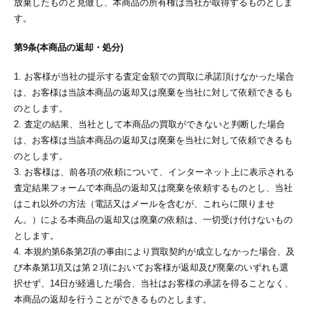
放棄したものと見做し、本商品の所有権は当社が取得するものとしま
す。
第9条(本商品の返却・処分)
1. お客様が当社の提示する査定金額での買取に承諾頂けなかった場合
は、お客様は当該本商品の返却又は廃棄を当社に対して依頼できるも
のとします。
2. 査定の結果、当社として本商品の買取ができないと判断した場合
は、お客様は当該本商品の返却又は廃棄を当社に対して依頼できるも
のとします。
3. お客様は、前各項の依頼について、インターネット上に表示される
査定結果フォームで本商品の返却又は廃棄を依頼するものとし、当社
はこれ以外の方法（電話又はメールを含むが、これらに限りませ
ん。）による本商品の返却又は廃棄の依頼は、一切受け付けないもの
とします。
4. 本規約第6条第2項の事由により買取契約が成立しなかった場合、及
び本条第1項又は第２項においてお客様が返却及び廃棄のいずれも選
択せず、14日が経過した場合、当社はお客様の承諾を得ることなく、
本商品の返却を行うことができるものとします。