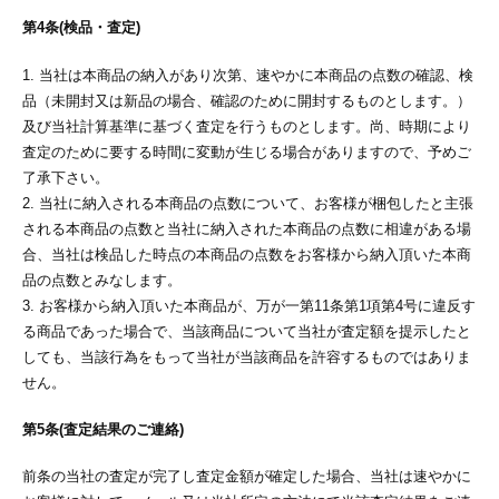
第4条(検品・査定)
1. 当社は本商品の納入があり次第、速やかに本商品の点数の確認、検
品（未開封又は新品の場合、確認のために開封するものとします。）
及び当社計算基準に基づく査定を行うものとします。尚、時期により
査定のために要する時間に変動が生じる場合がありますので、予めご
了承下さい。
2. 当社に納入される本商品の点数について、お客様が梱包したと主張
される本商品の点数と当社に納入された本商品の点数に相違がある場
合、当社は検品した時点の本商品の点数をお客様から納入頂いた本商
品の点数とみなします。
3. お客様から納入頂いた本商品が、万が一第11条第1項第4号に違反す
る商品であった場合で、当該商品について当社が査定額を提示したと
しても、当該行為をもって当社が当該商品を許容するものではありま
せん。
第5条(査定結果のご連絡)
前条の当社の査定が完了し査定金額が確定した場合、当社は速やかに