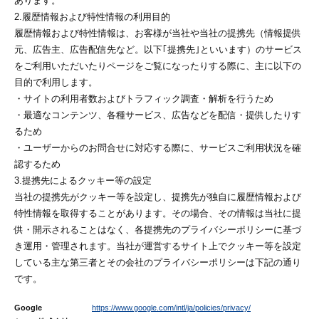
あります。
2.履歴情報および特性情報の利用目的
履歴情報および特性情報は、お客様が当社や当社の提携先（情報提供
元、広告主、広告配信先など。以下｢提携先｣といいます）のサービス
をご利用いただいたりページをご覧になったりする際に、主に以下の
目的で利用します。
・サイトの利用者数およびトラフィック調査・解析を行うため
・最適なコンテンツ、各種サービス、広告などを配信・提供したりす
るため
・ユーザーからのお問合せに対応する際に、サービスご利用状況を確
認するため
3.提携先によるクッキー等の設定
当社の提携先がクッキー等を設定し、提携先が独自に履歴情報および
特性情報を取得することがあります。その場合、その情報は当社に提
供・開示されることはなく、各提携先のプライバシーポリシーに基づ
き運用・管理されます。当社が運営するサイト上でクッキー等を設定
している主な第三者とその会社のプライバシーポリシーは下記の通り
です。
Google
https://www.google.com/intl/ja/policies/privacy/