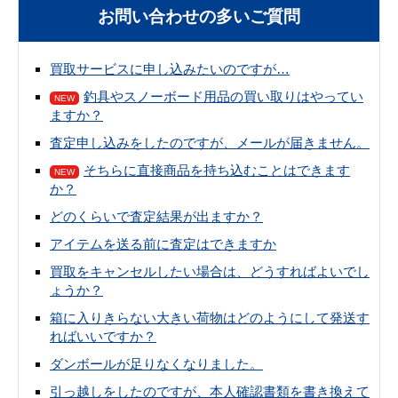
お問い合わせの多いご質問
買取サービスに申し込みたいのですが…
釣具やスノーボード用品の買い取りはやってい
NEW
ますか？
査定申し込みをしたのですが、メールが届きません。
そちらに直接商品を持ち込むことはできます
NEW
か？
どのくらいで査定結果が出ますか？
アイテムを送る前に査定はできますか
買取をキャンセルしたい場合は、どうすればよいでし
ょうか？
箱に入りきらない大きい荷物はどのようにして発送す
ればいいですか？
ダンボールが足りなくなりました。
引っ越しをしたのですが、本人確認書類を書き換えて