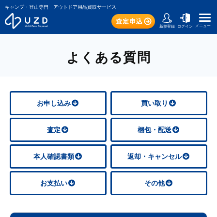
キャンプ・登山専門 アウトドア用品買取サービス
メニュー
新規登録
ログイン
よくある質問
お申し込み
買い取り
査定
梱包・配送
本人確認書類
返却・キャンセル
お支払い
その他