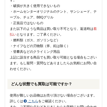
す。
・破損が大きく使用できないもの
・ホームセンターオリジナルのテント、サンシェード、テ
ーブル、チェア、BBQグリル
・正規品ではないもの
また以下のような商品は買い取り不可となり、返送時は
着
払い
となります。ご了承ください。
・燃料類（ガス、ガソリンなど）
・ナイフなどの刃物類（斧、鉈は除く）
・登攀具などのクライミング用品
上記に該当する商品でも買い取り可能となる場合もござい
ます。もし疑問・質問などありましたらお気軽にお問い合
わせください。
どんな状態でも買取は可能ですか？
使用が難しいお品物はお売り頂けない場合がございます。
詳しくは
こちら
をご確認ください。
また、ご不明な点などありましたらお気軽にお問い合わせ