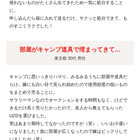
使わないものがたくさん出てきたため一気に処分すること
に。
申し込んだら箱に入れて送るだけ。サクッと処分できて、も
のすごくラクでした！
部屋がキャンプ道具で埋まってきて…
東京都 30代 男性
キャンプに思いっきりハマり、みるみるうちに部屋中道具だ
らけ。嫁にも白い目で見られ始めたので使用頻度の低いもの
をまとめて売ることに。
サラリーマンなのでオークションをする時間もなく、けどで
きるだけ高く売りたかったので、友人から教えてもらった
UZDを選びました。
実はあまり期待してなかったのですが（笑）、いいお小遣い
になりました！急に部屋が広くなったので嫁はビックリして
いましたが（笑）