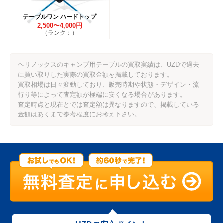
テーブルワン ハードトップ
2,500〜4,000円
（ランク：）
ヘリノックスのキャンプ用テーブルの買取実績は、UZDで過去
に買い取りした実際の買取金額を掲載しております。
買取相場は日々変動しており、販売時期や状態・デザイン・流
行り等によって査定額が極端に安くなる場合があります。
査定時点と現在とでは査定額は異なりますので、掲載している
金額はあくまで参考程度にお考え下さい。