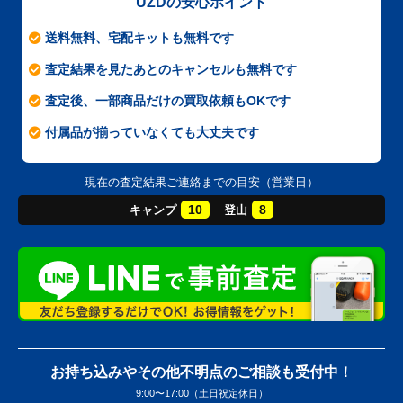
UZDの安心ポイント
送料無料、宅配キットも無料です
査定結果を見たあとのキャンセルも無料です
査定後、一部商品だけの買取依頼もOKです
付属品が揃っていなくても大丈夫です
現在の査定結果ご連絡までの目安（営業日）
10
8
キャンプ
登山
お持ち込みやその他不明点のご相談も受付中！
9:00〜17:00（土日祝定休日）