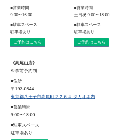
■営業時間
■営業時間
9:00〜16:00
土日祝 9:00〜18:00
■駐車スペース
■駐車スペース
駐車場あり
駐車場あり
ご予約はこちら
ご予約はこちら
《高尾山店》
※事前予約制
■住所
〒193-0844
東京都八王子市高尾町２２６４ タカオネ内
■営業時間
9:00〜18:00
■駐車スペース
駐車場あり