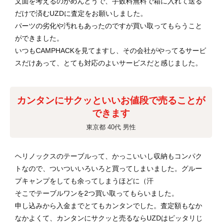
文面を考えるのがめんどうで、手数料無料で箱に入れて送る
だけで済むUZDに査定をお願いしました。
パーツの劣化や汚れもあったのですが買い取ってもらうこと
ができました。
いつもCAMPHACKを見てますし、その会社がやってるサービ
スだけあって、とても対応のよいサービスだと感じました。
カンタンにサクッといいお値段で売ることが
できます
東京都 40代 男性
ヘリノックスのテーブルって、かっこいいし収納もコンパク
トなので、ついついいろいろと買ってしまいました。グルー
プキャンプをしても余ってしまうほどに（汗
そこでテーブルワンを2つ買い取ってもらいました。
申し込みから入金までとてもカンタンでした。査定額もなか
なかよくて、カンタンにサクッと売るならUZDはピッタリじ