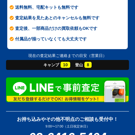
送料無料、宅配キットも無料です
査定結果を見たあとのキャンセルも無料です
査定後、一部商品だけの買取依頼もOKです
付属品が揃っていなくても大丈夫です
現在の査定結果ご連絡までの目安（営業日）
10
8
キャンプ
登山
お持ち込みやその他不明点のご相談も受付中！
9:00〜17:00（土日祝定休日）