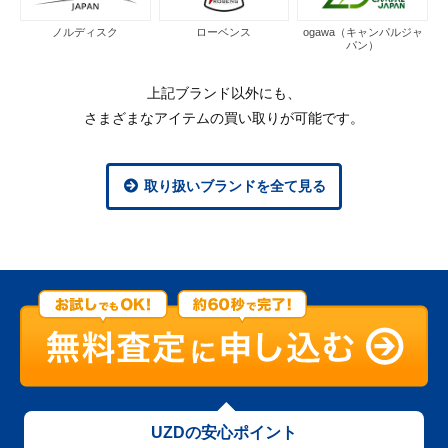
ノルディスク
ローベンス
ogawa（キャンパルジャ
パン）
上記ブランド以外にも、
さまざまなアイテムの買い取りが可能です。
取り扱いブランドを全て見る
UZDの安心ポイント