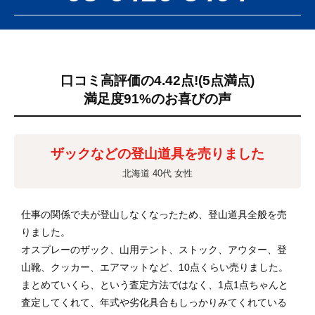
口コミ高評価の4.42点!
(5点満点)
満足度91%のお喜びの声
ザックなどの登山道具を売りました
北海道 40代 女性
仕事の関係で夫が登山しなくなったため、登山道具全般を売
りました。
オスプレーのザック、山用テント、ストック、アウター、登
山靴、クッカー、エアマットなど、10点くらい売りました。
まとめていくら、という査定方法ではなく、1点1点ちゃんと
査定してくれて、年式や劣化具合もしっかりみてくれている