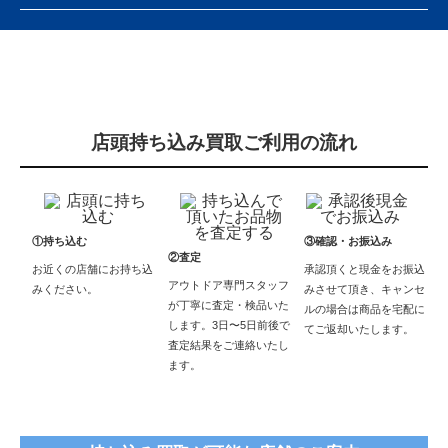
店頭持ち込み買取ご利用の流れ
①持ち込む
③確認・お振込み
②査定
お近くの店舗にお持ち込
承認頂くと現金をお振込
アウトドア専門スタッフ
みください。
みさせて頂き、キャンセ
が丁寧に査定・検品いた
ルの場合は商品を宅配に
します。3日〜5日前後で
てご返却いたします。
査定結果をご連絡いたし
ます。