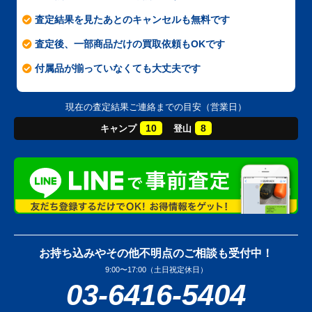
査定結果を見たあとのキャンセルも無料です
査定後、一部商品だけの買取依頼もOKです
付属品が揃っていなくても大丈夫です
現在の査定結果ご連絡までの目安（営業日）
10
8
キャンプ
登山
お持ち込みやその他不明点のご相談も受付中！
9:00〜17:00（土日祝定休日）
03-6416-5404