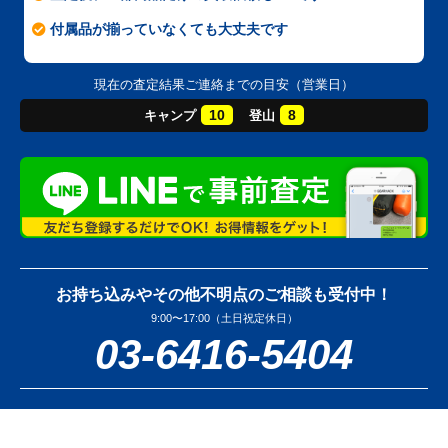
付属品が揃っていなくても大丈夫です
現在の査定結果ご連絡までの目安（営業日）
10
8
キャンプ
登山
お持ち込みやその他不明点のご相談も受付中！
9:00〜17:00（土日祝定休日）
03-6416-5404