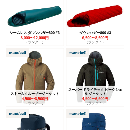
シームレス ダウンハガー800 #3
ダウンハガー800 #3
8,000〜12,000円
6,500〜8,500円
（ランク：）
（ランク：）
スーパー ドライテック ピークシェ
ストームクルーザージャケット
ル ジャケット
4,500〜6,500円
4,500〜6,500円
（ランク：）
（ランク：）