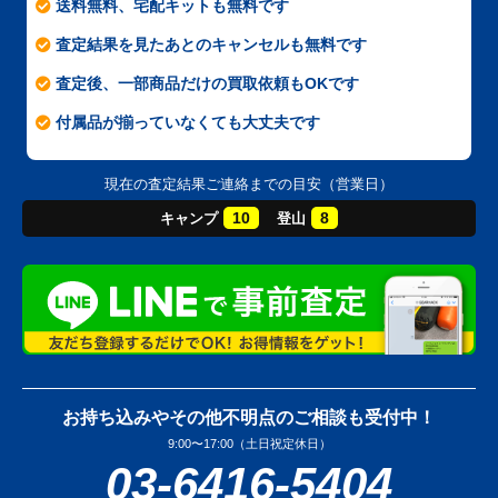
送料無料、宅配キットも無料です
査定結果を見たあとのキャンセルも無料です
査定後、一部商品だけの買取依頼もOKです
付属品が揃っていなくても大丈夫です
現在の査定結果ご連絡までの目安（営業日）
10
8
キャンプ
登山
お持ち込みやその他不明点のご相談も受付中！
9:00〜17:00（土日祝定休日）
03-6416-5404