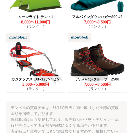
ムーンライト テント1
アルパインダウンハガー800 #3
8,000〜11,000円
7,000〜8,500円
（ランク：）
（ランク：）
カジタックス LXF-12アイゼン
アルパインクルーザー2500
3,000〜5,000円
7,000〜8,500円
（ランク：）
（ランク：）
モンベルの買取実績は、UZDで過去に買い取りした実際の買取
金額を掲載しております。
買取相場は日々変動しており、販売時期や状態・デザイン・流
行り等によって査定額が極端に安くなる場合があります。
査定時点と現在とでは査定額は異なりますので、掲載している