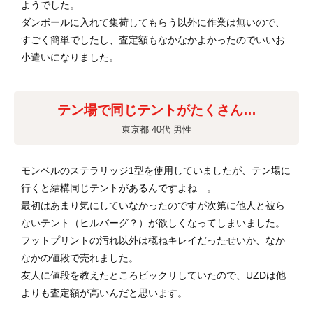
ようでした。
ダンボールに入れて集荷してもらう以外に作業は無いので、
すごく簡単でしたし、査定額もなかなかよかったのでいいお
小遣いになりました。
テン場で同じテントがたくさん…
東京都 40代 男性
モンベルのステラリッジ1型を使用していましたが、テン場に
行くと結構同じテントがあるんですよね…。
最初はあまり気にしていなかったのですが次第に他人と被ら
ないテント（ヒルバーグ？）が欲しくなってしまいました。
フットプリントの汚れ以外は概ねキレイだったせいか、なか
なかの値段で売れました。
友人に値段を教えたところビックリしていたので、UZDは他
よりも査定額が高いんだと思います。