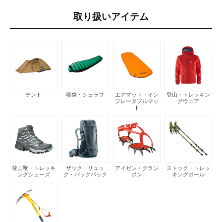
取り扱いアイテム
テント
寝袋・シュラフ
エアマット・イン
登山・トレッキン
フレータブルマッ
グウェア
ト
登山靴・トレッキ
ザック・リュッ
アイゼン・クラン
ストック・トレッ
ングシューズ
ク・バックパック
ポン
キングポール