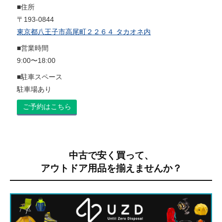
■住所
〒193-0844
東京都八王子市高尾町２２６４ タカオネ内
■営業時間
9:00〜18:00
■駐車スペース
駐車場あり
ご予約はこちら
中古で安く買って、
アウトドア用品を揃えませんか？