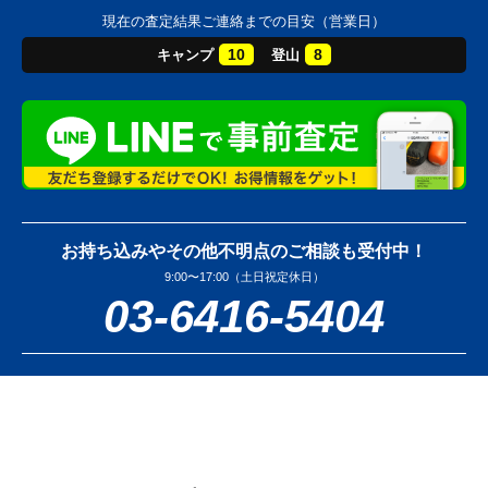
現在の査定結果ご連絡までの目安（営業日）
10
8
キャンプ
登山
お持ち込みやその他不明点のご相談も受付中！
9:00〜17:00（土日祝定休日）
03-6416-5404