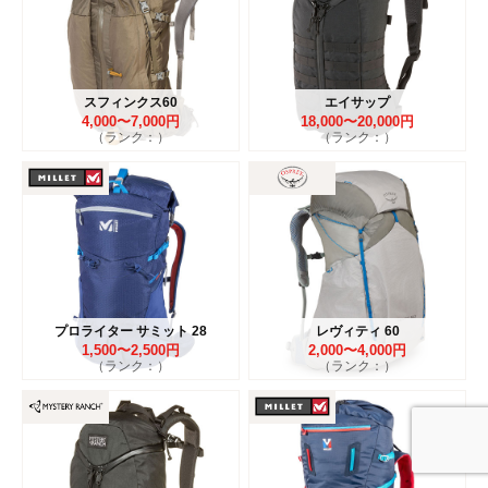
スフィンクス60
エイサップ
4,000〜7,000円
18,000〜20,000円
（ランク：）
（ランク：）
プロライター サミット 28
レヴィティ 60
1,500〜2,500円
2,000〜4,000円
（ランク：）
（ランク：）