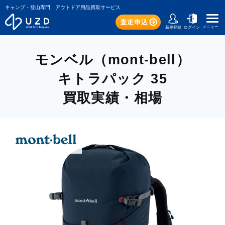
キャンプ・登山専門 アウトドア用品買取サービス
メニュー
新規登録
ログイン
モンベル（mont-bell）
キトラパック 35
買取実績・相場