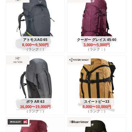
アトモスAG 65
クーガー グレイス 45-60
8,000〜9,500円
3,000〜5,000円
（ランク：）
（ランク：）
ボラ AR 63
スイートピー33
16,000〜19,000円
8,000〜10,000円
（ランク：）
（ランク：）