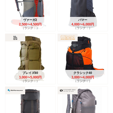
ヴァーガ2
バマー
2,500〜4,500円
4,000〜6,000円
（ランク：）
（ランク：）
ブレイズ60
クラシック40
3,000〜5,000円
3,000〜4,000円
（ランク：）
（ランク：）