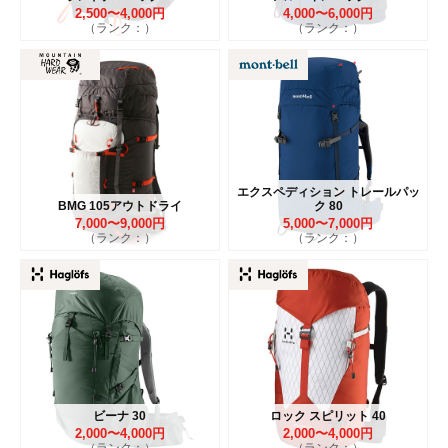
2,500〜4,000円
4,000〜6,000円
（ランク：）
（ランク：）
エクスペディション トレールパッ
BMG 105アウトドライ
ク 80
7,000〜9,000円
5,000〜7,000円
（ランク：）
（ランク：）
ビーナ 30
ロック スピリット 40
2,000〜4,000円
2,000〜4,000円
（ランク：）
（ランク：）