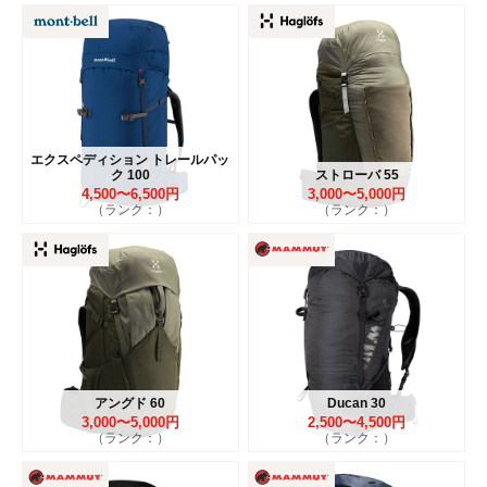
エクスペディション トレールパッ
ク 100
ストローバ 55
4,500〜6,500円
3,000〜5,000円
（ランク：）
（ランク：）
アングド 60
Ducan 30
3,000〜5,000円
2,500〜4,500円
（ランク：）
（ランク：）