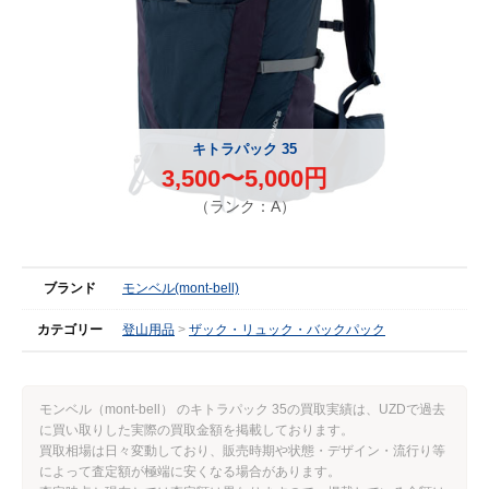
キトラパック 35
3,500〜5,000円
（ランク：A）
ブランド
モンベル(mont-bell)
カテゴリー
登山用品
ザック・リュック・バックパック
モンベル（mont-bell） のキトラパック 35の買取実績は、UZDで過去
に買い取りした実際の買取金額を掲載しております。
買取相場は日々変動しており、販売時期や状態・デザイン・流行り等
によって査定額が極端に安くなる場合があります。