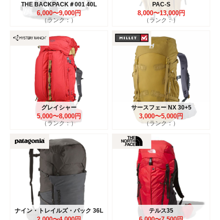
THE BACKPACK＃001 40L
PAC-S
6,000〜9,000円
8,000〜13,000円
（ランク：）
（ランク：）
グレイシャー
サースフェー NX 30+5
5,000〜8,000円
3,000〜5,000円
（ランク：）
（ランク：）
ナイン・トレイルズ・パック 36L
テルス35
2,000〜4,000円
6,000〜7,500円