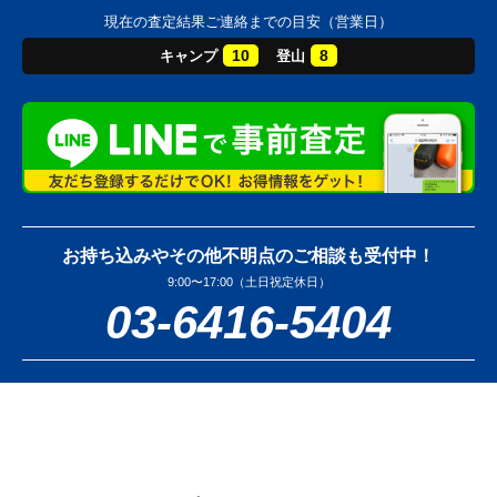
現在の査定結果ご連絡までの目安（営業日）
10
8
キャンプ
登山
お持ち込みやその他不明点のご相談も受付中！
9:00〜17:00（土日祝定休日）
03-6416-5404