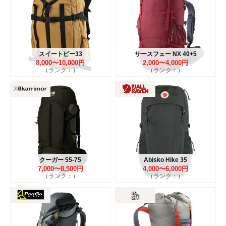
スイートピー33
サースフェー NX 40+5
8,000〜10,000円
2,000〜4,000円
（ランク：）
（ランク：）
クーガー 55-75
Abisko Hike 35
7,000〜8,500円
4,000〜6,000円
（ランク：）
（ランク：）