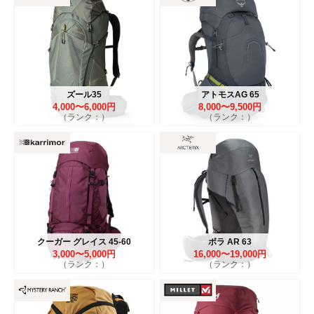
ズール35
アトモスAG 65
4,000〜6,000円
8,000〜9,500円
（ランク：）
（ランク：）
クーガー グレイス 45-60
ボラ AR 63
3,000〜5,000円
16,000〜19,000円
（ランク：）
（ランク：）