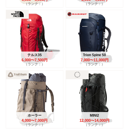
（ランク：）
（ランク：）
テルス35
Trion Spine 50
6,000〜7,500円
7,000〜11,000円
（ランク：）
（ランク：）
ホーラー
MINI2
4,000〜7,000円
12,000〜14,000円
（ランク：）
（ランク：）