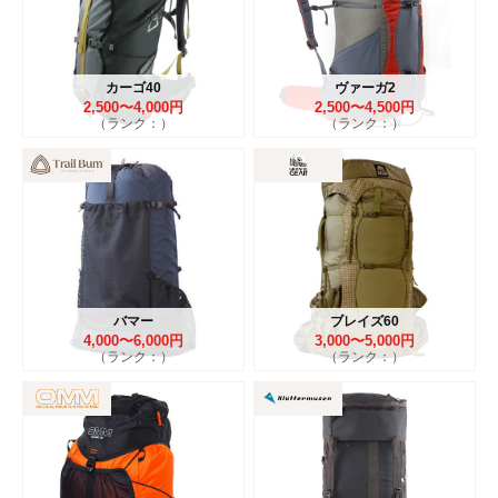
カーゴ40
ヴァーガ2
2,500〜4,000円
2,500〜4,500円
（ランク：）
（ランク：）
バマー
ブレイズ60
4,000〜6,000円
3,000〜5,000円
（ランク：）
（ランク：）