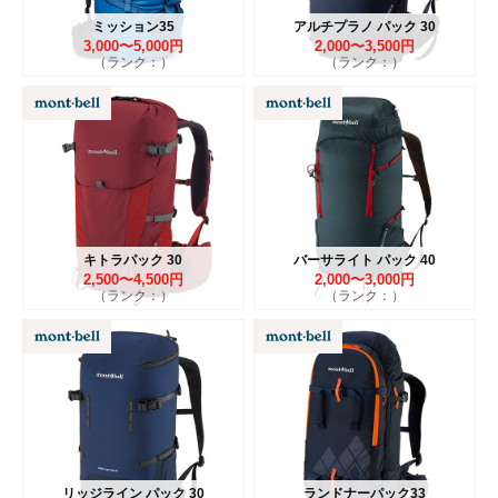
ミッション35
アルチプラノ パック 30
3,000〜5,000円
2,000〜3,500円
（ランク：）
（ランク：）
キトラパック 30
バーサライト パック 40
2,500〜4,500円
2,000〜3,000円
（ランク：）
（ランク：）
リッジライン パック 30
ランドナーパック33