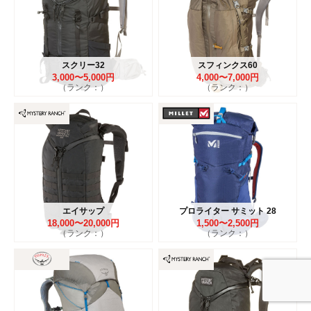
スクリー32
スフィンクス60
3,000〜5,000円
4,000〜7,000円
（ランク：）
（ランク：）
エイサップ
プロライター サミット 28
18,000〜20,000円
1,500〜2,500円
（ランク：）
（ランク：）