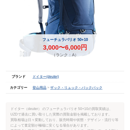
フューチュラバリオ 50+10
3,000〜6,000円
（ランク：A）
ブランド
ドイター(deuter)
カテゴリー
登山用品
ザック・リュック・バックパック
ドイター（deuter） のフューチュラバリオ 50+10の買取実績は、
UZDで過去に買い取りした実際の買取金額を掲載しております。
買取相場は日々変動しており、販売時期や状態・デザイン・流行り等
によって査定額が極端に安くなる場合があります。