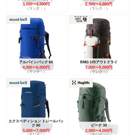
3,000〜4,500円
2,500〜4,000円
（ランク：）
（ランク：）
アルパインパック 60
BMG 105アウトドライ
4,000〜6,000円
7,000〜9,000円
（ランク：）
（ランク：）
エクスペディション トレールパッ
ク 80
ビーナ 30
5,000〜7,000円
2,000〜4,000円
（ランク：）
（ランク：）