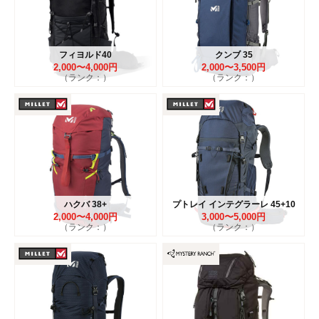
フィヨルド40
クンブ 35
2,000〜4,000円
2,000〜3,500円
（ランク：）
（ランク：）
ハクバ 38+
プトレイ インテグラーレ 45+10
2,000〜4,000円
3,000〜5,000円
（ランク：）
（ランク：）