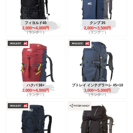
フィヨルド40
クンブ 35
2,000〜4,000円
2,000〜3,500円
（ランク：）
（ランク：）
ハクバ 38+
プトレイ インテグラーレ 45+10
2,000〜4,000円
3,000〜5,000円
（ランク：）
（ランク：）