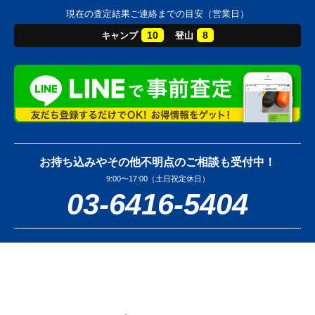
現在の査定結果ご連絡までの目安（営業日）
10
8
キャンプ
登山
お持ち込みやその他不明点のご相談も受付中！
9:00〜17:00（土日祝定休日）
03-6416-5404