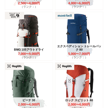
2,500〜4,000円
4,000〜6,000円
（ランク：）
（ランク：）
エクスペディション トレールパッ
BMG 105アウトドライ
ク 80
7,000〜9,000円
5,000〜7,000円
（ランク：）
（ランク：）
ビーナ 30
ロック スピリット 40
2,000〜4,000円
2,000〜4,000円
（ランク：）
（ランク：）