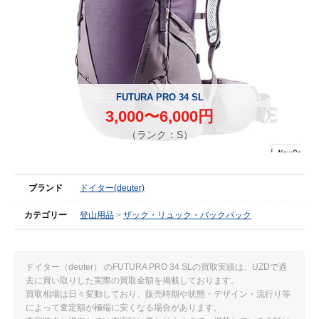
FUTURA PRO 34 SL
3,000〜6,000円
（ランク：S）
ブランド
ドイター(deuter)
カテゴリー
登山用品
ザック・リュック・バックパック
ドイター（deuter） のFUTURA PRO 34 SLの買取実績は、UZDで過
去に買い取りした実際の買取金額を掲載しております。
買取相場は日々変動しており、販売時期や状態・デザイン・流行り等
によって査定額が極端に安くなる場合があります。