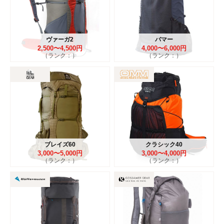
ヴァーガ2
バマー
2,500〜4,500円
4,000〜6,000円
（ランク：）
（ランク：）
ブレイズ60
クラシック40
3,000〜5,000円
3,000〜4,000円
（ランク：）
（ランク：）