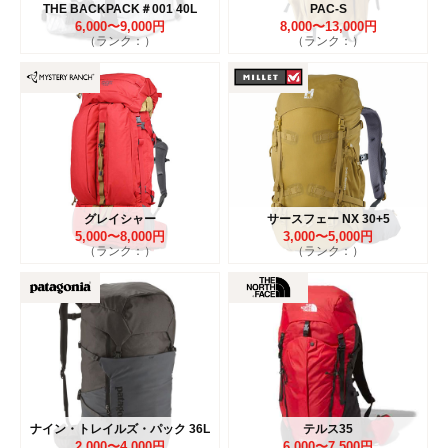
THE BACKPACK＃001 40L
PAC-S
6,000〜9,000円
8,000〜13,000円
（ランク：）
（ランク：）
グレイシャー
サースフェー NX 30+5
5,000〜8,000円
3,000〜5,000円
（ランク：）
（ランク：）
ナイン・トレイルズ・パック 36L
テルス35
2,000〜4,000円
6,000〜7,500円