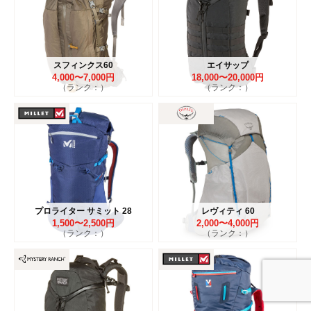
スフィンクス60
エイサップ
4,000〜7,000円
18,000〜20,000円
（ランク：）
（ランク：）
プロライター サミット 28
レヴィティ 60
1,500〜2,500円
2,000〜4,000円
（ランク：）
（ランク：）