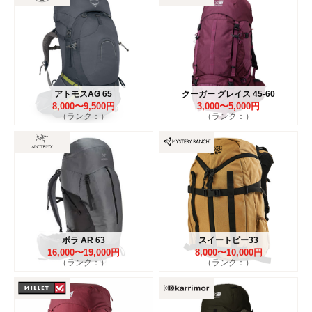
アトモスAG 65
クーガー グレイス 45-60
8,000〜9,500円
3,000〜5,000円
（ランク：）
（ランク：）
ボラ AR 63
スイートピー33
16,000〜19,000円
8,000〜10,000円
（ランク：）
（ランク：）