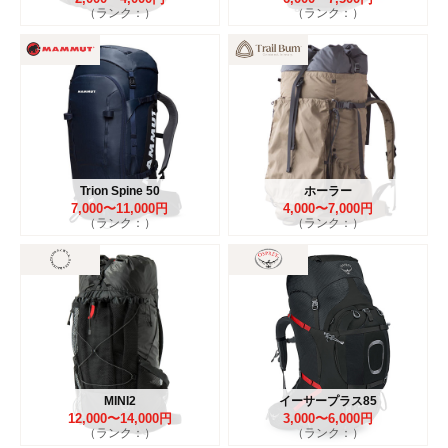
（ランク：）
（ランク：）
Trion Spine 50
ホーラー
7,000〜11,000円
4,000〜7,000円
（ランク：）
（ランク：）
MINI2
イーサープラス85
12,000〜14,000円
3,000〜6,000円
（ランク：）
（ランク：）