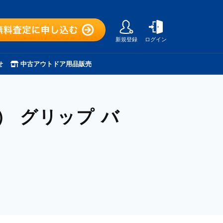
新規登録
ログイン
せ
中古アウトドア用品販売
N）
グリップ バ