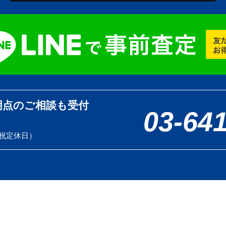
明点のご相談も受付
03-64
土日祝定休日）