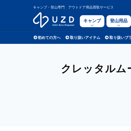
キャンプ・登山専門 アウトドア用品買取サービス
キャンプ
登山用品
初めての方へ
取り扱いアイテム
取り扱いブ
クレッタルムー