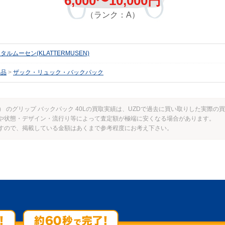
6,000〜10,000円
（ランク：A）
タルムーセン(KLATTERMUSEN)
用品
ザック・リュック・バックパック
EN） のグリップ バックパック 40Lの買取実績は、UZDで過去に買い取りした実際
や状態・デザイン・流行り等によって査定額が極端に安くなる場合があります。
すので、掲載している金額はあくまで参考程度にお考え下さい。