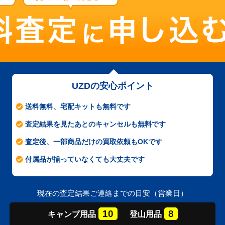
UZDの安心ポイント
送料無料、宅配キットも無料です
査定結果を見たあとのキャンセルも無料です
査定後、一部商品だけの買取依頼もOKです
付属品が揃っていなくても大丈夫です
現在の査定結果ご連絡までの目安（営業日）
10
8
キャンプ
用品
登山
用品