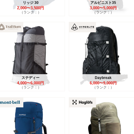
リッジ 30
アルピニスト35
2,000〜3,500円
3,000〜5,000円
（ランク：）
（ランク：）
ステディー
Daybreak
4,000〜6,000円
6,000〜9,000円
（ランク：）
（ランク：）