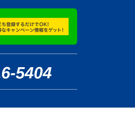
16-5404