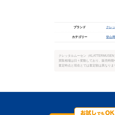
ブランド
クレッ
カテゴリー
登山
クレッタルムーセン（KLATTERMUS
買取相場は日々変動しており、販売時期
査定時点と現在とでは査定額は異なりま