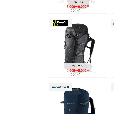
Bambi
6,000〜9,000円
（ランク：）
カーゴ55
5,000〜8,000円
（ランク：）