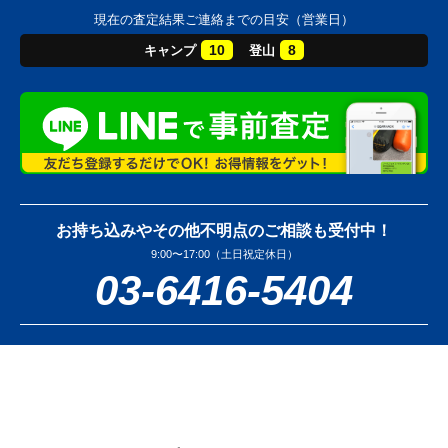
現在の査定結果ご連絡までの目安（営業日）
10
8
キャンプ
登山
お持ち込みやその他不明点のご相談も受付中！
9:00〜17:00（土日祝定休日）
03-6416-5404