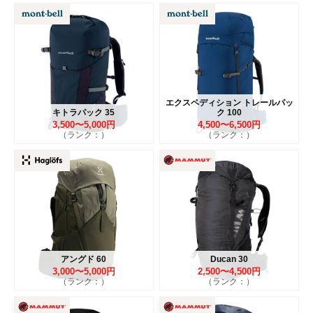
エクスペディション トレールパッ
キトラパック 35
ク 100
3,500〜5,000円
4,500〜6,500円
（ランク：）
（ランク：）
アングド 60
Ducan 30
3,000〜5,000円
2,500〜4,500円
（ランク：）
（ランク：）