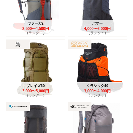
ヴァーガ2
バマー
2,500〜4,500円
4,000〜6,000円
（ランク：）
（ランク：）
ブレイズ60
クラシック40
3,000〜5,000円
3,000〜4,000円
（ランク：）
（ランク：）