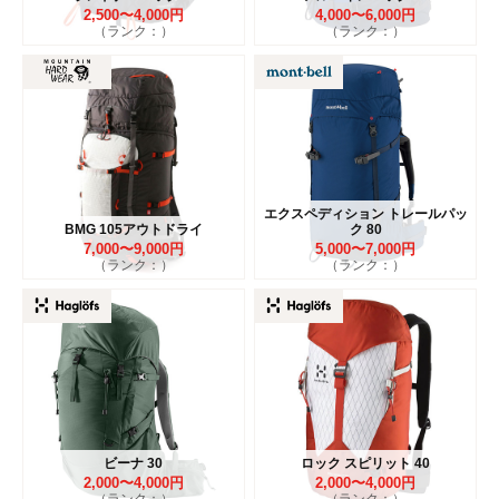
2,500〜4,000円
4,000〜6,000円
（ランク：）
（ランク：）
エクスペディション トレールパッ
BMG 105アウトドライ
ク 80
7,000〜9,000円
5,000〜7,000円
（ランク：）
（ランク：）
ビーナ 30
ロック スピリット 40
2,000〜4,000円
2,000〜4,000円
（ランク：）
（ランク：）