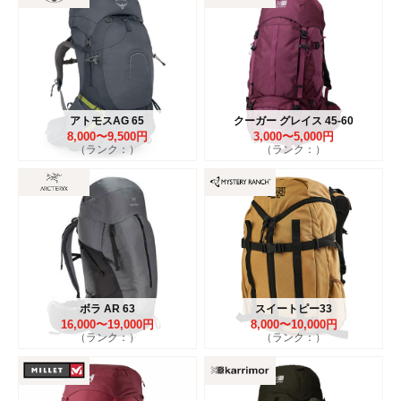
アトモスAG 65
クーガー グレイス 45-60
8,000〜9,500円
3,000〜5,000円
（ランク：）
（ランク：）
ボラ AR 63
スイートピー33
16,000〜19,000円
8,000〜10,000円
（ランク：）
（ランク：）