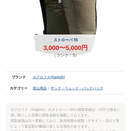
ストローバ 55
3,000〜5,000円
（ランク：S）
ブランド
ホグロフス(Haglofs)
カテゴリー
登山用品
ザック・リュック・バックパック
ホグロフス（Haglofs） のストローバ 55の買取実績は、UZDで過去に
買い取りした実際の買取金額を掲載しております。
買取相場は日々変動しており、販売時期や状態・デザイン・流行り等
によって査定額が極端に安くなる場合があります。