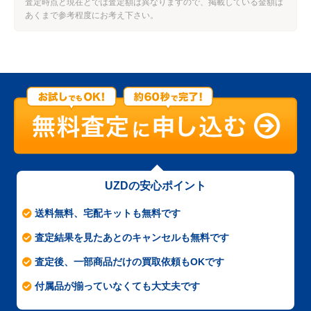
査定時点と現在とでは査定額は異なりますので、掲載している金額は
あくまで参考程度にお考え下さい。
UZDの安心ポイント
送料無料、宅配キットも無料です
査定結果を見たあとのキャンセルも無料です
査定後、一部商品だけの買取依頼もOKです
付属品が揃っていなくても大丈夫です