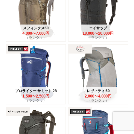
スフィンクス60
エイサップ
4,000〜7,000円
18,000〜20,000円
（ランク：）
（ランク：）
プロライター サミット 28
レヴィティ 60
1,500〜2,500円
2,000〜4,000円
（ランク：）
（ランク：）