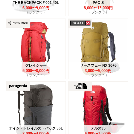
THE BACKPACK＃001 40L
PAC-S
6,000〜9,000円
8,000〜13,000円
（ランク：）
（ランク：）
グレイシャー
サースフェー NX 30+5
5,000〜8,000円
3,000〜5,000円
（ランク：）
（ランク：）
ナイン・トレイルズ・パック 36L
テルス35
2,000〜4,000円
6,000〜7,500円