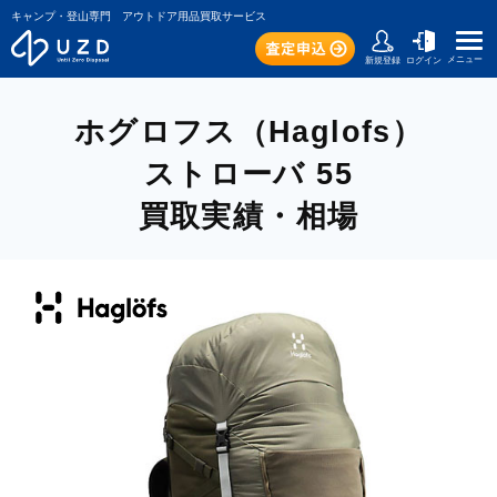
キャンプ・登山専門 アウトドア用品買取サービス
メニュー
新規登録
ログイン
ホグロフス（Haglofs）
ストローバ 55
買取実績・相場