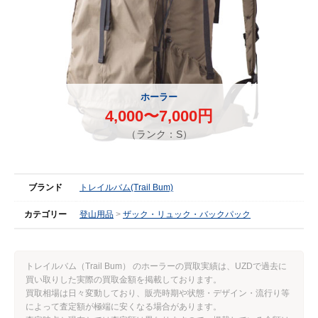
ホーラー
4,000〜7,000円
（ランク：S）
ブランド
トレイルバム(Trail Bum)
カテゴリー
登山用品
ザック・リュック・バックパック
トレイルバム（Trail Bum） のホーラーの買取実績は、UZDで過去に
買い取りした実際の買取金額を掲載しております。
買取相場は日々変動しており、販売時期や状態・デザイン・流行り等
によって査定額が極端に安くなる場合があります。