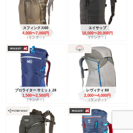
スフィンクス60
エイサップ
4,000〜7,000円
18,000〜20,000円
（ランク：）
（ランク：）
プロライター サミット 28
レヴィティ 60
1,500〜2,500円
2,000〜4,000円
（ランク：）
（ランク：）