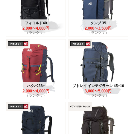
フィヨルド40
クンブ 35
2,000〜4,000円
2,000〜3,500円
（ランク：）
（ランク：）
ハクバ 38+
プトレイ インテグラーレ 45+10
2,000〜4,000円
3,000〜5,000円
（ランク：）
（ランク：）