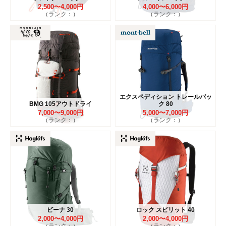
2,500〜4,000円
4,000〜6,000円
（ランク：）
（ランク：）
エクスペディション トレールパッ
BMG 105アウトドライ
ク 80
7,000〜9,000円
5,000〜7,000円
（ランク：）
（ランク：）
ビーナ 30
ロック スピリット 40
2,000〜4,000円
2,000〜4,000円
（ランク：）
（ランク：）