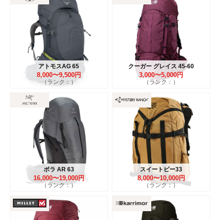
アトモスAG 65
クーガー グレイス 45-60
8,000〜9,500円
3,000〜5,000円
（ランク：）
（ランク：）
ボラ AR 63
スイートピー33
16,000〜19,000円
8,000〜10,000円
（ランク：）
（ランク：）