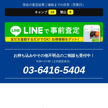
現在の査定結果ご連絡までの目安（営業日）
10
8
キャンプ
登山
お持ち込みやその他不明点のご相談も受付中！
9:00〜17:00（土日祝定休日）
03-6416-5404