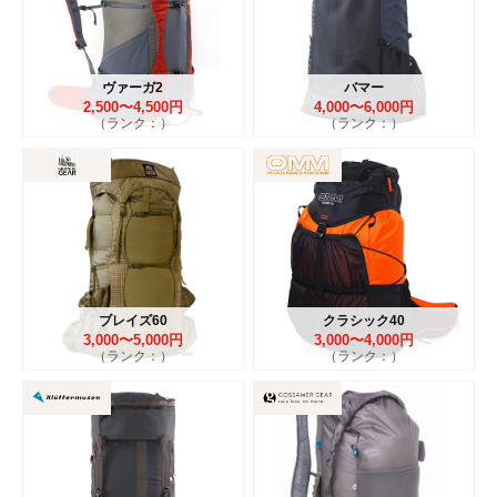
ヴァーガ2
バマー
2,500〜4,500円
4,000〜6,000円
（ランク：）
（ランク：）
ブレイズ60
クラシック40
3,000〜5,000円
3,000〜4,000円
（ランク：）
（ランク：）