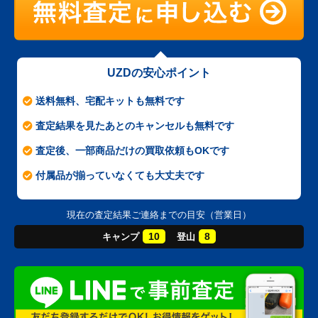
UZDの安心ポイント
送料無料、宅配キットも無料です
査定結果を見たあとのキャンセルも無料です
査定後、一部商品だけの買取依頼もOKです
付属品が揃っていなくても大丈夫です
現在の査定結果ご連絡までの目安（営業日）
10
8
キャンプ
登山