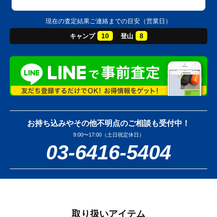
現在の査定結果ご連絡までの目安（営業日）
10
8
キャンプ
登山
お持ち込みやその他不明点のご相談も受付中！
9:00〜17:00（土日祝定休日）
03-6416-5404
取り扱いアイテム