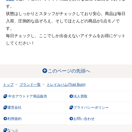
す。
状態はしっかりとスタッフがチェックしており安心。商品は毎日
入荷、圧倒的な品ぞろえ、そしてほとんどの商品が1点モノで
す。
毎日チェックし、ここでしか出会えないアイテムをお得にゲット
してください！
このページの先頭へ
トップ
ブランド一覧
トレイルバム(Trail Bum)
中古アウトドア用品販売
法人買取
運営会社
プライバシーポリシー
利用規約
お問い合わせ
なっぷ