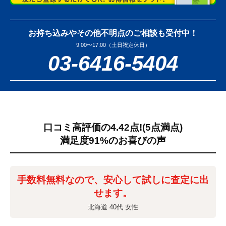
お持ち込みやその他不明点のご相談も受付中！
9:00〜17:00（土日祝定休日）
03-6416-5404
口コミ高評価の4.42点!
(5点満点)
満足度91%のお喜びの声
手数料無料なので、安心して試しに査定に出
せます。
北海道 40代 女性