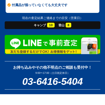
付属品が揃っていなくても大丈夫です
現在の査定結果ご連絡までの目安（営業日）
10
8
キャンプ
登山
お持ち込みやその他不明点のご相談も受付中！
9:00〜17:00（土日祝定休日）
03-6416-5404