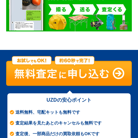
UZDの安心ポイント
送料無料、宅配キットも無料です
査定結果を見たあとのキャンセルも無料です
査定後、一部商品だけの買取依頼もOKです