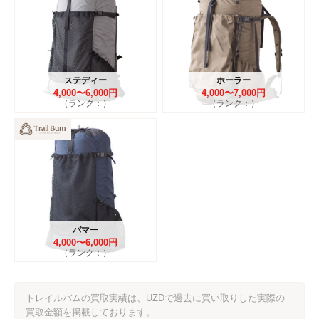
ステディー
ホーラー
4,000〜6,000円
4,000〜7,000円
（ランク：）
（ランク：）
バマー
4,000〜6,000円
（ランク：）
トレイルバムの買取実績は、UZDで過去に買い取りした実際の
買取金額を掲載しております。