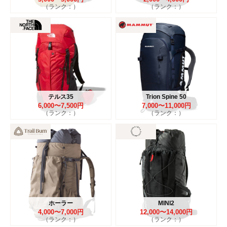
（ランク：）
（ランク：）
テルス35
Trion Spine 50
6,000〜7,500円
7,000〜11,000円
（ランク：）
（ランク：）
ホーラー
MINI2
4,000〜7,000円
12,000〜14,000円
（ランク：）
（ランク：）