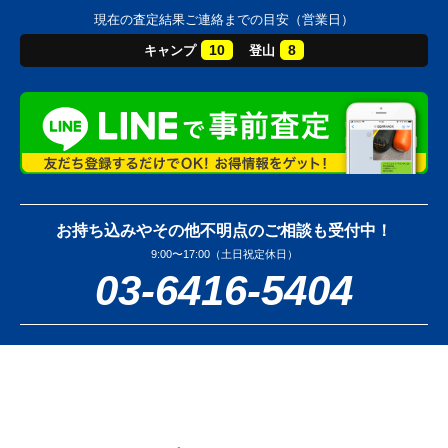
現在の査定結果ご連絡までの目安（営業日）
10
8
キャンプ
登山
お持ち込みやその他不明点のご相談も受付中！
9:00〜17:00（土日祝定休日）
03-6416-5404