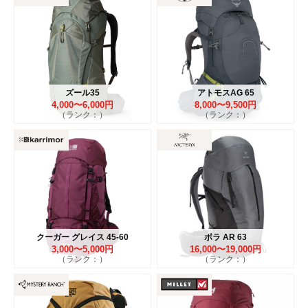
ズール35
アトモスAG 65
4,000〜6,000円
8,000〜9,500円
（ランク：）
（ランク：）
クーガー グレイス 45-60
ボラ AR 63
3,000〜5,000円
16,000〜19,000円
（ランク：）
（ランク：）