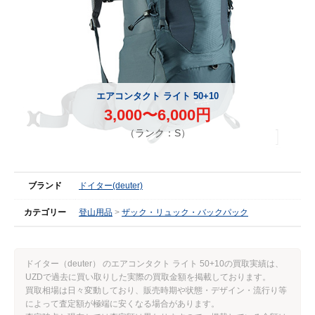
エアコンタクト ライト 50+10
3,000〜6,000円
（ランク：S）
ブランド
ドイター(deuter)
カテゴリー
登山用品
ザック・リュック・バックパック
ドイター（deuter） のエアコンタクト ライト 50+10の買取実績は、
UZDで過去に買い取りした実際の買取金額を掲載しております。
買取相場は日々変動しており、販売時期や状態・デザイン・流行り等
によって査定額が極端に安くなる場合があります。