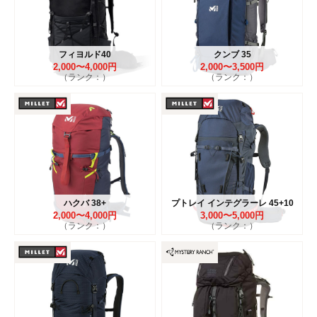
フィヨルド40
クンブ 35
2,000〜4,000円
2,000〜3,500円
（ランク：）
（ランク：）
ハクバ 38+
プトレイ インテグラーレ 45+10
2,000〜4,000円
3,000〜5,000円
（ランク：）
（ランク：）