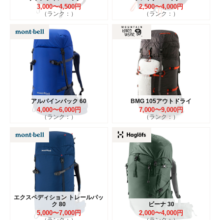
3,000〜4,500円
2,500〜4,000円
（ランク：）
（ランク：）
アルパインパック 60
BMG 105アウトドライ
4,000〜6,000円
7,000〜9,000円
（ランク：）
（ランク：）
エクスペディション トレールパッ
ク 80
ビーナ 30
5,000〜7,000円
2,000〜4,000円
（ランク：）
（ランク：）