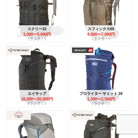
スクリー32
スフィンクス60
3,000〜5,000円
4,000〜7,000円
（ランク：）
（ランク：）
エイサップ
プロライター サミット 28
18,000〜20,000円
1,500〜2,500円
（ランク：）
（ランク：）