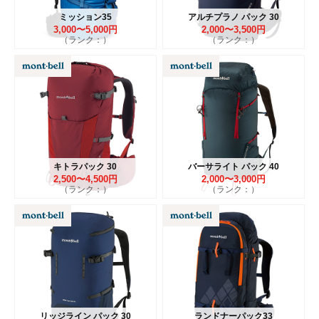
ミッション35
アルチプラノ パック 30
3,000〜5,000円
2,000〜3,500円
（ランク：）
（ランク：）
キトラパック 30
バーサライト パック 40
2,500〜4,500円
2,000〜3,000円
（ランク：）
（ランク：）
リッジライン パック 30
ランドナーパック33