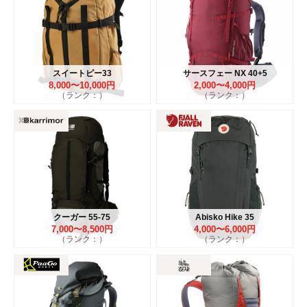
スイートピー33
サースフェー NX 40+5
8,000〜10,000円
2,000〜4,000円
（ランク：）
（ランク：）
クーガー 55-75
Abisko Hike 35
7,000〜8,500円
4,000〜6,000円
（ランク：）
（ランク：）