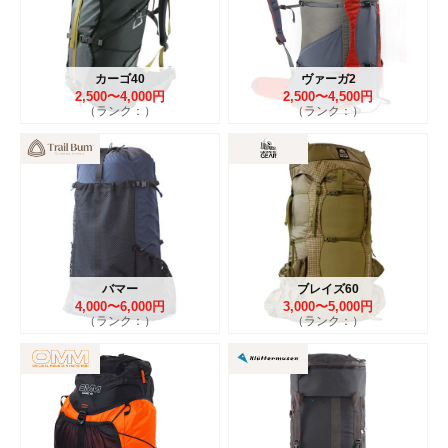
カーゴ40
ヴァーガ2
2,500〜4,000円
2,500〜4,500円
（ランク：）
（ランク：）
バマー
ブレイズ60
4,000〜6,000円
3,000〜5,000円
（ランク：）
（ランク：）