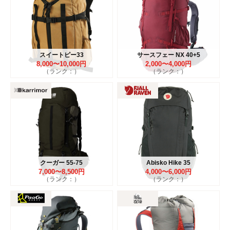
スイートピー33
サースフェー NX 40+5
8,000〜10,000円
2,000〜4,000円
（ランク：）
（ランク：）
クーガー 55-75
Abisko Hike 35
7,000〜8,500円
4,000〜6,000円
（ランク：）
（ランク：）