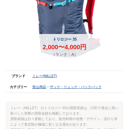
トリロジー 35
2,000〜4,000円
（ランク：A）
ブランド
ミレー(MILLET)
カテゴリー
登山用品
ザック・リュック・バックパック
ミレー（MILLET） のトリロジー 35の買取実績は、UZDで過去に買い
取りした実際の買取金額を掲載しております。
買取相場は日々変動しており、販売時期や状態・デザイン・流行り等
によって査定額が極端に安くなる場合があります。