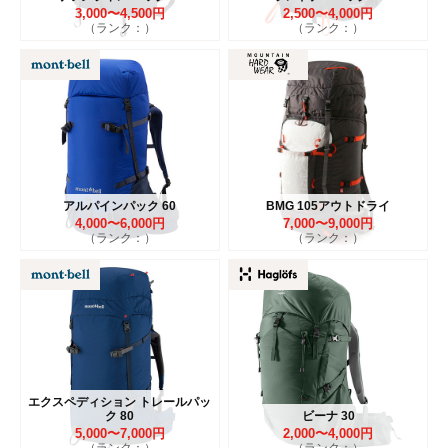
3,000〜4,500円
2,500〜4,000円
（ランク：）
（ランク：）
アルパインパック 60
BMG 105アウトドライ
4,000〜6,000円
7,000〜9,000円
（ランク：）
（ランク：）
エクスペディション トレールパッ
ク 80
ビーナ 30
5,000〜7,000円
2,000〜4,000円
（ランク：）
（ランク：）