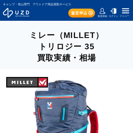
キャンプ・登山専門 アウトドア用品買取サービス
メニュー
新規登録
ログイン
ミレー（MILLET）
トリロジー 35
買取実績・相場