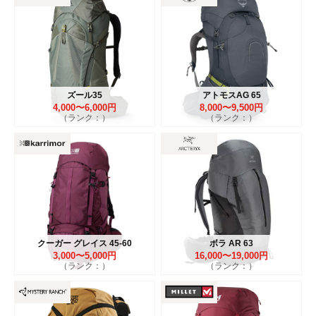
ズール35
アトモスAG 65
4,000〜6,000円
8,000〜9,500円
（ランク：）
（ランク：）
クーガー グレイス 45-60
ボラ AR 63
3,000〜5,000円
16,000〜19,000円
（ランク：）
（ランク：）