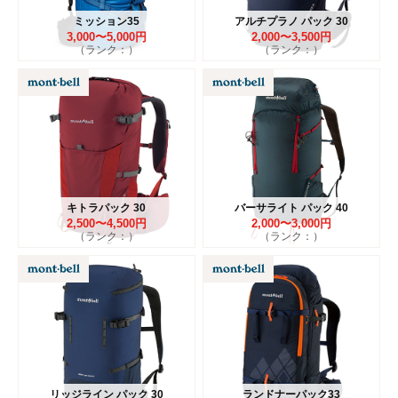
ミッション35
アルチプラノ パック 30
3,000〜5,000円
2,000〜3,500円
（ランク：）
（ランク：）
キトラパック 30
バーサライト パック 40
2,500〜4,500円
2,000〜3,000円
（ランク：）
（ランク：）
リッジライン パック 30
ランドナーパック33