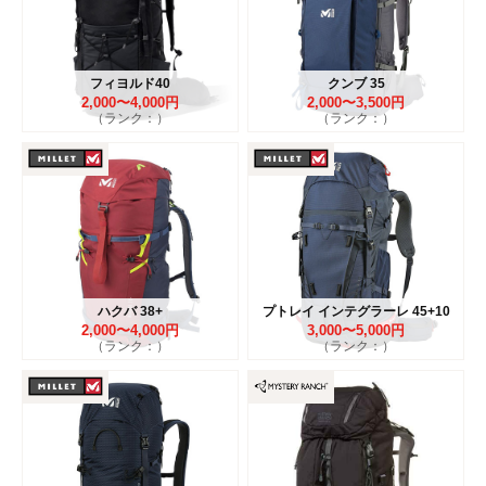
フィヨルド40
クンブ 35
2,000〜4,000円
2,000〜3,500円
（ランク：）
（ランク：）
ハクバ 38+
プトレイ インテグラーレ 45+10
2,000〜4,000円
3,000〜5,000円
（ランク：）
（ランク：）