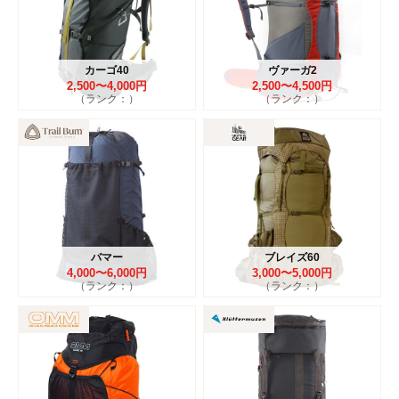
カーゴ40
ヴァーガ2
2,500〜4,000円
2,500〜4,500円
（ランク：）
（ランク：）
バマー
ブレイズ60
4,000〜6,000円
3,000〜5,000円
（ランク：）
（ランク：）