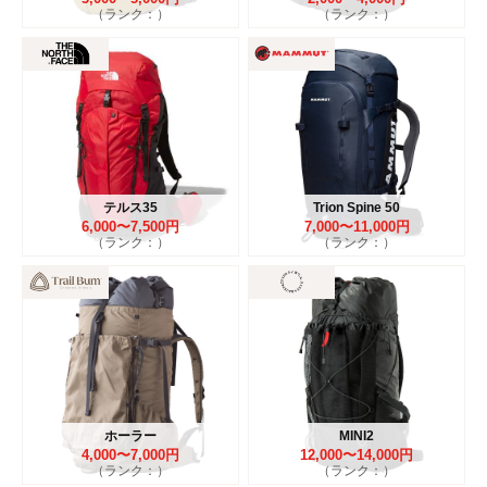
（ランク：）
（ランク：）
テルス35
Trion Spine 50
6,000〜7,500円
7,000〜11,000円
（ランク：）
（ランク：）
ホーラー
MINI2
4,000〜7,000円
12,000〜14,000円
（ランク：）
（ランク：）