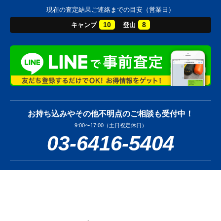
現在の査定結果ご連絡までの目安（営業日）
10
8
キャンプ
登山
お持ち込みやその他不明点のご相談も受付中！
9:00〜17:00（土日祝定休日）
03-6416-5404