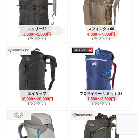
スクリー32
スフィンクス60
3,000〜5,000円
4,000〜7,000円
（ランク：）
（ランク：）
エイサップ
プロライター サミット 28
18,000〜20,000円
1,500〜2,500円
（ランク：）
（ランク：）