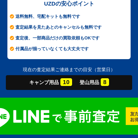
UZDの安心ポイント
送料無料、宅配キットも無料です
査定結果を見たあとのキャンセルも無料です
査定後、一部商品だけの買取依頼もOKです
付属品が揃っていなくても大丈夫です
現在の査定結果ご連絡までの目安（営業日）
10
8
キャンプ
用品
登山
用品