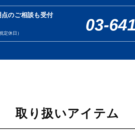
明点のご相談も受付
03-64
土日祝定休日）
取り扱いアイテム