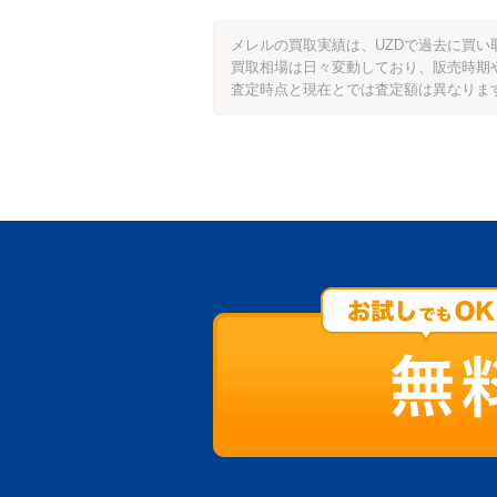
メレルの買取実績は、UZDで過去に買
買取相場は日々変動しており、販売時期
査定時点と現在とでは査定額は異なりま