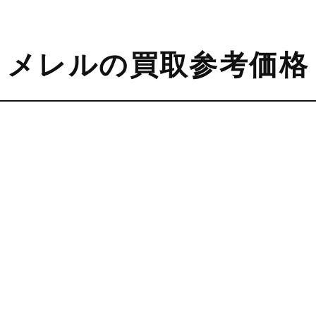
メレルの
買取参考価格