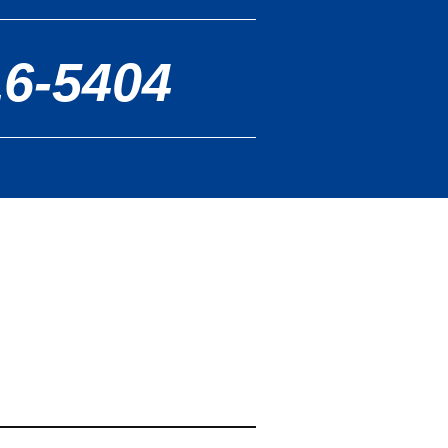
16-5404