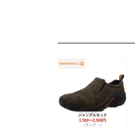
ジャングルモック
1,500〜2,500円
（ランク：）