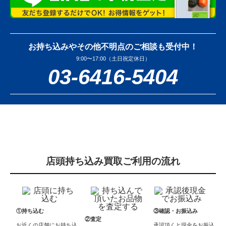
お持ち込みやその他不明点のご相談も受付中！
9:00〜17:00（土日祝定休日）
03-6416-5404
店頭持ち込み買取ご利用の流れ
①持ち込む
③確認・お振込み
②査定
お近くの店舗にお持ち込
承認頂くと現金をお振込