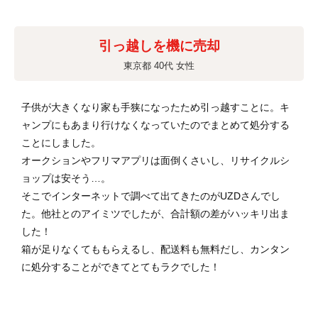
引っ越しを機に売却
東京都 40代 女性
子供が大きくなり家も手狭になったため引っ越すことに。キ
ャンプにもあまり行けなくなっていたのでまとめて処分する
ことにしました。
オークションやフリマアプリは面倒くさいし、リサイクルシ
ョップは安そう…。
そこでインターネットで調べて出てきたのがUZDさんでし
た。他社とのアイミツでしたが、合計額の差がハッキリ出ま
した！
箱が足りなくてももらえるし、配送料も無料だし、カンタン
に処分することができてとてもラクでした！