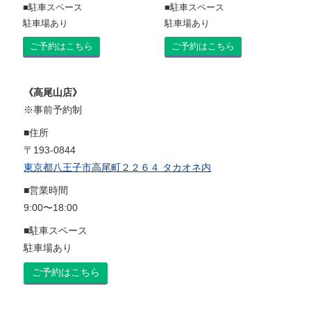
■駐車スペース
■駐車スペース
駐車場あり
駐車場あり
ご予約はこちら
ご予約はこちら
《高尾山店》
※事前予約制
■住所
〒193-0844
東京都八王子市高尾町２２６４ タカオネ内
■営業時間
9:00〜18:00
■駐車スペース
駐車場あり
ご予約はこちら