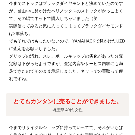
今までストックはブラックダイヤモンドと決めていたのです
が、登山中に見かけたヘリノックスのストックがかっこよく
て、その場でネットで購入しちゃいました（笑
実際使ってみると気に入ってしまってブラックダイヤモンド
は2軍落ち。
でもそれではもったいないので、YAMAHACKで見かけたUZD
に査定をお願いしました。
グリップの汚れ、スレ、ポールキャップの劣化があった分査
定額は下がったようですが、査定内容やサービス内容にも満
足できたのでそのまま承諾しました。ネットでの買取って便
利ですね。
とてもカンタンに売ることができました。
埼玉県 40代 女性
今までリサイクルショップに持っていってて、それがいちば