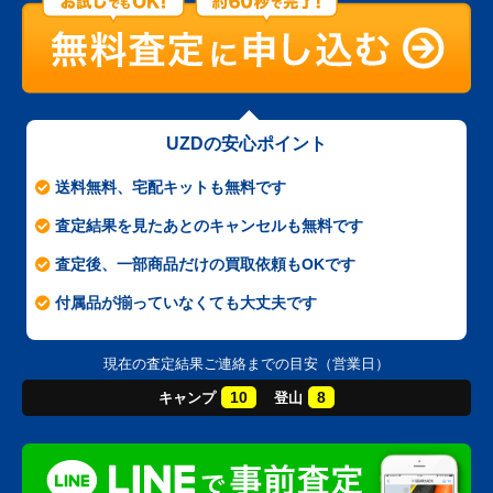
UZDの安心ポイント
送料無料、宅配キットも無料です
査定結果を見たあとのキャンセルも無料です
査定後、一部商品だけの買取依頼もOKです
付属品が揃っていなくても大丈夫です
現在の査定結果ご連絡までの目安（営業日）
10
8
キャンプ
登山