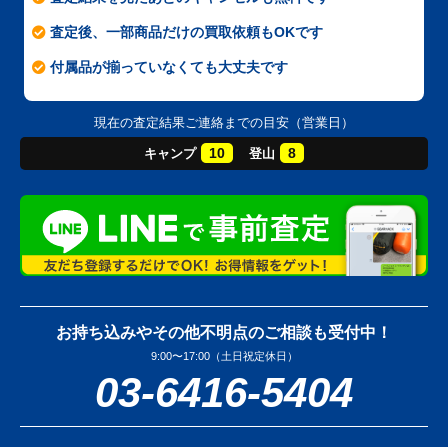
査定後、一部商品だけの買取依頼もOKです
付属品が揃っていなくても大丈夫です
現在の査定結果ご連絡までの目安（営業日）
10
8
キャンプ
登山
お持ち込みやその他不明点のご相談も受付中！
9:00〜17:00（土日祝定休日）
03-6416-5404