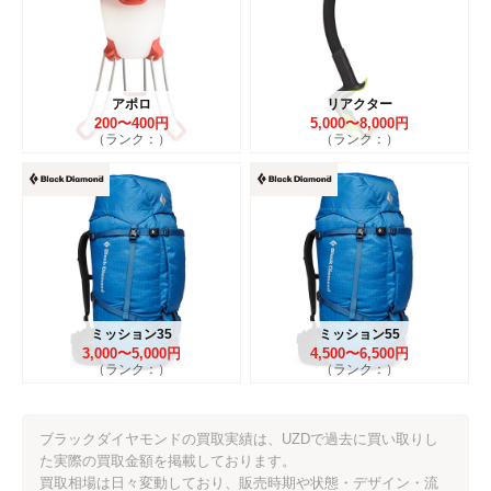
アポロ
リアクター
200〜400円
5,000〜8,000円
（ランク：）
（ランク：）
ミッション35
ミッション55
3,000〜5,000円
4,500〜6,500円
（ランク：）
（ランク：）
ブラックダイヤモンドの買取実績は、UZDで過去に買い取りし
た実際の買取金額を掲載しております。
買取相場は日々変動しており、販売時期や状態・デザイン・流