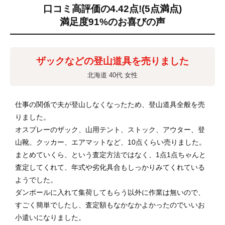
口コミ高評価の4.42点!
(5点満点)
満足度91%のお喜びの声
ザックなどの登山道具を売りました
北海道 40代 女性
仕事の関係で夫が登山しなくなったため、登山道具全般を売
りました。
オスプレーのザック、山用テント、ストック、アウター、登
山靴、クッカー、エアマットなど、10点くらい売りました。
まとめていくら、という査定方法ではなく、1点1点ちゃんと
査定してくれて、年式や劣化具合もしっかりみてくれている
ようでした。
ダンボールに入れて集荷してもらう以外に作業は無いので、
すごく簡単でしたし、査定額もなかなかよかったのでいいお
小遣いになりました。