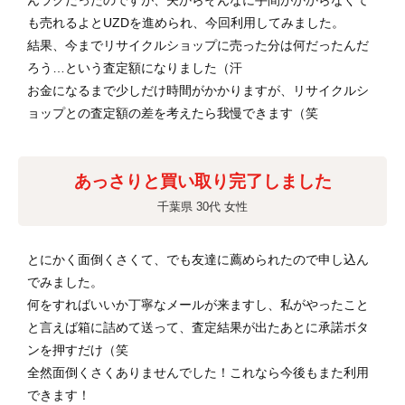
んラクだったのですが、夫からそんなに手間がかからなくて
も売れるよとUZDを進められ、今回利用してみました。
結果、今までリサイクルショップに売った分は何だったんだ
ろう…という査定額になりました（汗
お金になるまで少しだけ時間がかかりますが、リサイクルシ
ョップとの査定額の差を考えたら我慢できます（笑
あっさりと買い取り完了しました
千葉県 30代 女性
とにかく面倒くさくて、でも友達に薦められたので申し込ん
でみました。
何をすればいいか丁寧なメールが来ますし、私がやったこと
と言えば箱に詰めて送って、査定結果が出たあとに承諾ボタ
ンを押すだけ（笑
全然面倒くさくありませんでした！これなら今後もまた利用
できます！