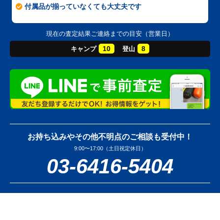
付属品が揃っていなくても大丈夫です
現在の査定結果ご連絡までの目安（営業日）
10
8
キャンプ
登山
お持ち込みやその他不明点のご相談も受付中！
9:00〜17:00（土日祝定休日）
03-6416-5404