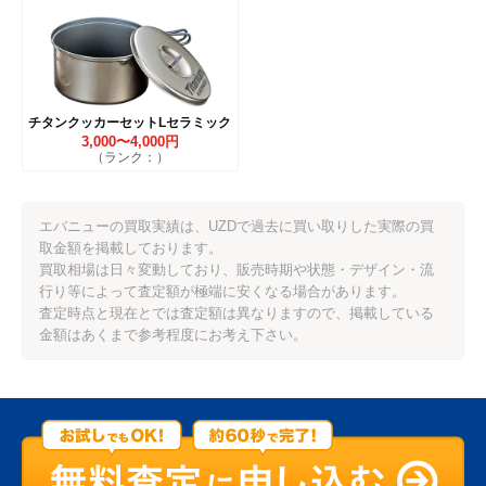
チタンクッカーセットLセラミック
3,000〜4,000円
（ランク：）
エバニューの買取実績は、UZDで過去に買い取りした実際の買
取金額を掲載しております。
買取相場は日々変動しており、販売時期や状態・デザイン・流
行り等によって査定額が極端に安くなる場合があります。
査定時点と現在とでは査定額は異なりますので、掲載している
金額はあくまで参考程度にお考え下さい。