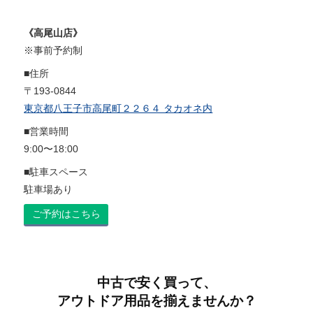
《高尾山店》
※事前予約制
■住所
〒193-0844
東京都八王子市高尾町２２６４ タカオネ内
■営業時間
9:00〜18:00
■駐車スペース
駐車場あり
ご予約はこちら
中古で安く買って、
アウトドア用品を揃えませんか？