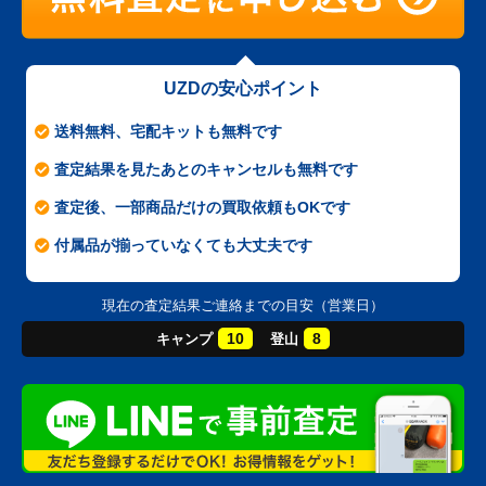
UZDの安心ポイント
送料無料、宅配キットも無料です
査定結果を見たあとのキャンセルも無料です
査定後、一部商品だけの買取依頼もOKです
付属品が揃っていなくても大丈夫です
現在の査定結果ご連絡までの目安（営業日）
10
8
キャンプ
登山