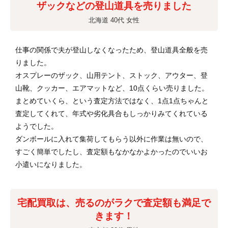
ザックなどの登山道具を売りました
北海道 40代 女性
仕事の関係で夫が登山しなくなったため、登山道具全般を売
りました。
オスプレーのザック、山用テント、ストック、アウター、登
山靴、クッカー、エアマットなど、10点くらい売りました。
まとめていくら、という査定方法ではなく、1点1点ちゃんと
査定してくれて、年式や劣化具合もしっかりみてくれている
ようでした。
ダンボールに入れて集荷してもらう以外に作業は無いので、
すごく簡単でしたし、査定額もなかなかよかったのでいいお
小遣いになりました。
宅配買取は、売るのがラクで査定額も満足で
きます！