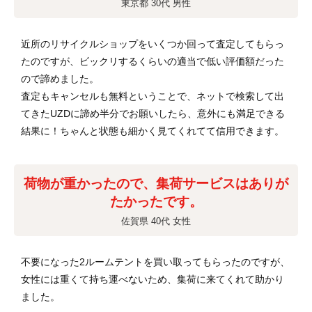
東京都 30代 男性
近所のリサイクルショップをいくつか回って査定してもらっ
たのですが、ビックリするくらいの適当で低い評価額だった
ので諦めました。
査定もキャンセルも無料ということで、ネットで検索して出
てきたUZDに諦め半分でお願いしたら、意外にも満足できる
結果に！ちゃんと状態も細かく見てくれてて信用できます。
荷物が重かったので、集荷サービスはありが
たかったです。
佐賀県 40代 女性
不要になった2ルームテントを買い取ってもらったのですが、
女性には重くて持ち運べないため、集荷に来てくれて助かり
ました。