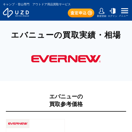
キャンプ・登山専門 アウトドア用品買取サービス
メニュー
新規登録
ログイン
エバニューの買取実績・相場
エバニューの
買取参考価格