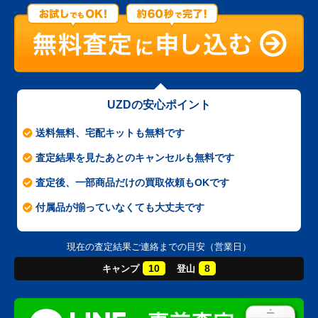
UZDの安心ポイント
送料無料、宅配キットも無料です
査定結果を見たあとのキャンセルも無料です
査定後、一部商品だけの買取依頼もOKです
付属品が揃っていなくても大丈夫です
現在の査定結果ご連絡までの目安（営業日）
10
8
キャンプ
登山