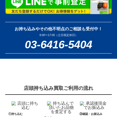
お持ち込みやその他不明点のご相談も受付中！
9:00〜17:00（土日祝定休日）
03-6416-5404
店頭持ち込み買取ご利用の流れ
①持ち込む
③確認・お振込み