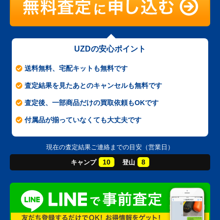
UZDの安心ポイント
送料無料、宅配キットも無料です
査定結果を見たあとのキャンセルも無料です
査定後、一部商品だけの買取依頼もOKです
付属品が揃っていなくても大丈夫です
現在の査定結果ご連絡までの目安（営業日）
10
8
キャンプ
登山