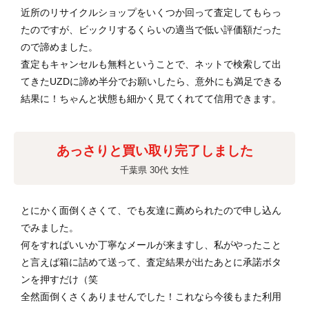
近所のリサイクルショップをいくつか回って査定してもらっ
たのですが、ビックリするくらいの適当で低い評価額だった
ので諦めました。
査定もキャンセルも無料ということで、ネットで検索して出
てきたUZDに諦め半分でお願いしたら、意外にも満足できる
結果に！ちゃんと状態も細かく見てくれてて信用できます。
あっさりと買い取り完了しました
千葉県 30代 女性
とにかく面倒くさくて、でも友達に薦められたので申し込ん
でみました。
何をすればいいか丁寧なメールが来ますし、私がやったこと
と言えば箱に詰めて送って、査定結果が出たあとに承諾ボタ
ンを押すだけ（笑
全然面倒くさくありませんでした！これなら今後もまた利用