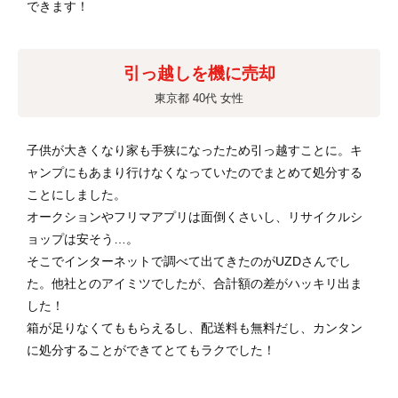
できます！
引っ越しを機に売却
東京都 40代 女性
子供が大きくなり家も手狭になったため引っ越すことに。キ
ャンプにもあまり行けなくなっていたのでまとめて処分する
ことにしました。
オークションやフリマアプリは面倒くさいし、リサイクルシ
ョップは安そう…。
そこでインターネットで調べて出てきたのがUZDさんでし
た。他社とのアイミツでしたが、合計額の差がハッキリ出ま
した！
箱が足りなくてももらえるし、配送料も無料だし、カンタン
に処分することができてとてもラクでした！