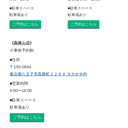
■駐車スペース
■駐車スペース
駐車場あり
駐車場あり
ご予約はこちら
ご予約はこちら
《高尾山店》
※事前予約制
■住所
〒193-0844
東京都八王子市高尾町２２６４ タカオネ内
■営業時間
9:00〜18:00
■駐車スペース
駐車場あり
ご予約はこちら