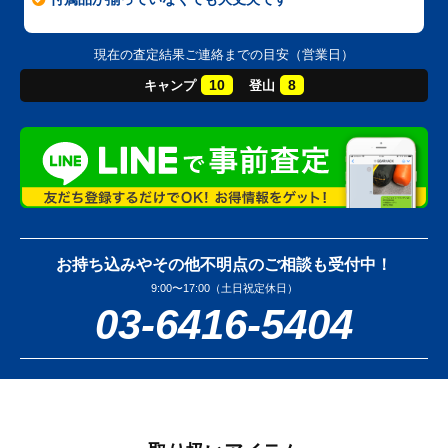
現在の査定結果ご連絡までの目安（営業日）
10
8
キャンプ
登山
お持ち込みやその他不明点のご相談も受付中！
9:00〜17:00（土日祝定休日）
03-6416-5404