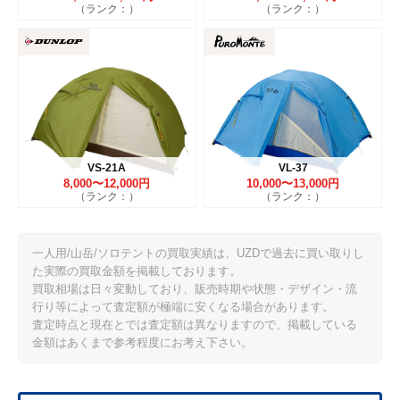
（ランク：）
（ランク：）
VS-21A
VL-37
8,000〜12,000円
10,000〜13,000円
（ランク：）
（ランク：）
一人用/山岳/ソロテントの買取実績は、UZDで過去に買い取りし
た実際の買取金額を掲載しております。
買取相場は日々変動しており、販売時期や状態・デザイン・流
行り等によって査定額が極端に安くなる場合があります。
査定時点と現在とでは査定額は異なりますので、掲載している
金額はあくまで参考程度にお考え下さい。