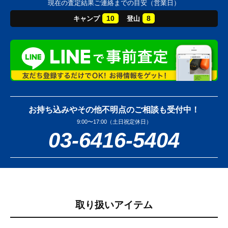
現在の査定結果ご連絡までの目安（営業日）
10
8
キャンプ
登山
お持ち込みやその他不明点のご相談も受付中！
9:00〜17:00（土日祝定休日）
03-6416-5404
取り扱いアイテム