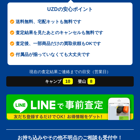
UZDの安心ポイント
送料無料、宅配キットも無料です
査定結果を見たあとのキャンセルも無料です
査定後、一部商品だけの買取依頼もOKです
付属品が揃っていなくても大丈夫です
現在の査定結果ご連絡までの目安（営業日）
10
8
キャンプ
登山
お持ち込みやその他不明点のご相談も受付中！