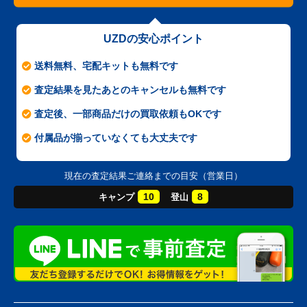
UZDの安心ポイント
送料無料、宅配キットも無料です
査定結果を見たあとのキャンセルも無料です
査定後、一部商品だけの買取依頼もOKです
付属品が揃っていなくても大丈夫です
現在の査定結果ご連絡までの目安（営業日）
10
8
キャンプ
登山