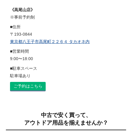
《高尾山店》
※事前予約制
■住所
〒193-0844
東京都八王子市高尾町２２６４ タカオネ内
■営業時間
9:00〜18:00
■駐車スペース
駐車場あり
ご予約はこちら
中古で安く買って、
アウトドア用品を揃えませんか？