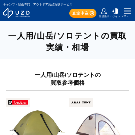
キャンプ・登山専門 アウトドア用品買取サービス
メニュー
新規登録
ログイン
一人用/山岳/ソロテントの買取
実績・相場
一人用/山岳/ソロテントの
買取参考価格