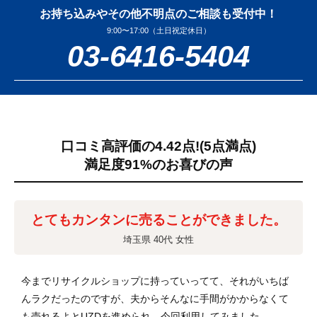
お持ち込みやその他不明点のご相談も受付中！
9:00〜17:00（土日祝定休日）
03-6416-5404
口コミ高評価の4.42点!
(5点満点)
満足度91%のお喜びの声
とてもカンタンに売ることができました。
埼玉県 40代 女性
今までリサイクルショップに持っていってて、それがいちば
んラクだったのですが、夫からそんなに手間がかからなくて
も売れるよとUZDを進められ、今回利用してみました。