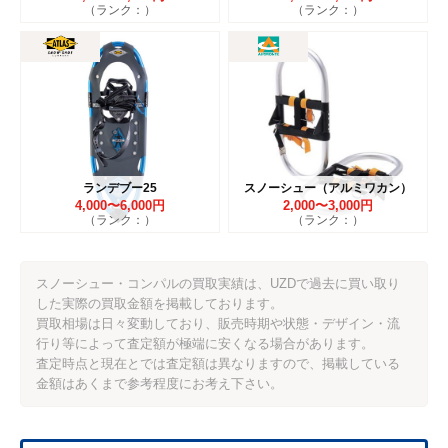
（ランク：）
（ランク：）
ランデブー25
スノーシュー（アルミワカン）
4,000〜6,000円
2,000〜3,000円
（ランク：）
（ランク：）
スノーシュー・コンパルの買取実績は、UZDで過去に買い取り
した実際の買取金額を掲載しております。
買取相場は日々変動しており、販売時期や状態・デザイン・流
行り等によって査定額が極端に安くなる場合があります。
査定時点と現在とでは査定額は異なりますので、掲載している
金額はあくまで参考程度にお考え下さい。