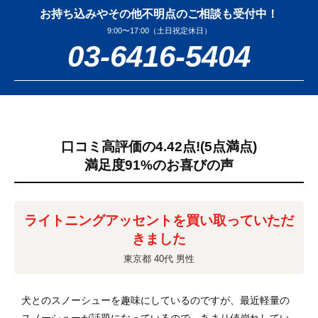
お持ち込みやその他不明点のご相談も受付中！
9:00〜17:00（土日祝定休日）
03-6416-5404
口コミ高評価の4.42点!
(5点満点)
満足度91%のお喜びの声
ライトニングアッセントを買い取っていただ
きました
東京都 40代 男性
犬とのスノーシューを趣味にしているのですが、最近軽量の
スノーシューが話題になっているので、あまり値崩れしてい