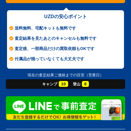
UZDの安心ポイント
送料無料、宅配キットも無料です
査定結果を見たあとのキャンセルも無料です
査定後、一部商品だけの買取依頼もOKです
付属品が揃っていなくても大丈夫です
現在の査定結果ご連絡までの目安（営業日）
10
8
キャンプ
登山