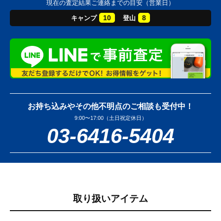
現在の査定結果ご連絡までの目安（営業日）
10
8
キャンプ
登山
お持ち込みやその他不明点のご相談も受付中！
9:00〜17:00（土日祝定休日）
03-6416-5404
取り扱いアイテム