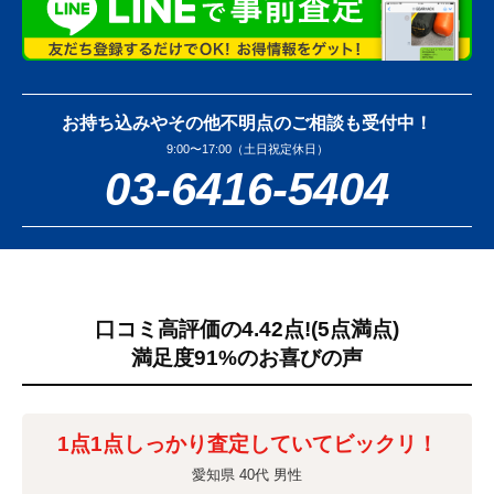
お持ち込みやその他不明点のご相談も受付中！
9:00〜17:00（土日祝定休日）
03-6416-5404
口コミ高評価の4.42点!
(5点満点)
満足度91%のお喜びの声
1点1点しっかり査定していてビックリ！
愛知県 40代 男性