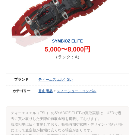
SYMBIOZ ELITE
5,000〜8,000円
（ランク：A）
ブランド
ティーエスエル(TSL)
カテゴリー
登山用品
スノーシュー・コンパル
ティーエスエル（TSL） のSYMBIOZ ELITEの買取実績は、UZDで過
去に買い取りした実際の買取金額を掲載しております。
買取相場は日々変動しており、販売時期や状態・デザイン・流行り等
によって査定額が極端に安くなる場合があります。