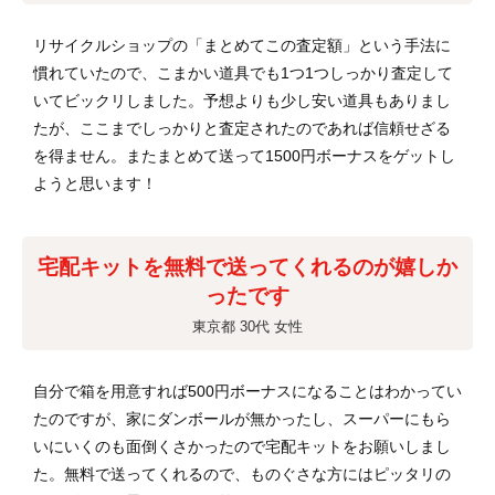
リサイクルショップの「まとめてこの査定額」という手法に
慣れていたので、こまかい道具でも1つ1つしっかり査定して
いてビックリしました。予想よりも少し安い道具もありまし
たが、ここまでしっかりと査定されたのであれば信頼せざる
を得ません。またまとめて送って1500円ボーナスをゲットし
ようと思います！
宅配キットを無料で送ってくれるのが嬉しか
ったです
東京都 30代 女性
自分で箱を用意すれば500円ボーナスになることはわかってい
たのですが、家にダンボールが無かったし、スーパーにもら
いにいくのも面倒くさかったので宅配キットをお願いしまし
た。無料で送ってくれるので、ものぐさな方にはピッタリの