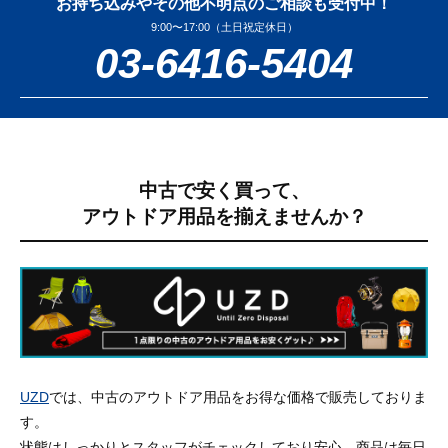
お持ち込みやその他不明点のご相談も受付中！
9:00〜17:00（土日祝定休日）
03-6416-5404
中古で安く買って、
アウトドア用品を揃えませんか？
UZD
では、中古のアウトドア用品をお得な価格で販売しておりま
す。
状態はしっかりとスタッフがチェックしており安心。商品は毎日