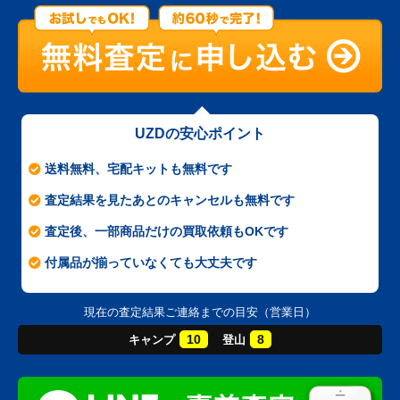
UZDの安心ポイント
送料無料、宅配キットも無料です
査定結果を見たあとのキャンセルも無料です
査定後、一部商品だけの買取依頼もOKです
付属品が揃っていなくても大丈夫です
現在の査定結果ご連絡までの目安（営業日）
10
8
キャンプ
登山