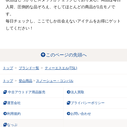
入荷、圧倒的な品ぞろえ、そしてほとんどの商品が1点モノで
す。
毎日チェックし、ここでしか出会えないアイテムをお得にゲット
してください！
このページの先頭へ
トップ
ブランド一覧
ティーエスエル(TSL)
トップ
登山用品
スノーシュー・コンパル
中古アウトドア用品販売
法人買取
運営会社
プライバシーポリシー
利用規約
お問い合わせ
なっぷ