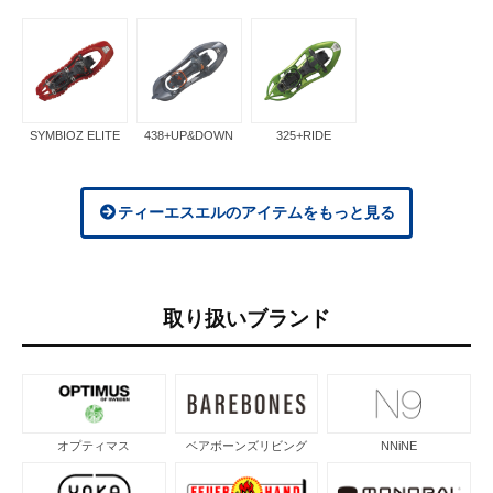
SYMBIOZ ELITE
438+UP&DOWN
325+RIDE
ティーエスエルのアイテムをもっと見る
取り扱いブランド
オプティマス
ベアボーンズリビング
NNiNE