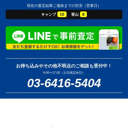
現在の査定結果ご連絡までの目安（営業日）
10
8
キャンプ
登山
お持ち込みやその他不明点のご相談も受付中！
9:00〜17:00（土日祝定休日）
03-6416-5404