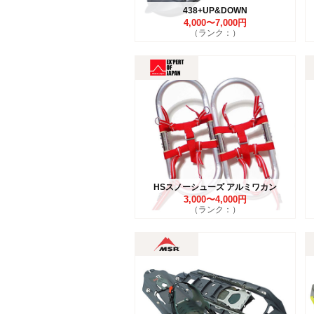
438+UP&DOWN
4,000〜7,000円
（ランク：）
HSスノーシューズ アルミワカン
3,000〜4,000円
（ランク：）