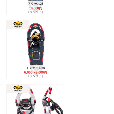
アクセス25
10,000円
（ランク：）
モンテイン25
6,000〜9,000円
（ランク：）