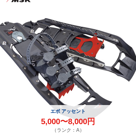
エボ アッセント
5,000〜8,000円
（ランク：A）