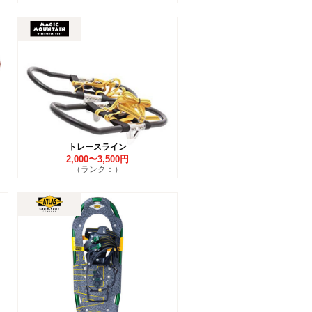
トレースライン
2,000〜3,500円
（ランク：）