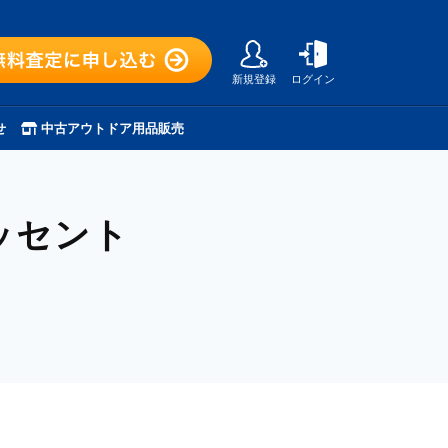
新規登録
ログイン
せ
中古アウトドア用品販売
ッセント