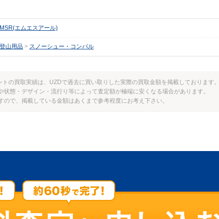
MSR(エムエスアール)
登山用品
スノーシュー・コンパル
セントの買取実績は、UZDで過去に買い取りした実際の買取金額を掲載しております
や状態・デザイン・流行り等によって査定額が極端に安くなる場合があります。
すので、掲載している金額はあくまで参考程度にお考え下さい。