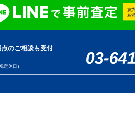
明点のご相談も受付
03-64
土日祝定休日）