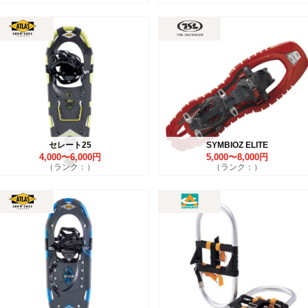
セレート25
SYMBIOZ ELITE
4,000〜6,000円
5,000〜8,000円
（ランク：）
（ランク：）