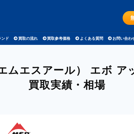
ランド
買取の流れ
買取参考価格
よくある質問
お問い合わ
（エムエスアール）
エボ ア
買取実績・相場