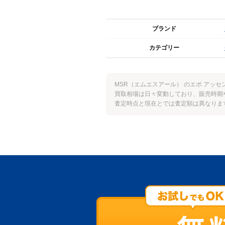
ブランド
カテゴリー
MSR（エムエスアール） のエボ アッ
買取相場は日々変動しており、販売時期
査定時点と現在とでは査定額は異なりま