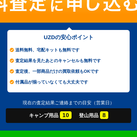
UZDの安心ポイント
送料無料、宅配キットも無料です
査定結果を見たあとのキャンセルも無料です
査定後、一部商品だけの買取依頼もOKです
付属品が揃っていなくても大丈夫です
現在の査定結果ご連絡までの目安（営業日）
10
8
キャンプ
用品
登山
用品