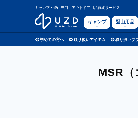
キャンプ・登山専門 アウトドア用品買取サービス
キャンプ
登山用品
初めての方へ
取り扱いアイテム
取り扱いブ
MSR