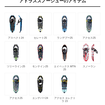
アトラススノーシューのアイテム
アスペクト24
セレート25
ランデブー25
アクセス25
ツリーライン25
モンテイン25
エイペックス MTN
スノーラン
25
アクセス25
エンデバー24
アクセス エレクト
ラ 23