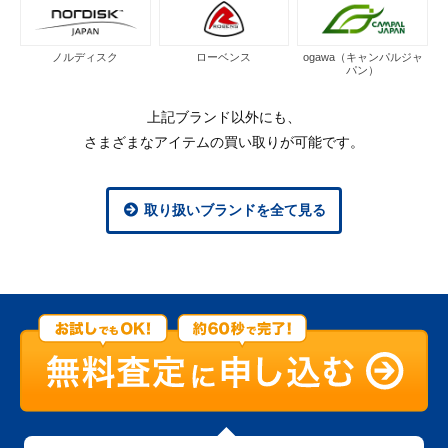
ノルディスク
ローベンス
ogawa（キャンパルジャ
パン）
上記ブランド以外にも、
さまざまなアイテムの買い取りが可能です。
取り扱いブランドを全て見る