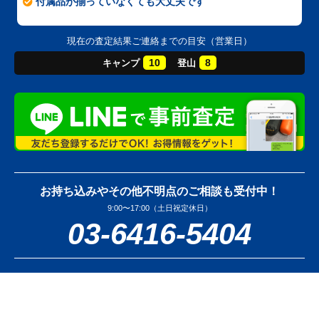
付属品が揃っていなくても大丈夫です
現在の査定結果ご連絡までの目安（営業日）
10
8
キャンプ
登山
お持ち込みやその他不明点のご相談も受付中！
9:00〜17:00（土日祝定休日）
03-6416-5404