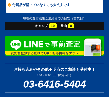
付属品が揃っていなくても大丈夫です
現在の査定結果ご連絡までの目安（営業日）
10
8
キャンプ
登山
お持ち込みやその他不明点のご相談も受付中！
9:00〜17:00（土日祝定休日）
03-6416-5404