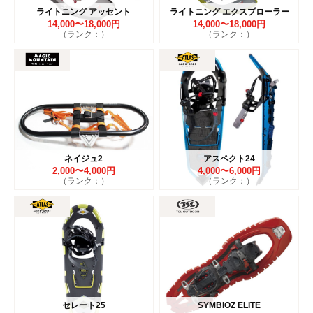
ライトニング アッセント
ライトニング エクスプローラー
14,000〜18,000円
14,000〜18,000円
（ランク：）
（ランク：）
ネイジュ2
アスペクト24
2,000〜4,000円
4,000〜6,000円
（ランク：）
（ランク：）
セレート25
SYMBIOZ ELITE