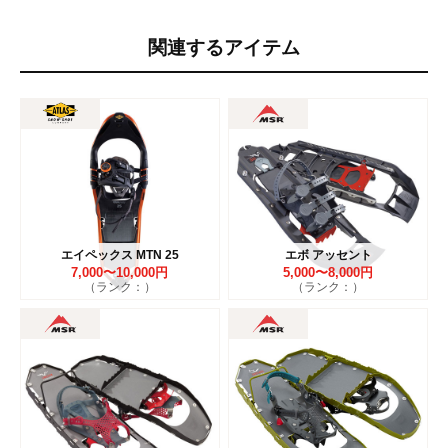
関連するアイテム
エイペックス MTN 25
エボ アッセント
7,000〜10,000円
5,000〜8,000円
（ランク：）
（ランク：）