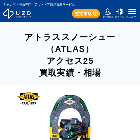
キャンプ・登山専門 アウトドア用品買取サービス
メニュー
新規登録
ログイン
アトラススノーシュー
（ATLAS）
アクセス25
買取実績・相場