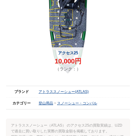
アクセス25
10,000円
（ランク：）
ブランド
アトラススノーシュー(ATLAS)
カテゴリー
登山用品
スノーシュー・コンパル
アトラススノーシュー（ATLAS） のアクセス25の買取実績は、UZD
で過去に買い取りした実際の買取金額を掲載しております。