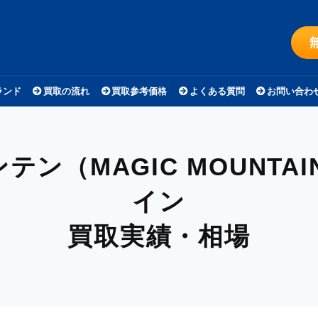
ランド
買取の流れ
買取参考価格
よくある質問
お問い合わ
ン（MAGIC MOUNTA
イン
買取実績・相場