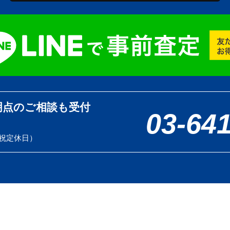
明点のご相談も受付
03-64
土日祝定休日）