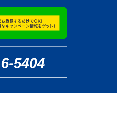
16-5404