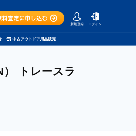
新規登録
ログイン
せ
中古アウトドア用品販売
IN）
トレースラ