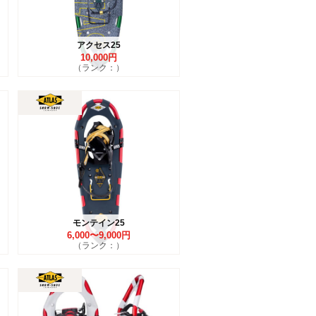
アクセス25
10,000円
（ランク：）
モンテイン25
6,000〜9,000円
（ランク：）