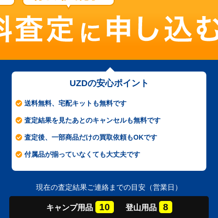
UZDの安心ポイント
送料無料、宅配キットも無料です
査定結果を見たあとのキャンセルも無料です
査定後、一部商品だけの買取依頼もOKです
付属品が揃っていなくても大丈夫です
現在の査定結果ご連絡までの目安（営業日）
10
8
キャンプ
用品
登山
用品