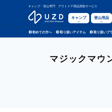
キャンプ・登山専門 アウトドア用品買取サービス
キャンプ
登山用品
初めての方へ
取り扱いアイテム
取り扱いブ
マジックマウンテ