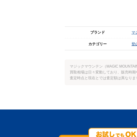
ブランド
マジ
カテゴリー
登
マジックマウンテン（MAGIC MOUN
買取相場は日々変動しており、販売時期
査定時点と現在とでは査定額は異なりま