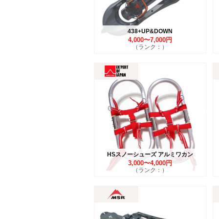
438+UP&DOWN
4,000〜7,000円
（ランク：）
HSスノーシューズ アルミワカン
3,000〜4,000円
（ランク：）