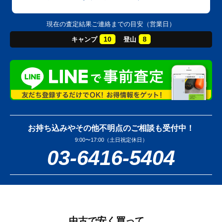
現在の査定結果ご連絡までの目安（営業日）
10
8
キャンプ
登山
お持ち込みやその他不明点のご相談も受付中！
9:00〜17:00（土日祝定休日）
03-6416-5404
中古で安く買って、