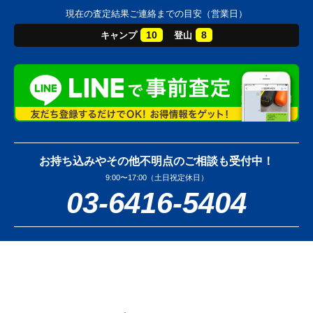
現在の査定結果ご連絡までの目安（営業日）
10
8
キャンプ
登山
お持ち込みやその他不明点のご相談も受付中！
9:00〜17:00（土日祝定休日）
03-6416-5404