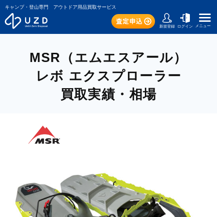
キャンプ・登山専門 アウトドア用品買取サービス
メニュー
新規登録
ログイン
MSR（エムエスアール）
レボ エクスプローラー
買取実績・相場