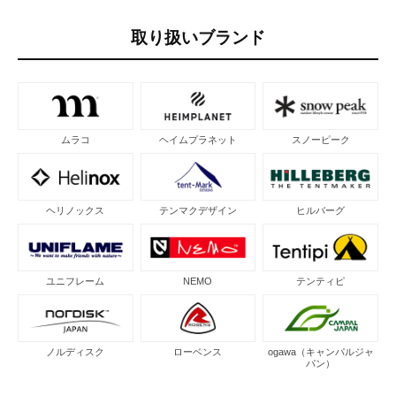
取り扱いブランド
ムラコ
ヘイムプラネット
スノーピーク
ヘリノックス
テンマクデザイン
ヒルバーグ
ユニフレーム
NEMO
テンティピ
ノルディスク
ローベンス
ogawa（キャンパルジャ
パン）