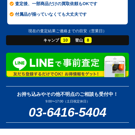
査定後、一部商品だけの買取依頼もOKです
付属品が揃っていなくても大丈夫です
現在の査定結果ご連絡までの目安（営業日）
10
8
キャンプ
登山
お持ち込みやその他不明点のご相談も受付中！
9:00〜17:00（土日祝定休日）
03-6416-5404