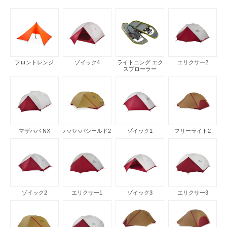
フロントレンジ
ゾイック4
ライトニング エク
エリクサー2
スプローラー
マザハバ NX
ハバハバシールド2
ゾイック1
フリーライト2
ゾイック2
エリクサー1
ゾイック3
エリクサー3