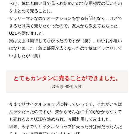
らけ。嫁にも白い目で見られ始めたので使用頻度の低いもの
をまとめて売ることに。
サラリーマンなのでオークションをする時間もなく、けどで
きるだけ高く売りたかったので、友人から教えてもらった
UZDを選びました。
実はあまり期待してなかったのですが（笑）、いいお小遣い
になりました！急に部屋が広くなったので嫁はビックリして
いましたが（笑）
とてもカンタンに売ることができました。
埼玉県 40代 女性
今までリサイクルショップに持っていってて、それがいちば
んラクだったのですが、夫からそんなに手間がかからなくて
も売れるよとUZDを進められ、今回利用してみました。
結果、今までリサイクルショップに売った分は何だったんだ