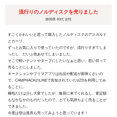
流行りのノルディスクを売りました
静岡県 40代 女性
すごくかわいいと思って購入したノルディスクのアスガルド
とカーリ。
ずっとお気に入りで使っていたのですが、流行りすぎてしま
ったし、だいぶ色あせてしまいました。
そこで軽いテントやタープにしたいなぁと思い、思い切って
売ることにしました。
オークションやフリマアプリは出品や配送が面倒くさいの
で、CAMPHACKのLINEで告知されていたUZDを利用してみ
ることに。
梱包だけは少し大変でしたが、集荷に来てくれるし、査定額
もなかなかのものだったので、とても気持ちよく売ることが
できました。
今度は登山道具も売ってみようと思っています！