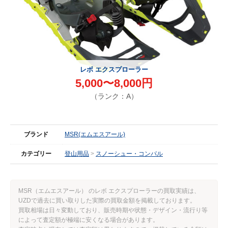
レボ エクスプローラー
5,000〜8,000円
（ランク：A）
ブランド
MSR(エムエスアール)
カテゴリー
登山用品
スノーシュー・コンパル
MSR（エムエスアール） のレボ エクスプローラーの買取実績は、
UZDで過去に買い取りした実際の買取金額を掲載しております。
買取相場は日々変動しており、販売時期や状態・デザイン・流行り等
によって査定額が極端に安くなる場合があります。