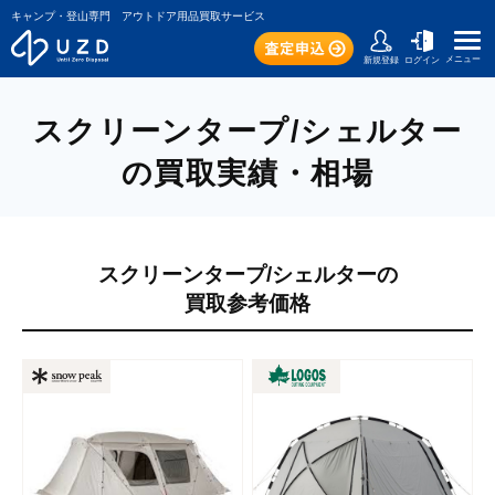
キャンプ・登山専門 アウトドア用品買取サービス
メニュー
新規登録
ログイン
スクリーンタープ/シェルター
の買取実績・相場
スクリーンタープ/シェルターの
買取参考価格