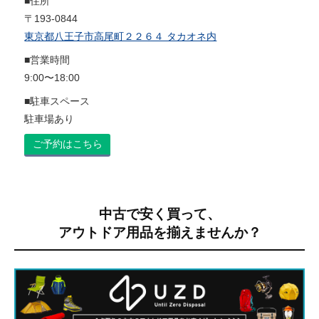
■住所
〒193-0844
東京都八王子市高尾町２２６４ タカオネ内
■営業時間
9:00〜18:00
■駐車スペース
駐車場あり
ご予約はこちら
中古で安く買って、
アウトドア用品を揃えませんか？