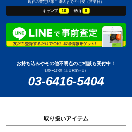
現在の査定結果ご連絡までの目安（営業日）
10
8
キャンプ
登山
お持ち込みやその他不明点のご相談も受付中！
9:00〜17:00（土日祝定休日）
03-6416-5404
取り扱いアイテム