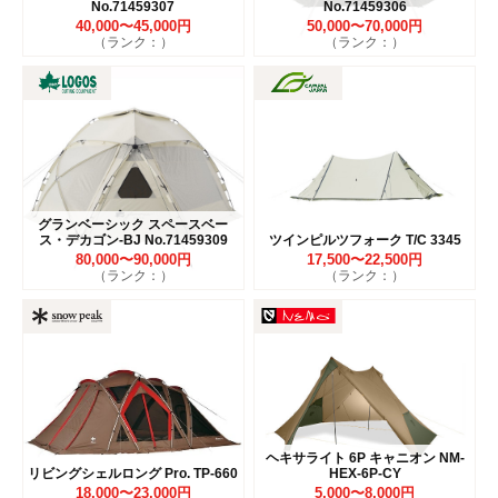
No.71459307
No.71459306
40,000〜45,000円
50,000〜70,000円
（ランク：）
（ランク：）
グランベーシック スペースベー
ス・デカゴン-BJ No.71459309
ツインピルツフォーク T/C 3345
80,000〜90,000円
17,500〜22,500円
（ランク：）
（ランク：）
ヘキサライト 6P キャニオン NM-
リビングシェルロング Pro. TP-660
HEX-6P-CY
18,000〜23,000円
5,000〜8,000円