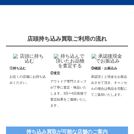
店頭持ち込み買取ご利用の流れ
①持ち込む
③確認・お振込み
②査定
お近くの店舗にお持ち込
承認頂くと現金をお振込
アウトドア専門スタッフ
みください。
みさせて頂き、キャンセ
が丁寧に査定・検品いた
ルの場合は商品を宅配に
します。3日〜5日前後で
てご返却いたします。
査定結果をご連絡いたし
ます。
持ち込み買取が可能な店舗のご案内