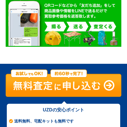
UZDの安心ポイント
送料無料、宅配キットも無料です