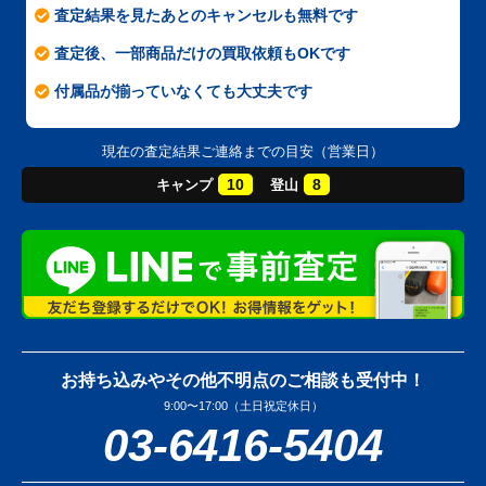
査定結果を見たあとのキャンセルも無料です
査定後、一部商品だけの買取依頼もOKです
付属品が揃っていなくても大丈夫です
現在の査定結果ご連絡までの目安（営業日）
10
8
キャンプ
登山
お持ち込みやその他不明点のご相談も受付中！
9:00〜17:00（土日祝定休日）
03-6416-5404