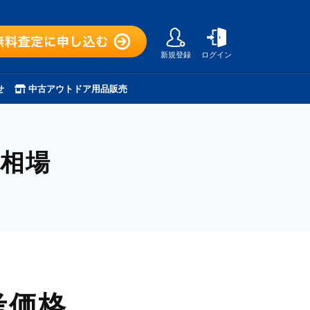
新規登録
ログイン
せ
中古アウトドア用品販売
相場
考価格