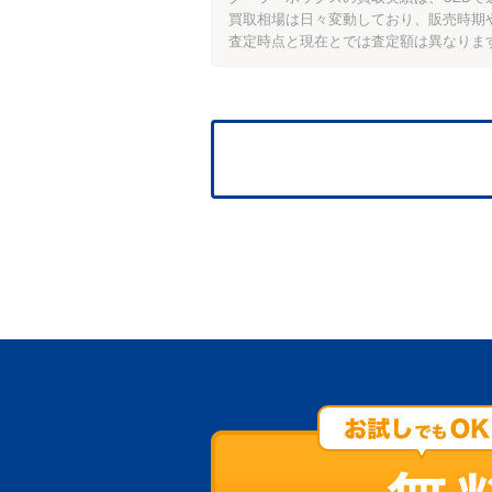
買取相場は日々変動しており、販売時期
査定時点と現在とでは査定額は異なりま