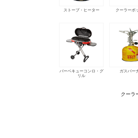
ストーブ・ヒーター
クーラーボ
バーベキューコンロ・グ
ガスバー
リル
クーラ