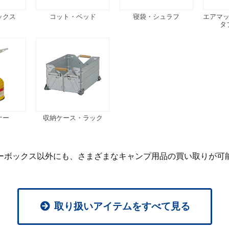
ックス
コット・ベッド
寝袋・シュラフ
エアマ
タ
ナー
収納ケース・ラック
ーボックス以外にも、
さまざまなキャンプ用品の買い取りが可
取り扱いアイテムをすべて見る