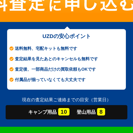
UZDの安心ポイント
送料無料、宅配キットも無料です
査定結果を見たあとのキャンセルも無料です
査定後、一部商品だけの買取依頼もOKです
付属品が揃っていなくても大丈夫です
現在の査定結果ご連絡までの目安（営業日）
10
8
キャンプ
用品
登山
用品