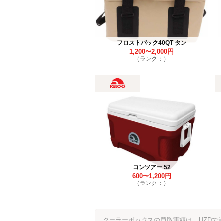
フロストパック40QT タン
1,200〜2,000円
（ランク：）
コンツアー 52
600〜1,200円
（ランク：）
クーラーボックスの買取実績は、UZD