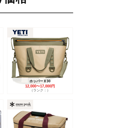
ホッパー II 30
12,000〜17,000円
（ランク：）