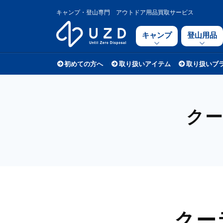
キャンプ・登山専門 アウトドア用品買取サービス
キャンプ
登山用品
初めての方へ
取り扱いアイテム
取り扱いブ
ク
クー