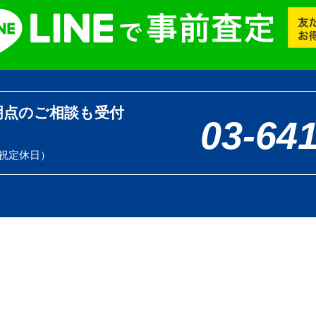
明点のご相談も受付
03-64
土日祝定休日）