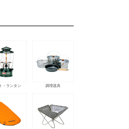
ト・ランタン
調理器具