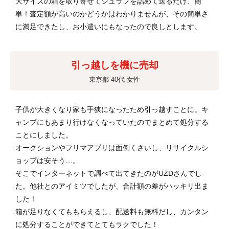
大サイズの箱を取り寄せてシュラフを詰めて送るだけ、簡
単！査定額が高いのかどうかはわかりませんが、その簡単さ
に満足できたし、お小遣いにもなったので良しとします。
引っ越しを機に売却
東京都 40代 女性
子供が大きくなり家も手狭になったため引っ越すことに。キ
ャンプにもあまり行けなくなっていたのでまとめて処分する
ことにしました。
オークションやフリマアプリは面倒くさいし、リサイクルシ
ョップは安そう…。
そこでインターネットで調べて出てきたのがUZDさんでし
た。他社とのアイミツでしたが、合計額の差がハッキリ出ま
した！
箱が足りなくてももらえるし、配送料も無料だし、カンタン
に処分することができてとてもラクでした！