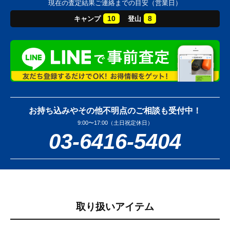
現在の査定結果ご連絡までの目安（営業日）
10
8
キャンプ
登山
お持ち込みやその他不明点のご相談も受付中！
9:00〜17:00（土日祝定休日）
03-6416-5404
取り扱いアイテム