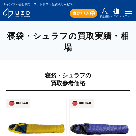
キャンプ・登山専門 アウトドア用品買取サービス
メニュー
新規登録
ログイン
寝袋・シュラフの買取実績・相
場
寝袋・シュラフの
買取参考価格