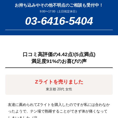
お持ち込みやその他不明点のご相談も受付中！
9:00〜17:00（土日祝定休日）
03-6416-5404
口コミ高評価の4.42点!
(5点満点)
満足度91%のお喜びの声
Zライトを売りました
東京都 20代 女性
友達に薦められてZライトを購入したのですが私には合わなか
ったようで、テン場で熟睡することができず体が痛くなって
しまいました（泣