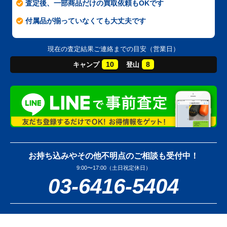
査定後、一部商品だけの買取依頼もOKです
付属品が揃っていなくても大丈夫です
現在の査定結果ご連絡までの目安（営業日）
10
8
キャンプ
登山
お持ち込みやその他不明点のご相談も受付中！
9:00〜17:00（土日祝定休日）
03-6416-5404