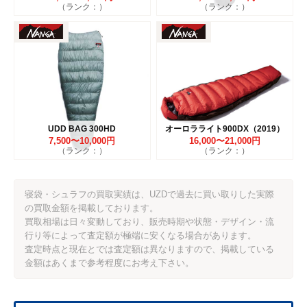
（ランク：）
（ランク：）
UDD BAG 300HD
オーロラライト900DX（2019）
7,500〜10,000円
16,000〜21,000円
（ランク：）
（ランク：）
寝袋・シュラフの買取実績は、UZDで過去に買い取りした実際
の買取金額を掲載しております。
買取相場は日々変動しており、販売時期や状態・デザイン・流
行り等によって査定額が極端に安くなる場合があります。
査定時点と現在とでは査定額は異なりますので、掲載している
金額はあくまで参考程度にお考え下さい。