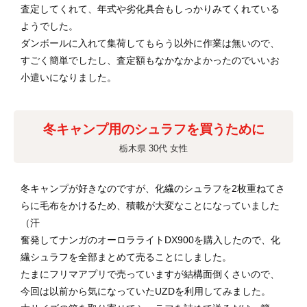
査定してくれて、年式や劣化具合もしっかりみてくれている
ようでした。
ダンボールに入れて集荷してもらう以外に作業は無いので、
すごく簡単でしたし、査定額もなかなかよかったのでいいお
小遣いになりました。
冬キャンプ用のシュラフを買うために
栃木県 30代 女性
冬キャンプが好きなのですが、化繊のシュラフを2枚重ねてさ
らに毛布をかけるため、積載が大変なことになっていました
（汗
奮発してナンガのオーロラライトDX900を購入したので、化
繊シュラフを全部まとめて売ることにしました。
たまにフリマアプリで売っていますが結構面倒くさいので、
今回は以前から気になっていたUZDを利用してみました。