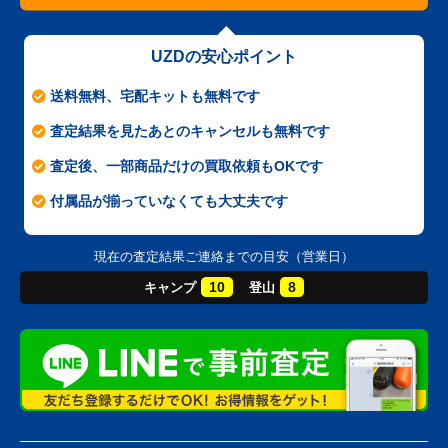
UZDの安心ポイント
送料無料、宅配キットも無料です
査定結果を見たあとのキャンセルも無料です
査定後、一部商品だけの買取依頼もOKです
付属品が揃っていなくても大丈夫です
現在の査定結果ご連絡までの目安（営業日）
10
8
キャンプ
登山