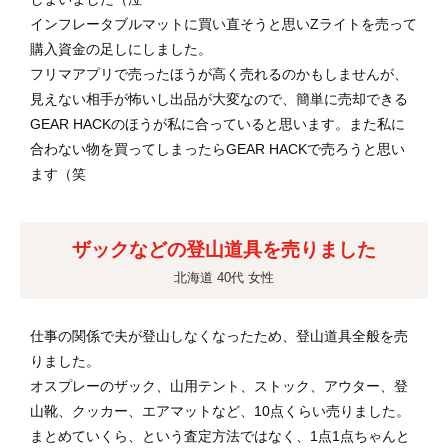
インフレータブルマットに買い直そうと思いZライトを売って
購入資金の足しにしました。
フリマアプリで売ったほうが高く売れるのかもしませんが、
見えない相手が怖いし出品が大変なので、簡単に売却できる
GEAR HACKのほうが私に合っていると思います。また私に
合わない物を買ってしまったらGEAR HACKで売ろうと思い
ます（笑
ザックなどの登山道具を売りました
北海道 40代 女性
仕事の関係で夫が登山しなくなったため、登山道具全般を売
りました。
オスプレーのザック、山用テント、ストック、アウター、登
山靴、クッカー、エアマットなど、10点くらい売りました。
まとめていくら、という査定方法ではなく、1点1点ちゃんと