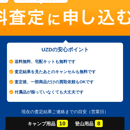
UZDの安心ポイント
送料無料、宅配キットも無料です
査定結果を見たあとのキャンセルも無料です
査定後、一部商品だけの買取依頼もOKです
付属品が揃っていなくても大丈夫です
現在の査定結果ご連絡までの目安（営業日）
10
8
キャンプ
用品
登山
用品