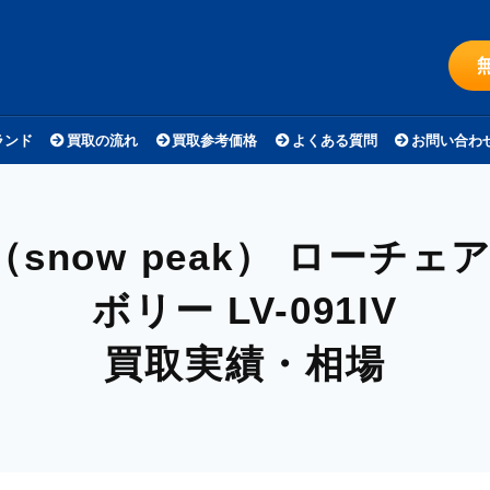
ランド
買取の流れ
買取参考価格
よくある質問
お問い合わ
now peak）
ローチェア
ボリー LV-091IV
買取実績・相場