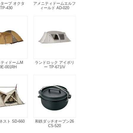
BIタープ オクタ
アメニティドームエルフ
TP-430
ィールド AD-020
ニティドームM
ランドロック アイボリ
DE-001RH
ー TP-671IV
スト SD-660
和鉄ダッチオーブン26
CS-520