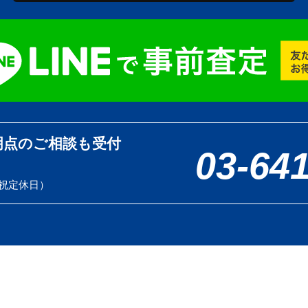
明点のご相談も受付
03-64
土日祝定休日）