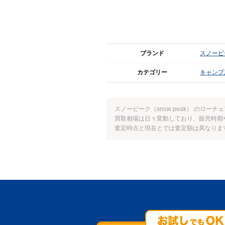
ブランド
スノーピーク
カテゴリー
キャンプ
スノーピーク（snow peak） のロー
買取相場は日々変動しており、販売時期
査定時点と現在とでは査定額は異なりま