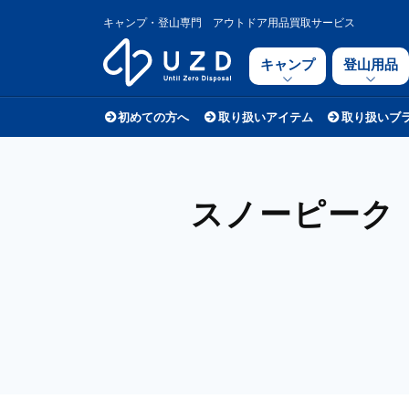
キャンプ・登山専門 アウトドア用品買取サービス
キャンプ
登山用品
初めての方へ
取り扱いアイテム
取り扱いブ
スノーピーク（s