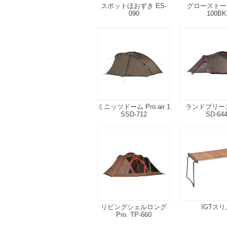
スポットほおずき ES-
グローストーブ
090
100BK
ミニッツドーム Pro.air 1
ランドブリーズP
SSD-712
SD-64
リビングシェルロング
IGTスリ
Pro. TP-660