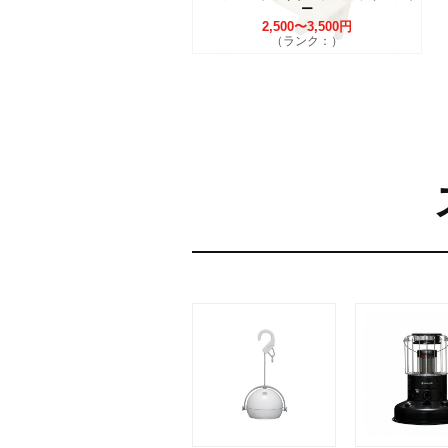
ー
2,500〜3,500円
（ランク：）