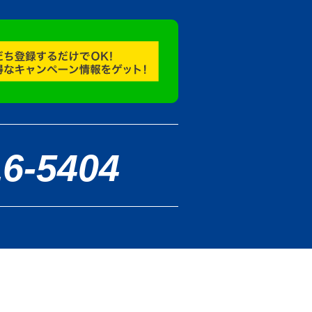
16-5404