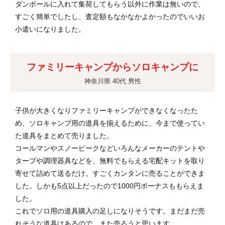
ダンボールに入れて集荷してもらう以外に作業は無いので、
すごく簡単でしたし、査定額もなかなかよかったのでいいお
小遣いになりました。
ファミリーキャンプからソロキャンプに
神奈川県 40代 男性
子供が大きくなりファミリーキャンプができなくなったた
め、ソロキャンプ用の道具を揃えるために、今まで使ってい
た道具をまとめて売りました。
コールマンやスノーピークなどいろんなメーカーのテントや
タープや調理器具などを、無料でもらえる宅配キットを取り
寄せて詰めて送るだけ。すごくカンタンに売ることができま
した。しかも5点以上だったので1000円ボーナスももらえま
した。
これでソロ用の道具購入の足しになりそうです。まだまだ売
れそうな道具はあるので、また売ろうと思います。