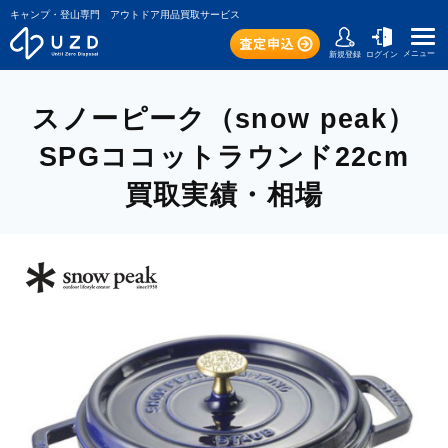
キャンプ・登山専門 アウトドア用品買取サービス
メニュー
新規登録
ログイン
スノーピーク（snow peak）
SPGココットラウンド22cm
買取実績・相場