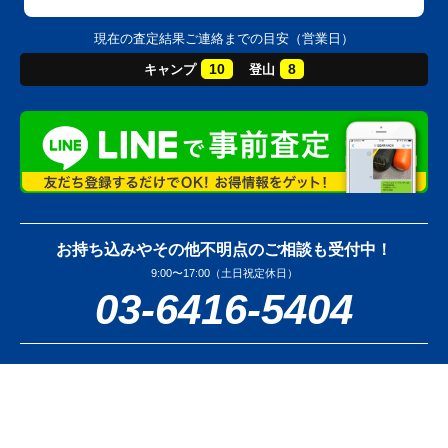
現在の査定結果ご連絡までの目安（営業日）
10
8
キャンプ
登山
お持ち込みやその他不明点のご相談も受付中！
9:00〜17:00（土日祝定休日）
03-6416-5404