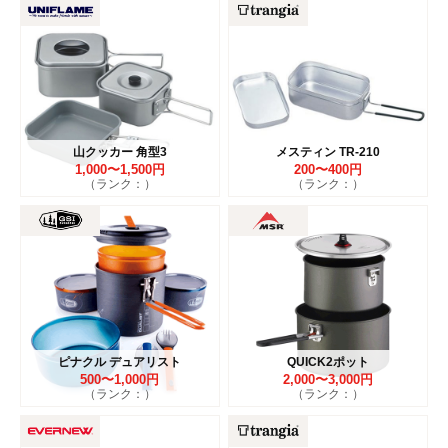
山クッカー 角型3
メスティン TR-210
1,000〜1,500円
200〜400円
（ランク：）
（ランク：）
ピナクル デュアリスト
QUICK2ポット
500〜1,000円
2,000〜3,000円
（ランク：）
（ランク：）