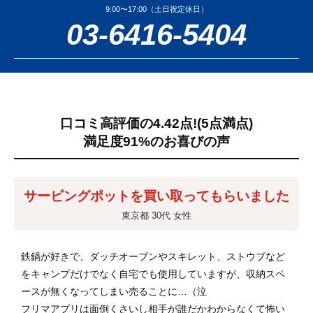
9:00〜17:00（土日祝定休日）
03-6416-5404
口コミ高評価の4.42点!
(5点満点)
満足度91%のお喜びの声
サービングポットを買い取ってもらいました
東京都 30代 女性
鉄鍋が好きで、ダッチオーブンやスキレット、ストウブなど
をキャンプだけでなく自宅でも使用していますが、収納スペ
ースが無くなってしまい売ることに…（泣
フリマアプリは面倒くさいし相手が誰だかわからなくて怖い