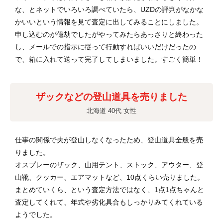
な、とネットでいろいろ調べていたら、UZDの評判がなかな
かいいという情報を見て査定に出してみることにしました。
申し込むのが億劫でしたがやってみたらあっさりと終わった
し、メールでの指示に従って行動すればいいだけだったの
で、箱に入れて送って完了してしまいました。すごく簡単！
ザックなどの登山道具を売りました
北海道 40代 女性
仕事の関係で夫が登山しなくなったため、登山道具全般を売
りました。
オスプレーのザック、山用テント、ストック、アウター、登
山靴、クッカー、エアマットなど、10点くらい売りました。
まとめていくら、という査定方法ではなく、1点1点ちゃんと
査定してくれて、年式や劣化具合もしっかりみてくれている
ようでした。