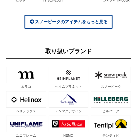
セット
TT SET-250H
ンPro.M TP-805R
スノーピークのアイテムをもっと見る
取り扱いブランド
ムラコ
ヘイムプラネット
スノーピーク
ヘリノックス
テンマクデザイン
ヒルバーグ
ユニフレーム
NEMO
テンティピ