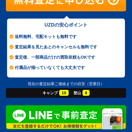
UZDの安心ポイント
送料無料、宅配キットも無料です
査定結果を見たあとのキャンセルも無料です
査定後、一部商品だけの買取依頼もOKです
付属品が揃っていなくても大丈夫です
現在の査定結果ご連絡までの目安（営業日）
10
8
キャンプ
登山