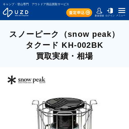
キャンプ・登山専門 アウトドア用品買取サービス
メニュー
新規登録
ログイン
スノーピーク（snow peak）
タクード KH-002BK
買取実績・相場