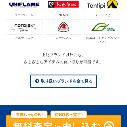
ユニフレーム
NEMO
テンティピ
ノルディスク
ローベンス
ogawa（キャンパルジャ
パン）
上記ブランド以外にも、
さまざまなアイテムの買い取りが可能です。
取り扱いブランドを全て見る