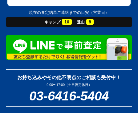
現在の査定結果ご連絡までの目安（営業日）
10
8
キャンプ
登山
お持ち込みやその他不明点のご相談も受付中！
9:00〜17:00（土日祝定休日）
03-6416-5404