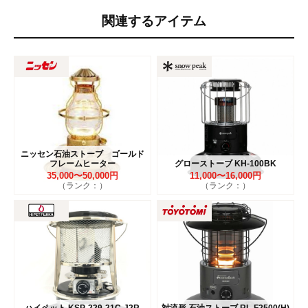
関連するアイテム
ニッセン石油ストーブ ゴールド
フレームヒーター
グローストーブ KH-100BK
35,000〜50,000円
11,000〜16,000円
（ランク：）
（ランク：）
ハイペット KSP-229-21C-J2R
対流形 石油ストーブ RL-F2500(H)