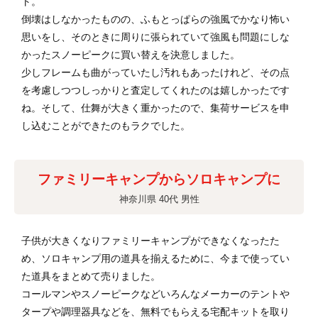
ト。
倒壊はしなかったものの、ふもとっぱらの強風でかなり怖い
思いをし、そのときに周りに張られていて強風も問題にしな
かったスノーピークに買い替えを決意しました。
少しフレームも曲がっていたし汚れもあったけれど、その点
を考慮しつつしっかりと査定してくれたのは嬉しかったです
ね。そして、仕舞が大きく重かったので、集荷サービスを申
し込むことができたのもラクでした。
ファミリーキャンプからソロキャンプに
神奈川県 40代 男性
子供が大きくなりファミリーキャンプができなくなったた
め、ソロキャンプ用の道具を揃えるために、今まで使ってい
た道具をまとめて売りました。
コールマンやスノーピークなどいろんなメーカーのテントや
タープや調理器具などを、無料でもらえる宅配キットを取り