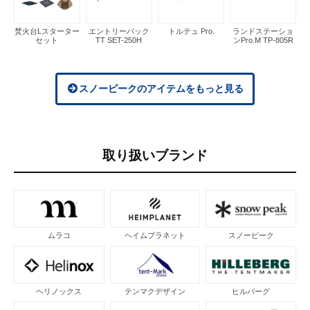
焚火台Lスターター
エントリーパック
トルテュ Pro.
ランドステーショ
セット
TT SET-250H
ンPro.M TP-805R
スノーピークのアイテムをもっと見る
取り扱いブランド
ムラコ
ヘイムプラネット
スノーピーク
ヘリノックス
テンマクデザイン
ヒルバーグ