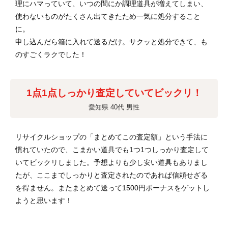
理にハマっていて、いつの間にか調理道具が増えてしまい、
使わないものがたくさん出てきたため一気に処分すること
に。
申し込んだら箱に入れて送るだけ。サクッと処分できて、も
のすごくラクでした！
1点1点しっかり査定していてビックリ！
愛知県 40代 男性
リサイクルショップの「まとめてこの査定額」という手法に
慣れていたので、こまかい道具でも1つ1つしっかり査定して
いてビックリしました。予想よりも少し安い道具もありまし
たが、ここまでしっかりと査定されたのであれば信頼せざる
を得ません。またまとめて送って1500円ボーナスをゲットし
ようと思います！