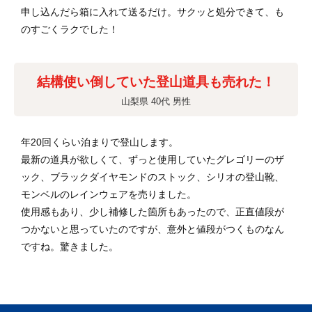
申し込んだら箱に入れて送るだけ。サクッと処分できて、も
のすごくラクでした！
結構使い倒していた登山道具も売れた！
山梨県 40代 男性
年20回くらい泊まりで登山します。
最新の道具が欲しくて、ずっと使用していたグレゴリーのザ
ック、ブラックダイヤモンドのストック、シリオの登山靴、
モンベルのレインウェアを売りました。
使用感もあり、少し補修した箇所もあったので、正直値段が
つかないと思っていたのですが、意外と値段がつくものなん
ですね。驚きました。