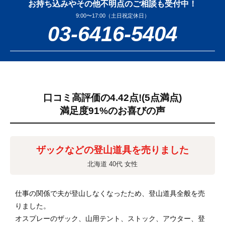
お持ち込みやその他不明点のご相談も受付中！
9:00〜17:00（土日祝定休日）
03-6416-5404
口コミ高評価の4.42点!
(5点満点)
満足度91%のお喜びの声
ザックなどの登山道具を売りました
北海道 40代 女性
仕事の関係で夫が登山しなくなったため、登山道具全般を売
りました。
オスプレーのザック、山用テント、ストック、アウター、登