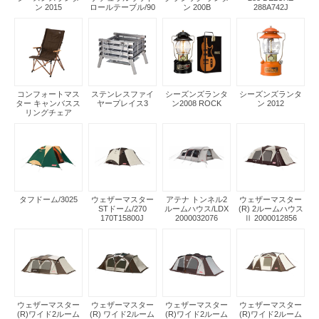
ン 2015
ロールテーブル/90
ン 200B
288A742J
コンフォートマス
ステンレスファイ
シーズンズランタ
シーズンズランタ
ター キャンバスス
ヤープレイス3
ン2008 ROCK
ン 2012
リングチェア
タフドーム/3025
ウェザーマスター
アテナ トンネル2
ウェザーマスター
STドーム/270
ルームハウス/LDX
(R) 2ルームハウス
170T15800J
2000032076
Ⅱ 2000012856
ウェザーマスター
ウェザーマスター
ウェザーマスター
ウェザーマスター
(R)ワイド2ルーム
(R) ワイド2ルーム
(R)ワイド2ルーム
(R)ワイド2ルーム