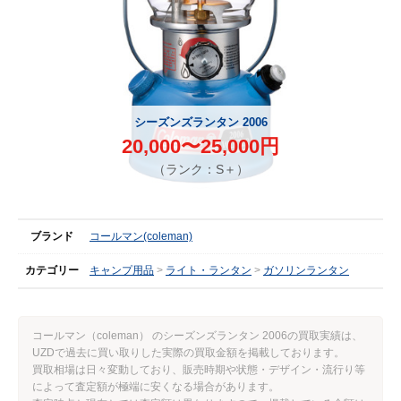
シーズンズランタン 2006
20,000〜25,000円
（ランク：S＋）
ブランド
コールマン(coleman)
カテゴリー
キャンプ用品
ライト・ランタン
ガソリンランタン
コールマン（coleman） のシーズンズランタン 2006の買取実績は、
UZDで過去に買い取りした実際の買取金額を掲載しております。
買取相場は日々変動しており、販売時期や状態・デザイン・流行り等
によって査定額が極端に安くなる場合があります。