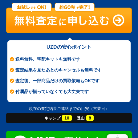
UZDの安心ポイント
送料無料、宅配キットも無料です
査定結果を見たあとのキャンセルも無料です
査定後、一部商品だけの買取依頼もOKです
付属品が揃っていなくても大丈夫です
現在の査定結果ご連絡までの目安（営業日）
10
8
キャンプ
登山