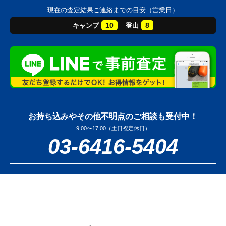
現在の査定結果ご連絡までの目安（営業日）
10
8
キャンプ
登山
お持ち込みやその他不明点のご相談も受付中！
9:00〜17:00（土日祝定休日）
03-6416-5404