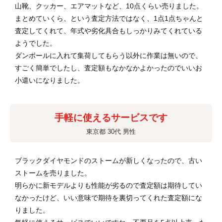
山靴、クッカー、エアマットなど、10点くらい売りました。
まとめていくら、という査定方法ではなく、1点1点ちゃんと
査定してくれて、年式や劣化具合もしっかりみてくれている
ようでした。
ダンボールに入れて集荷してもらう以外に作業は無いので、
すごく簡単でしたし、査定額もなかなかよかったのでいいお
小遣いになりました。
手軽に使えるサービスです
東京都 30代 男性
ブラックダイヤモンドのストームが新しくなったので、古い
ストームを売りました。
明らかに新モデルよりも性能が劣るので査定額は期待してい
なかったけど、いい意味で期待を裏切ってくれた査定額にな
りました。