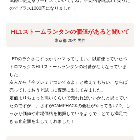
気軽に使えるサービスでいいですね。不要品を5点以上売った
のでプラス1000円になりました！
HL1ストームランタンの価値があると聞いて
東京都 20代 男性
LEDのラクさにすっかりハマってしまい、以前使っていたペ
トロマックスHL1ストームランタンの出番がなくなっていま
した。
友人から「今プレミアついてるよ」と教えてもらい、ならば
売ってしまおうと試しに査定に出してみました。
定価よりちょっと高いくらいで売れればいいかなと思ってい
たのですが…、さすがCAMPHACKの会社がやってるUZD、し
っかり価値や市場価格を把握しているようで、とても満足で
きる査定額を出してくれました！