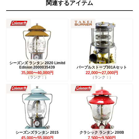
関連するアイテム
シーズンズ ランタン 2020 Limitd
Edision 2000035439
パープルストーブ301Aセット
35,000〜40,000円
22,000〜27,000円
（ランク：）
（ランク：）
シーズンズランタン 2015
クラシック ランタン 200B
45,000〜55,000円
7,500〜9,500円