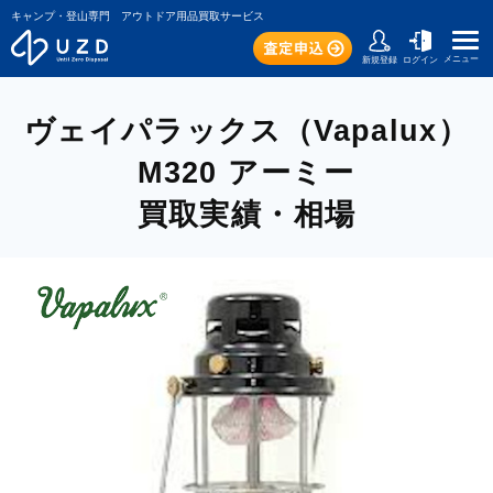
キャンプ・登山専門 アウトドア用品買取サービス
メニュー
新規登録
ログイン
ヴェイパラックス（Vapalux）
M320 アーミー
買取実績・相場