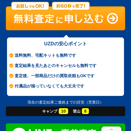
UZDの安心ポイント
送料無料、宅配キットも無料です
査定結果を見たあとのキャンセルも無料です
査定後、一部商品だけの買取依頼もOKです
付属品が揃っていなくても大丈夫です
現在の査定結果ご連絡までの目安（営業日）
10
8
キャンプ
登山