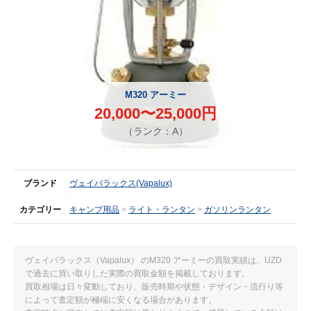
M320 アーミー
20,000〜25,000円
（ランク：A）
ブランド
ヴェイパラックス(Vapalux)
カテゴリー
キャンプ用品
ライト・ランタン
ガソリンランタン
ヴェイパラックス（Vapalux） のM320 アーミーの買取実績は、UZD
で過去に買い取りした実際の買取金額を掲載しております。
買取相場は日々変動しており、販売時期や状態・デザイン・流行り等
によって査定額が極端に安くなる場合があります。