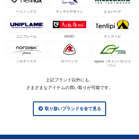
ヘリノックス
テンマクデザイン
ヒルバーグ
ユニフレーム
NEMO
テンティピ
ノルディスク
ローベンス
ogawa（キャンパルジャ
パン）
上記ブランド以外にも、
さまざまなアイテムの買い取りが可能です。
取り扱いブランドを全て見る