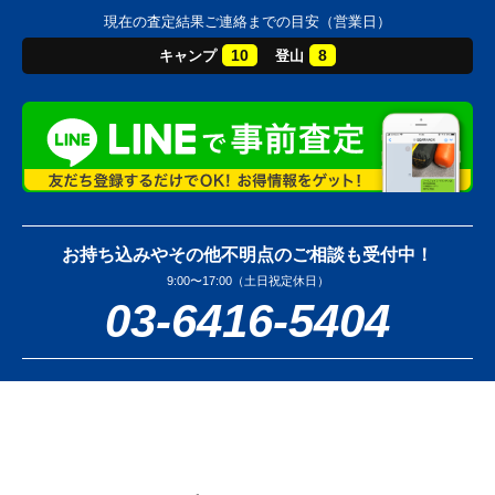
現在の査定結果ご連絡までの目安（営業日）
10
8
キャンプ
登山
お持ち込みやその他不明点のご相談も受付中！
9:00〜17:00（土日祝定休日）
03-6416-5404