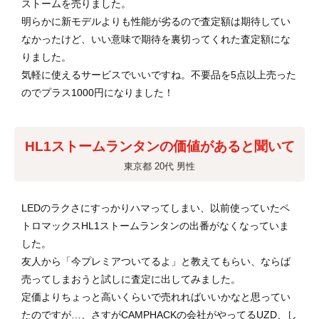
ストームを売りました。
明らかに新モデルよりも性能が劣るので査定額は期待してい
なかったけど、いい意味で期待を裏切ってくれた査定額にな
りました。
気軽に使えるサービスでいいですね。不要品を5点以上売った
のでプラス1000円になりました！
HL1ストームランタンの価値があると聞いて
東京都 20代 男性
LEDのラクさにすっかりハマってしまい、以前使っていたペ
トロマックスHL1ストームランタンの出番がなくなっていま
した。
友人から「今プレミアついてるよ」と教えてもらい、ならば
売ってしまおうと試しに査定に出してみました。
定価よりちょっと高いくらいで売れればいいかなと思ってい
たのですが…、さすがCAMPHACKの会社がやってるUZD、し