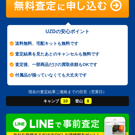
UZDの安心ポイント
送料無料、宅配キットも無料です
査定結果を見たあとのキャンセルも無料です
査定後、一部商品だけの買取依頼もOKです
付属品が揃っていなくても大丈夫です
現在の査定結果ご連絡までの目安（営業日）
10
8
キャンプ
登山