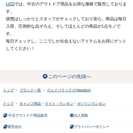
UZD
では、中古のアウトドア用品をお得な価格で販売しておりま
す。
状態はしっかりとスタッフがチェックしており安心。商品は毎日
入荷、圧倒的な品ぞろえ、そしてほとんどの商品が1点モノで
す。
毎日チェックし、ここでしか出会えないアイテムをお得にゲット
してください！
このページの先頭へ
トップ
ブランド一覧
ヴェイパラックス(Vapalux)
トップ
キャンプ用品
ライト・ランタン
ガソリンランタン
中古アウトドア用品販売
法人買取
運営会社
プライバシーポリシー