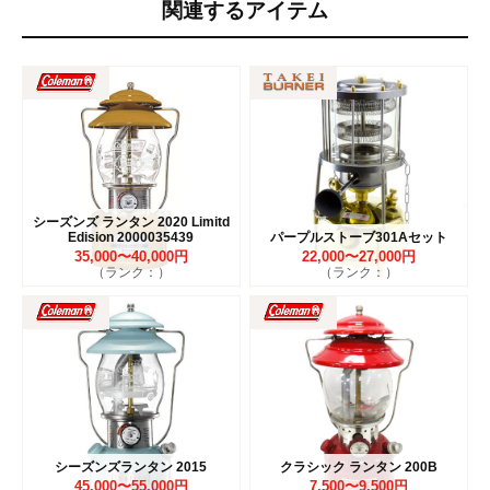
関連するアイテム
シーズンズ ランタン 2020 Limitd
Edision 2000035439
パープルストーブ301Aセット
35,000〜40,000円
22,000〜27,000円
（ランク：）
（ランク：）
シーズンズランタン 2015
クラシック ランタン 200B
45,000〜55,000円
7,500〜9,500円