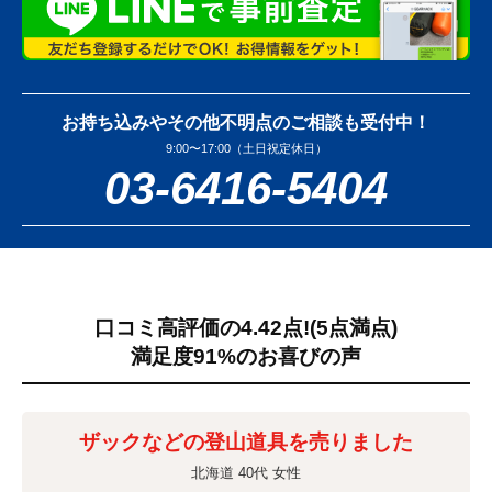
お持ち込みやその他不明点のご相談も受付中！
9:00〜17:00（土日祝定休日）
03-6416-5404
口コミ高評価の4.42点!
(5点満点)
満足度91%のお喜びの声
ザックなどの登山道具を売りました
北海道 40代 女性