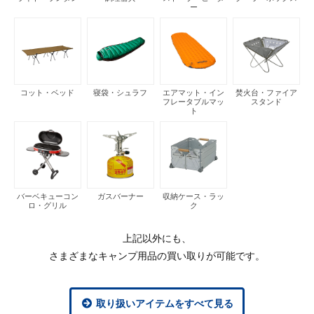
ー
コット・ベッド
寝袋・シュラフ
エアマット・イン
焚火台・ファイア
フレータブルマッ
スタンド
ト
バーベキューコン
ガスバーナー
収納ケース・ラッ
ロ・グリル
ク
上記以外にも、
さまざまなキャンプ用品の買い取りが可能です。
取り扱いアイテムをすべて見る