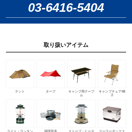
03-6416-5404
取り扱いアイテム
テント
タープ
キャンプ用テーブ
キャンプチェア/椅
ル
子
ライト・ランタン
調理器具
ストーブ・ヒータ
クーラーボックス