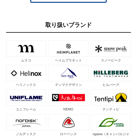
取り扱いブランド
ムラコ
ヘイムプラネット
スノーピーク
ヘリノックス
テンマクデザイン
ヒルバーグ
ユニフレーム
NEMO
テンティピ
ノルディスク
ローベンス
ogawa（キャンパルジャ