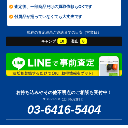
査定後、一部商品だけの買取依頼もOKです
付属品が揃っていなくても大丈夫です
現在の査定結果ご連絡までの目安（営業日）
10
8
キャンプ
登山
お持ち込みやその他不明点のご相談も受付中！
9:00〜17:00（土日祝定休日）
03-6416-5404