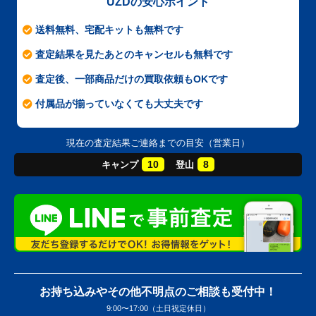
UZDの安心ポイント
送料無料、宅配キットも無料です
査定結果を見たあとのキャンセルも無料です
査定後、一部商品だけの買取依頼もOKです
付属品が揃っていなくても大丈夫です
現在の査定結果ご連絡までの目安（営業日）
10
8
キャンプ
登山
お持ち込みやその他不明点のご相談も受付中！
9:00〜17:00（土日祝定休日）