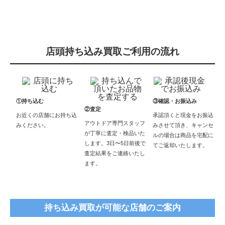
店頭持ち込み買取ご利用の流れ
①持ち込む
③確認・お振込み
②査定
お近くの店舗にお持ち込
承認頂くと現金をお振込
アウトドア専門スタッフ
みください。
みさせて頂き、キャンセ
が丁寧に査定・検品いた
ルの場合は商品を宅配に
します。3日〜5日前後で
てご返却いたします。
査定結果をご連絡いたし
ます。
持ち込み買取が可能な店舗のご案内