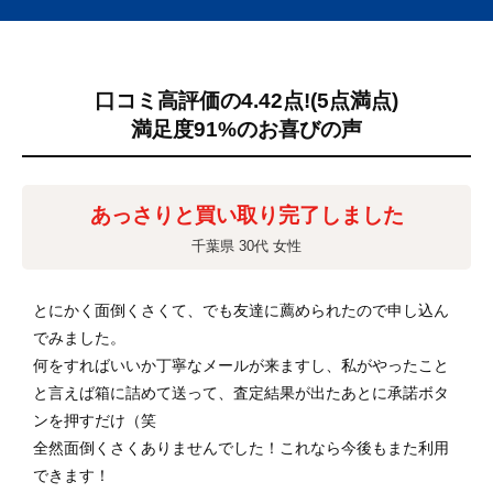
口コミ高評価の4.42点!
(5点満点)
満足度91%のお喜びの声
あっさりと買い取り完了しました
千葉県 30代 女性
とにかく面倒くさくて、でも友達に薦められたので申し込ん
でみました。
何をすればいいか丁寧なメールが来ますし、私がやったこと
と言えば箱に詰めて送って、査定結果が出たあとに承諾ボタ
ンを押すだけ（笑
全然面倒くさくありませんでした！これなら今後もまた利用
できます！