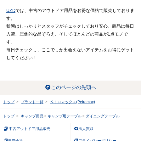
UZD
では、中古のアウトドア用品をお得な価格で販売しておりま
す。
状態はしっかりとスタッフがチェックしており安心。商品は毎日
入荷、圧倒的な品ぞろえ、そしてほとんどの商品が1点モノで
す。
毎日チェックし、ここでしか出会えないアイテムをお得にゲット
してください！
このページの先頭へ
トップ
ブランド一覧
ペトロマックス(Petromax)
トップ
キャンプ用品
キャンプ用テーブル
ダイニングテーブル
中古アウトドア用品販売
法人買取
運営会社
プライバシーポリシー