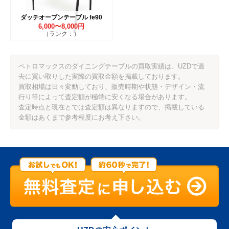
ダッチオーブンテーブル fe90
6,000〜8,000円
（ランク：）
ペトロマックスのダイニングテーブルの買取実績は、UZDで過
去に買い取りした実際の買取金額を掲載しております。
買取相場は日々変動しており、販売時期や状態・デザイン・流
行り等によって査定額が極端に安くなる場合があります。
査定時点と現在とでは査定額は異なりますので、掲載している
金額はあくまで参考程度にお考え下さい。