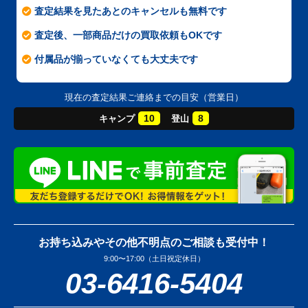
査定結果を見たあとのキャンセルも無料です
査定後、一部商品だけの買取依頼もOKです
付属品が揃っていなくても大丈夫です
現在の査定結果ご連絡までの目安（営業日）
10
8
キャンプ
登山
お持ち込みやその他不明点のご相談も受付中！
9:00〜17:00（土日祝定休日）
03-6416-5404