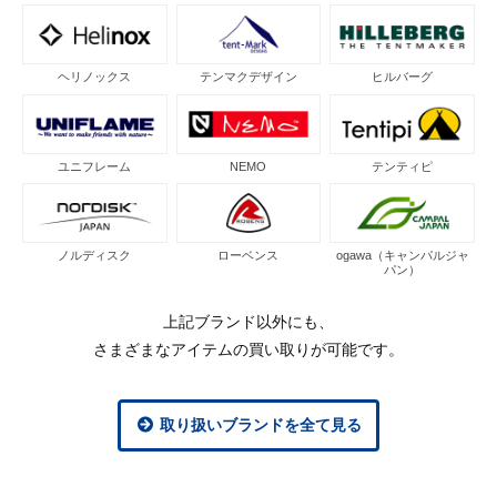
ヘリノックス
テンマクデザイン
ヒルバーグ
ユニフレーム
NEMO
テンティピ
ノルディスク
ローベンス
ogawa（キャンパルジャ
パン）
上記ブランド以外にも、
さまざまなアイテムの買い取りが可能です。
取り扱いブランドを全て見る