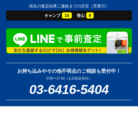
現在の査定結果ご連絡までの目安（営業日）
10
8
キャンプ
登山
お持ち込みやその他不明点のご相談も受付中！
9:00〜17:00（土日祝定休日）
03-6416-5404