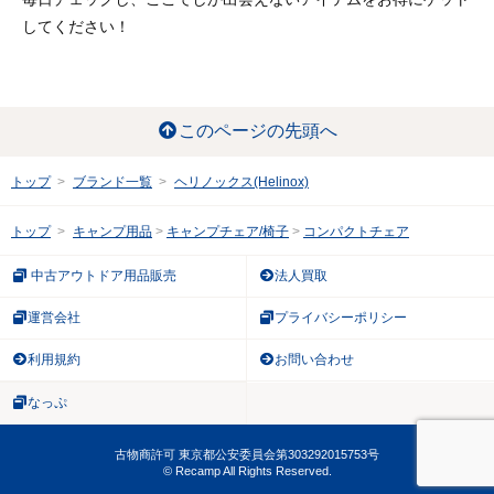
してください！
このページの先頭へ
トップ
ブランド一覧
ヘリノックス(Helinox)
トップ
キャンプ用品
キャンプチェア/椅子
コンパクトチェア
中古アウトドア用品販売
法人買取
運営会社
プライバシーポリシー
利用規約
お問い合わせ
なっぷ
古物商許可 東京都公安委員会第303292015753号
© Recamp All Rights Reserved.