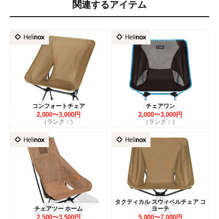
関連するアイテム
コンフォートチェア
チェアワン
2,000〜3,000円
2,000〜3,000円
（ランク：）
（ランク：）
タクティカル スウィベルチェア コ
チェアツー ホーム
ヨーテ
2,500〜3,500円
5,000〜7,000円