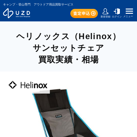
キャンプ・登山専門 アウトドア用品買取サービス
メニュー
新規登録
ログイン
ヘリノックス（Helinox）
サンセットチェア
買取実績・相場