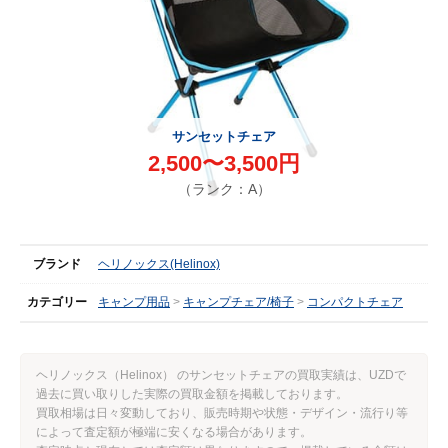
サンセットチェア
2,500〜3,500円
（ランク：A）
ブランド
ヘリノックス(Helinox)
カテゴリー
キャンプ用品
キャンプチェア/椅子
コンパクトチェア
ヘリノックス（Helinox） のサンセットチェアの買取実績は、UZDで
過去に買い取りした実際の買取金額を掲載しております。
買取相場は日々変動しており、販売時期や状態・デザイン・流行り等
によって査定額が極端に安くなる場合があります。