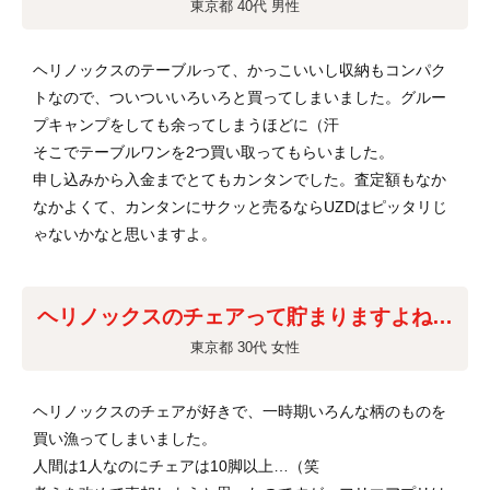
東京都 40代 男性
ヘリノックスのテーブルって、かっこいいし収納もコンパク
トなので、ついついいろいろと買ってしまいました。グルー
プキャンプをしても余ってしまうほどに（汗
そこでテーブルワンを2つ買い取ってもらいました。
申し込みから入金までとてもカンタンでした。査定額もなか
なかよくて、カンタンにサクッと売るならUZDはピッタリじ
ゃないかなと思いますよ。
ヘリノックスのチェアって貯まりますよね…
東京都 30代 女性
ヘリノックスのチェアが好きで、一時期いろんな柄のものを
買い漁ってしまいました。
人間は1人なのにチェアは10脚以上…（笑