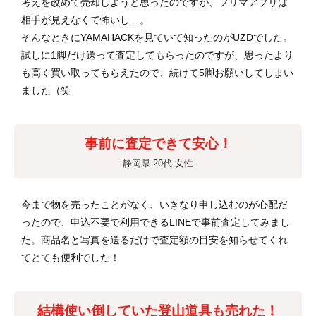
考えを改めて売却しようと思ったのですが、フリマアプリは
相手が見えなくて怖いし…。
そんなときにYAMAHACKを見ていて知ったのがUZDでした。
試しに1脚だけ送って査定してもらったのですが、思ったより
も高く買い取ってもらえたので、続けて5脚お願いしてしまい
ました（笑
事前に査定できて安心！
静岡県 20代 女性
今まで物を売ったことがなく、いきなり申し込むのが心配だ
ったので、申込不要で利用できるLINEで事前査定してみまし
た。商品名と写真を送るだけで査定額の目安を知らせてくれ
てとても便利でした！
結構使い倒していた登山道具も売れた！