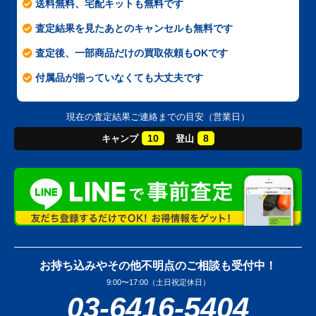
送料無料、宅配キットも無料です
査定結果を見たあとのキャンセルも無料です
査定後、一部商品だけの買取依頼もOKです
付属品が揃っていなくても大丈夫です
現在の査定結果ご連絡までの目安（営業日）
10
8
キャンプ
登山
お持ち込みやその他不明点のご相談も受付中！
9:00〜17:00（土日祝定休日）
03-6416-5404