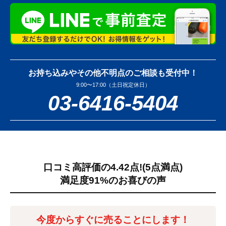
お持ち込みやその他不明点のご相談も受付中！
9:00〜17:00（土日祝定休日）
03-6416-5404
口コミ高評価の4.42点!
(5点満点)
満足度91%のお喜びの声
今度からすぐに売ることにします！