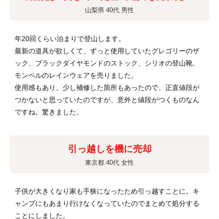
山梨県 40代 男性
年20回くらい泊まりで登山します。
最新の道具が欲しくて、ずっと使用していたグレゴリーのザ
ック、ブラックダイヤモンドのストック、シリオの登山靴、
モンベルのレインウェアを売りました。
使用感もあり、少し補修した箇所もあったので、正直値段が
つかないと思っていたのですが、意外と値段がつくものなん
ですね。驚きました。
引っ越しを機に売却
東京都 40代 女性
子供が大きくなり家も手狭になったため引っ越すことに。キ
ャンプにもあまり行けなくなっていたのでまとめて処分する
ことにしました。