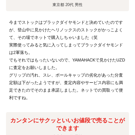
東京都 20代 男性
今までストックはブラックダイヤモンドと決めていたのです
が、登山中に見かけたヘリノックスのストックがかっこよく
て、その場でネットで購入しちゃいました（笑
実際使ってみると気に入ってしまってブラックダイヤモンド
は2軍落ち。
でもそれではもったいないので、YAMAHACKで見かけたUZD
に査定をお願いしました。
グリップの汚れ、スレ、ポールキャップの劣化があった分査
定額は下がったようですが、査定内容やサービス内容にも満
足できたのでそのまま承諾しました。ネットでの買取って便
利ですね。
カンタンにサクッといいお値段で売ることが
できます