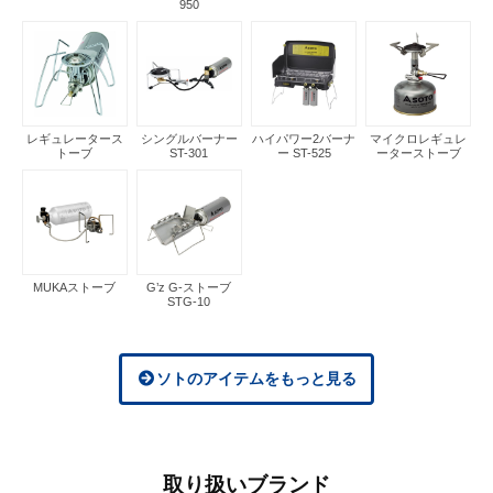
950
レギュレータース
シングルバーナー
ハイパワー2バーナ
マイクロレギュレ
トーブ
ST-301
ー ST-525
ーターストーブ
MUKAストーブ
G’z G-ストーブ
STG-10
ソトのアイテムをもっと見る
取り扱いブランド