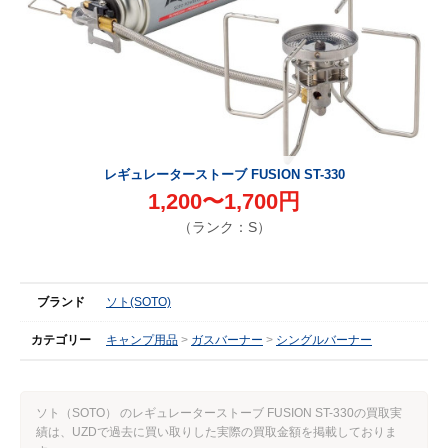
レギュレーターストーブ FUSION ST-330
1,200〜1,700円
（ランク：S）
ブランド
ソト(SOTO)
カテゴリー
キャンプ用品
ガスバーナー
シングルバーナー
ソト（SOTO） のレギュレーターストーブ FUSION ST-330の買取実
績は、UZDで過去に買い取りした実際の買取金額を掲載しておりま