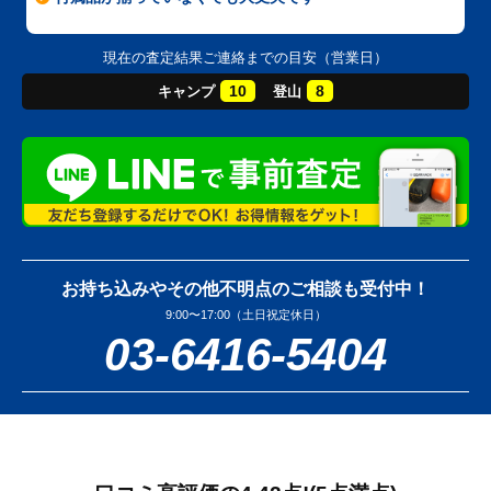
現在の査定結果ご連絡までの目安（営業日）
10
8
キャンプ
登山
お持ち込みやその他不明点のご相談も受付中！
9:00〜17:00（土日祝定休日）
03-6416-5404