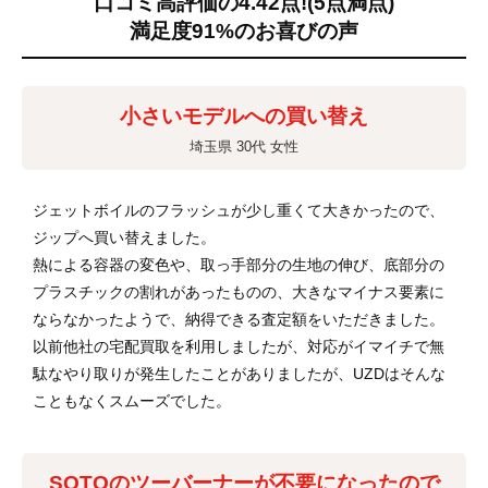
口コミ高評価の4.42点!
(5点満点)
満足度91%のお喜びの声
小さいモデルへの買い替え
埼玉県 30代 女性
ジェットボイルのフラッシュが少し重くて大きかったので、
ジップへ買い替えました。
熱による容器の変色や、取っ手部分の生地の伸び、底部分の
プラスチックの割れがあったものの、大きなマイナス要素に
ならなかったようで、納得できる査定額をいただきました。
以前他社の宅配買取を利用しましたが、対応がイマイチで無
駄なやり取りが発生したことがありましたが、UZDはそんな
こともなくスムーズでした。
SOTOのツーバーナーが不要になったので