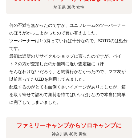
埼玉県 30代 女性
何の不満も無かったのですが、ユニフレームのツーバーナー
のほうがかっこよかったので買い替えました。
ツーバーナーは1つ持っていれば十分なので、SOTOのは処分
です。
最初は近所のリサイクルショップに言ったのですが、バイ
ト？の方が査定したのか無料に近い査定額に（汗
そんなわけないだろう、と納得行かなかったので、ママ友が
以前言ってたUZDを利用してみました。
配送するのがとても面倒くさいイメージがありましたが、箱
を取り寄せて詰めて集荷を待てばいいだけなので本当に簡単
に完了してしまいました。
ファミリーキャンプからソロキャンプに
神奈川県 40代 男性