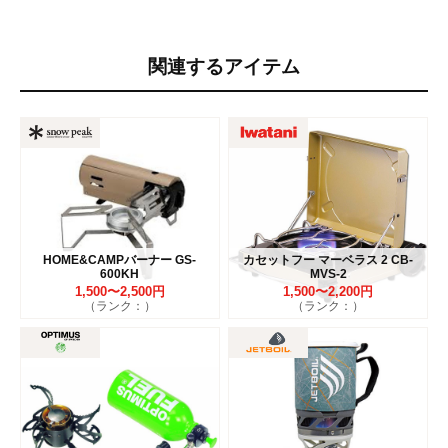
関連するアイテム
HOME&CAMPバーナー GS-
カセットフー マーベラス 2 CB-
600KH
MVS-2
1,500〜2,500円
1,500〜2,200円
（ランク：）
（ランク：）