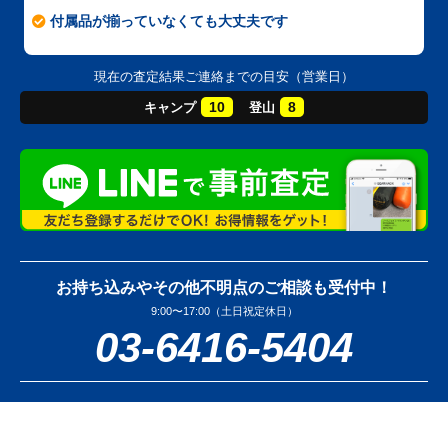
付属品が揃っていなくても大丈夫です
現在の査定結果ご連絡までの目安（営業日）
10
8
キャンプ
登山
お持ち込みやその他不明点のご相談も受付中！
9:00〜17:00（土日祝定休日）
03-6416-5404