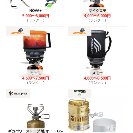
NOVA+
マイクロモ
5,000〜8,000円
4,000〜6,000円
（ランク：）
（ランク：）
ミニモ
スモー
4,500〜7,500円
4,000〜6,500円
（ランク：）
（ランク：）
ギガパワーストーブ 地 オート GS-