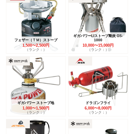
ギガパワーLIストーブ剛炎 GS-
フェザー（ＴＭ）ストーブ
1000
1,500〜2,500円
10,000〜15,000円
（ランク：）
（ランク：）
ギガパワー ストーブ地
ドラゴンフライ
1,000〜1,500円
6,000〜8,000円
（ランク：）
（ランク：）