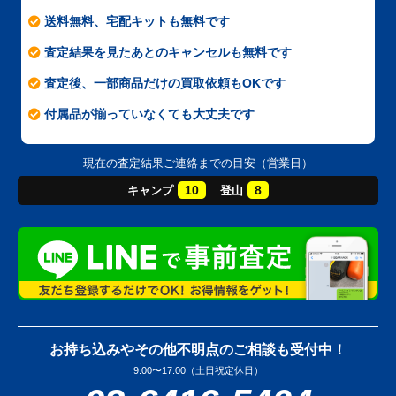
送料無料、宅配キットも無料です
査定結果を見たあとのキャンセルも無料です
査定後、一部商品だけの買取依頼もOKです
付属品が揃っていなくても大丈夫です
現在の査定結果ご連絡までの目安（営業日）
10
8
キャンプ
登山
お持ち込みやその他不明点のご相談も受付中！
9:00〜17:00（土日祝定休日）