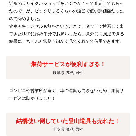
近所のリサイクルショップをいくつか回って査定してもらっ
たのですが、ビックリするくらいの適当で低い評価額だった
ので諦めました。
査定もキャンセルも無料ということで、ネットで検索して出
てきたUZDに諦め半分でお願いしたら、意外にも満足できる
結果に！ちゃんと状態も細かく見てくれてて信用できます。
集荷サービスが便利すぎる！
岐阜県 20代 男性
コンビニや営業所が遠く、車の運転もできないため、集荷サ
ービスは助かりました！
結構使い倒していた登山道具も売れた！
山梨県 40代 男性