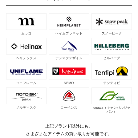
ムラコ
ヘイムプラネット
スノーピーク
ヘリノックス
テンマクデザイン
ヒルバーグ
ユニフレーム
NEMO
テンティピ
ノルディスク
ローベンス
ogawa（キャンパルジャ
パン）
上記ブランド以外にも、
さまざまなアイテムの買い取りが可能です。