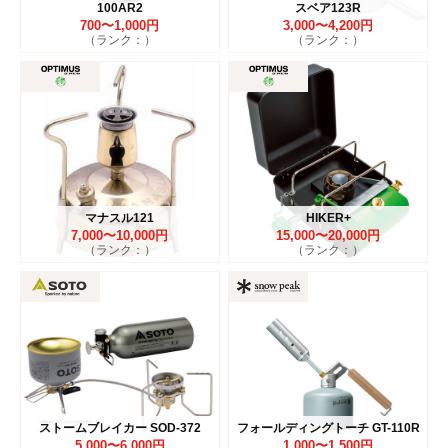
100AR2
スベア123R
700〜1,000円
3,000〜4,200円
（ランク：）
（ランク：）
マナスル121
HIKER+
7,000〜10,000円
15,000〜20,000円
（ランク：）
（ランク：）
ストームブレイカー SOD-372
フォールディングトーチ GT-110R
5,000〜6,000円
1,000〜1,500円