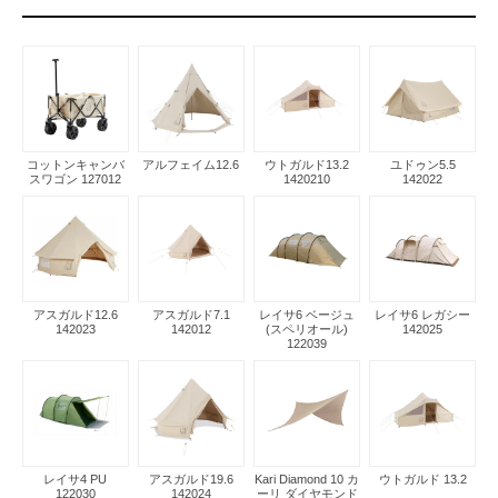
コットンキャンバ
アルフェイム12.6
ウトガルド13.2
ユドゥン5.5
スワゴン 127012
1420210
142022
アスガルド12.6
アスガルド7.1
レイサ6 ベージュ
レイサ6 レガシー
142023
142012
(スペリオール)
142025
122039
レイサ4 PU
アスガルド19.6
Kari Diamond 10 カ
ウトガルド 13.2
122030
142024
ーリ ダイヤモンド