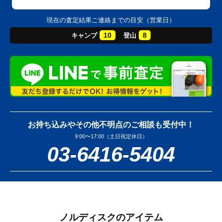
現在の査定結果ご連絡までの目安（営業日）
10
8
キャンプ
登山
お持ち込みやその他不明点のご相談も受付中！
9:00〜17:00（土日祝定休日）
03-6416-5404
ノルディスクのアイテム