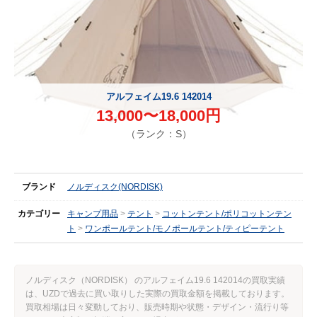
アルフェイム19.6 142014
13,000〜18,000円
（ランク：S）
ブランド
ノルディスク(NORDISK)
カテゴリー
キャンプ用品
テント
コットンテント/ポリコットンテン
ト
ワンポールテント/モノポールテント/ティピーテント
ノルディスク（NORDISK） のアルフェイム19.6 142014の買取実績
は、UZDで過去に買い取りした実際の買取金額を掲載しております。
買取相場は日々変動しており、販売時期や状態・デザイン・流行り等