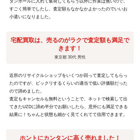
ダンボールに入れて集荷してもらう以外に作業は無いので、
すごく簡単でしたし、査定額もなかなかよかったのでいいお
小遣いになりました。
宅配買取は、売るのがラクで査定額も満足で
きます！
東京都 30代 男性
近所のリサイクルショップをいくつか回って査定してもらっ
たのですが、ビックリするくらいの適当で低い評価額だった
ので諦めました。
査定もキャンセルも無料ということで、ネットで検索して出
てきたUZDに諦め半分でお願いしたら、意外にも満足できる
結果に！ちゃんと状態も細かく見てくれてて信用できます。
ホントにカンタンに高く売れました！