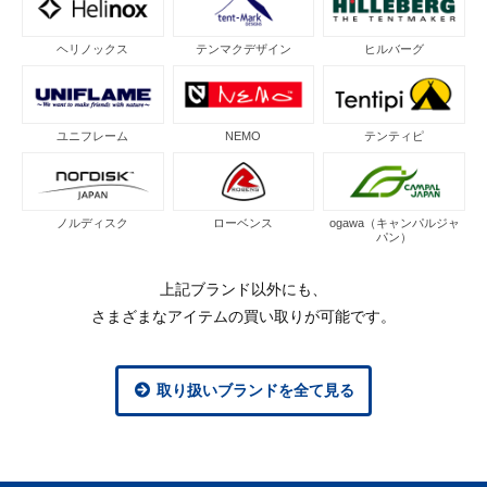
ヘリノックス
テンマクデザイン
ヒルバーグ
ユニフレーム
NEMO
テンティピ
ノルディスク
ローベンス
ogawa（キャンパルジャ
パン）
上記ブランド以外にも、
さまざまなアイテムの買い取りが可能です。
取り扱いブランドを全て見る