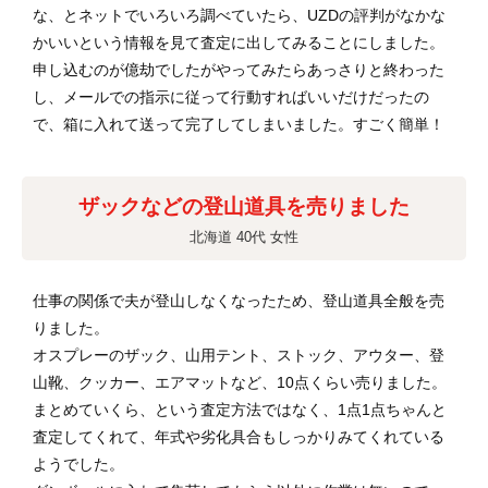
な、とネットでいろいろ調べていたら、UZDの評判がなかな
かいいという情報を見て査定に出してみることにしました。
申し込むのが億劫でしたがやってみたらあっさりと終わった
し、メールでの指示に従って行動すればいいだけだったの
で、箱に入れて送って完了してしまいました。すごく簡単！
ザックなどの登山道具を売りました
北海道 40代 女性
仕事の関係で夫が登山しなくなったため、登山道具全般を売
りました。
オスプレーのザック、山用テント、ストック、アウター、登
山靴、クッカー、エアマットなど、10点くらい売りました。
まとめていくら、という査定方法ではなく、1点1点ちゃんと
査定してくれて、年式や劣化具合もしっかりみてくれている
ようでした。