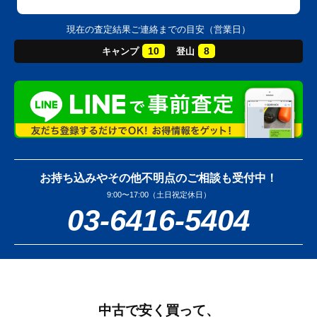
現在の査定結果ご連絡までの目安（営業日）
10
8
キャンプ
登山
お持ち込みやその他不明点のご相談も受付中！
9:00〜17:00（土日祝定休日）
03-6416-5404
中古で安く買って、