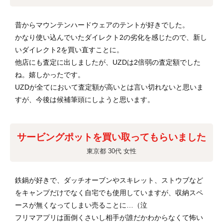
昔からマウンテンハードウェアのテントが好きでした。
かなり使い込んでいたダイレクト2の劣化を感じたので、新し
いダイレクト2を買い直すことに。
他店にも査定に出しましたが、UZDは2倍弱の査定額でした
ね。嬉しかったです。
UZDが全てにおいて査定額が高いとは言い切れないと思いま
すが、今後は候補筆頭にしようと思います。
サービングポットを買い取ってもらいました
東京都 30代 女性
鉄鍋が好きで、ダッチオーブンやスキレット、ストウブなど
をキャンプだけでなく自宅でも使用していますが、収納スペ
ースが無くなってしまい売ることに…（泣
フリマアプリは面倒くさいし相手が誰だかわからなくて怖い