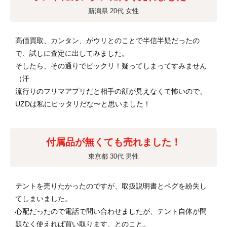
新潟県 20代 女性
高価買取、カンタン、がウリとのことで半信半疑だったの
で、試しに査定に出してみました。
そしたら、その通りでビックリ！疑ってしまってすみません
（汗
流行りのフリマアプリだと相手の顔が見えなくて怖いので、
UZDは私にピッタリだな〜と思いました！
付属品が無くても売れました！
東京都 30代 男性
テントを売りたかったのですが、取扱説明書とペグを紛失し
てしまいました。
心配だったので電話で問い合わせましたが、テント自体が問
題なく使えれば買い取ります、とのこと。