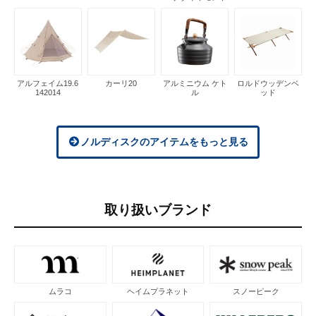
アルフェイム19.6
カーリ20
アルミニウム ケト
ロルドウッデンベ
142014
ル
ッド
ノルディスクのアイテムをもっと見る
取り扱いブランド
ムラコ
ヘイムプラネット
スノーピーク