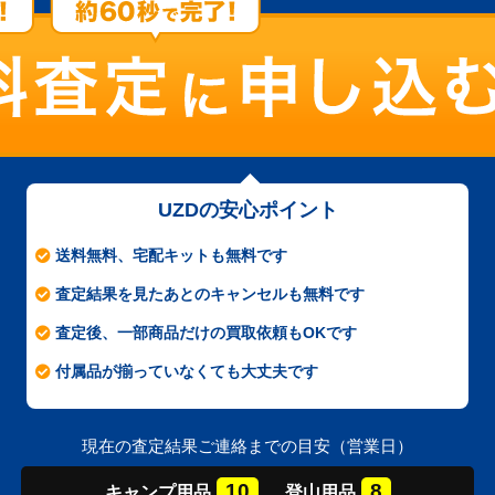
UZDの安心ポイント
送料無料、宅配キットも無料です
査定結果を見たあとのキャンセルも無料です
査定後、一部商品だけの買取依頼もOKです
付属品が揃っていなくても大丈夫です
現在の査定結果ご連絡までの目安（営業日）
10
8
キャンプ
用品
登山
用品