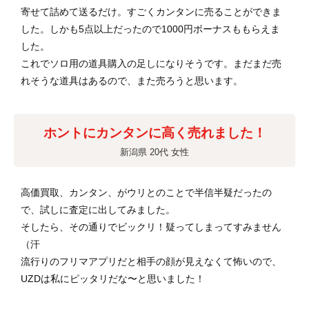
寄せて詰めて送るだけ。すごくカンタンに売ることができま
した。しかも5点以上だったので1000円ボーナスももらえま
した。
これでソロ用の道具購入の足しになりそうです。まだまだ売
れそうな道具はあるので、また売ろうと思います。
ホントにカンタンに高く売れました！
新潟県 20代 女性
高価買取、カンタン、がウリとのことで半信半疑だったの
で、試しに査定に出してみました。
そしたら、その通りでビックリ！疑ってしまってすみません
（汗
流行りのフリマアプリだと相手の顔が見えなくて怖いので、
UZDは私にピッタリだな〜と思いました！