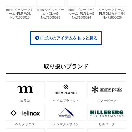
neos ベーシックド
neos シビックドー
neos プレーリー2
ベーシックドーム･
ーム･PLR WXL
ム・XL-AG
ルーム･PLR L-AG
PLR XL(カモフラ)
No.71805018
No.71805025
No.71805024
No.71805026
ロゴスのアイテムをもっと見る
取り扱いブランド
ムラコ
ヘイムプラネット
スノーピーク
ヘリノックス
テンマクデザイン
ヒルバーグ