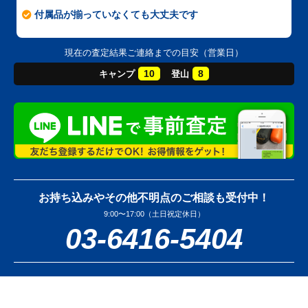
付属品が揃っていなくても大丈夫です
現在の査定結果ご連絡までの目安（営業日）
10
8
キャンプ
登山
お持ち込みやその他不明点のご相談も受付中！
9:00〜17:00（土日祝定休日）
03-6416-5404