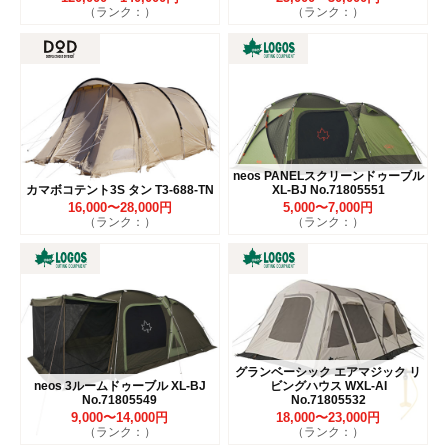
（ランク：）
（ランク：）
neos PANELスクリーンドゥーブル
カマボコテント3S タン T3-688-TN
XL-BJ No.71805551
16,000〜28,000円
5,000〜7,000円
（ランク：）
（ランク：）
グランベーシック エアマジック リ
neos 3ルームドゥーブル XL-BJ
ビングハウス WXL-AI
No.71805549
No.71805532
9,000〜14,000円
18,000〜23,000円
（ランク：）
（ランク：）