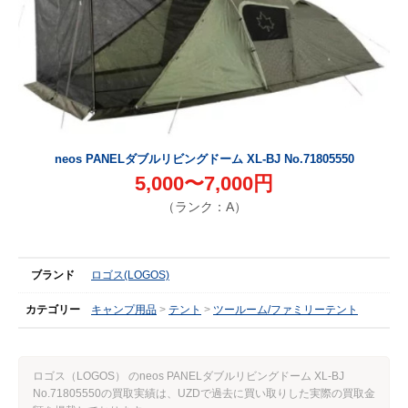
neos PANELダブルリビングドーム XL-BJ No.71805550
5,000〜7,000円
（ランク：A）
ブランド
ロゴス(LOGOS)
カテゴリー
キャンプ用品
テント
ツールーム/ファミリーテント
ロゴス（LOGOS） のneos PANELダブルリビングドーム XL-BJ
No.71805550の買取実績は、UZDで過去に買い取りした実際の買取金