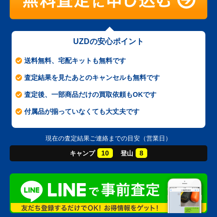
UZDの安心ポイント
送料無料、宅配キットも無料です
査定結果を見たあとのキャンセルも無料です
査定後、一部商品だけの買取依頼もOKです
付属品が揃っていなくても大丈夫です
現在の査定結果ご連絡までの目安（営業日）
10
8
キャンプ
登山