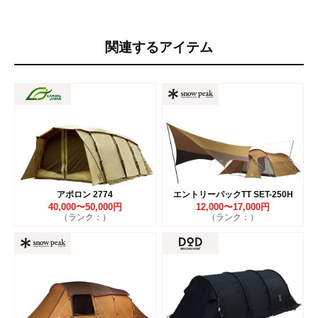
関連するアイテム
アポロン 2774
エントリーパックTT SET-250H
40,000〜50,000円
12,000〜17,000円
（ランク：）
（ランク：）