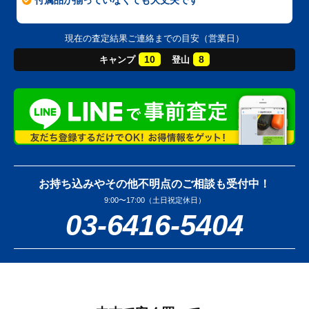
現在の査定結果ご連絡までの目安（営業日）
10
8
キャンプ
登山
お持ち込みやその他不明点のご相談も受付中！
9:00〜17:00（土日祝定休日）
03-6416-5404