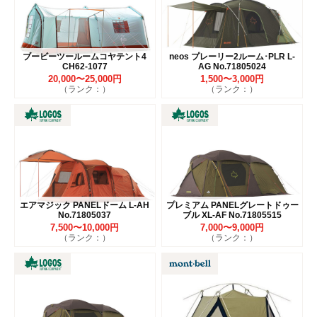
ブービーツールームコヤテント4
neos プレーリー2ルーム･PLR L-
CH62-1077
AG No.71805024
20,000〜25,000円
1,500〜3,000円
（ランク：）
（ランク：）
エアマジック PANELドーム L-AH
プレミアム PANELグレートドゥー
No.71805037
ブル XL-AF No.71805515
7,500〜10,000円
7,000〜9,000円
（ランク：）
（ランク：）