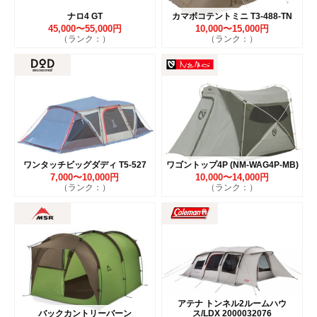
ナロ4 GT
カマボコテントミニ T3-488-TN
45,000〜55,000円
10,000〜15,000円
（ランク：）
（ランク：）
ワンタッチビッグダディ T5-527
ワゴントップ4P (NM-WAG4P-MB)
7,000〜10,000円
10,000〜14,000円
（ランク：）
（ランク：）
アテナ トンネル2ルームハウ
バックカントリーバーン
ス/LDX 2000032076