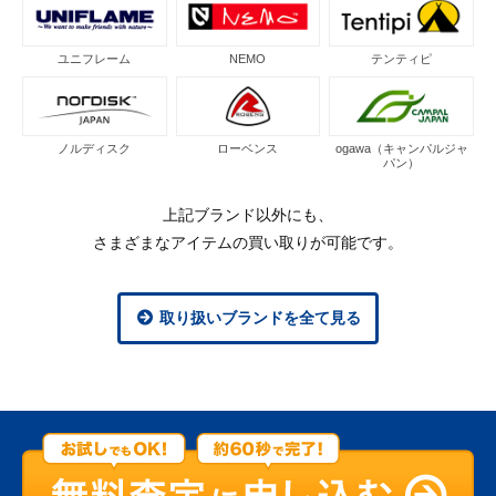
ユニフレーム
NEMO
テンティピ
ノルディスク
ローベンス
ogawa（キャンパルジャ
パン）
上記ブランド以外にも、
さまざまなアイテムの買い取りが可能です。
取り扱いブランドを全て見る