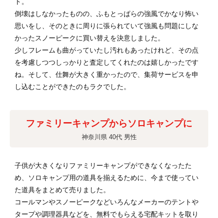
ト。
倒壊はしなかったものの、ふもとっぱらの強風でかなり怖い
思いをし、そのときに周りに張られていて強風も問題にしな
かったスノーピークに買い替えを決意しました。
少しフレームも曲がっていたし汚れもあったけれど、その点
を考慮しつつしっかりと査定してくれたのは嬉しかったです
ね。そして、仕舞が大きく重かったので、集荷サービスを申
し込むことができたのもラクでした。
ファミリーキャンプからソロキャンプに
神奈川県 40代 男性
子供が大きくなりファミリーキャンプができなくなったた
め、ソロキャンプ用の道具を揃えるために、今まで使ってい
た道具をまとめて売りました。
コールマンやスノーピークなどいろんなメーカーのテントや
タープや調理器具などを、無料でもらえる宅配キットを取り