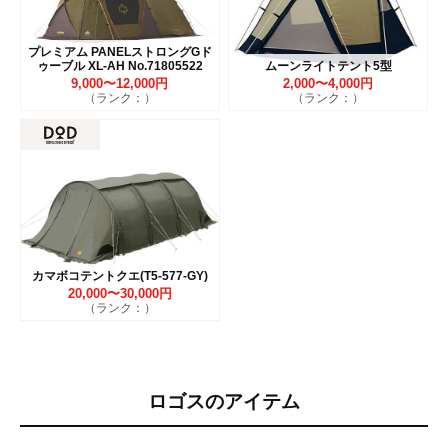
プレミアム PANELストロングGド
ゥーブル XL-AH No.71805522
ムーンライトテント5型
9,000〜12,000円
2,000〜4,000円
（ランク：）
（ランク：）
カマボコテントクエ(T5-577-GY)
20,000〜30,000円
（ランク：）
ロゴスのアイテム