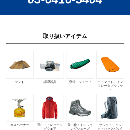
取り扱いアイテム
テント
調理器具
寝袋・シュラフ
エアマット・イン
フレータブルマッ
ト
ガスバーナー
登山・トレッキン
登山靴・トレッキ
ザック・リュッ
グウェア
ングシューズ
ク・バックパック