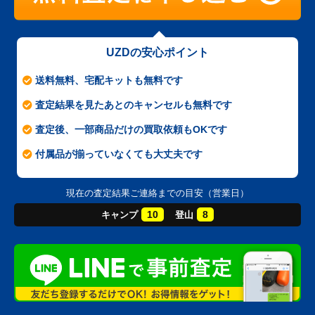
UZDの安心ポイント
送料無料、宅配キットも無料です
査定結果を見たあとのキャンセルも無料です
査定後、一部商品だけの買取依頼もOKです
付属品が揃っていなくても大丈夫です
現在の査定結果ご連絡までの目安（営業日）
10
8
キャンプ
登山