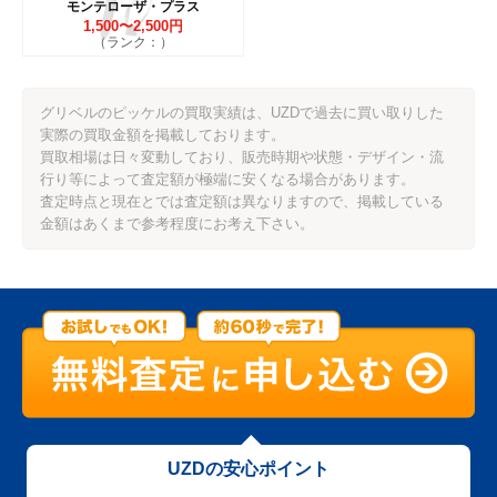
モンテローザ・プラス
1,500〜2,500円
（ランク：）
グリベルのピッケルの買取実績は、UZDで過去に買い取りした
実際の買取金額を掲載しております。
買取相場は日々変動しており、販売時期や状態・デザイン・流
行り等によって査定額が極端に安くなる場合があります。
査定時点と現在とでは査定額は異なりますので、掲載している
金額はあくまで参考程度にお考え下さい。
UZDの安心ポイント