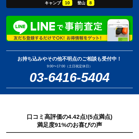
10
8
キャンプ
登山
お持ち込みやその他不明点のご相談も受付中！
9:00〜17:00（土日祝定休日）
03-6416-5404
口コミ高評価の4.42点!
(5点満点)
満足度91%のお喜びの声