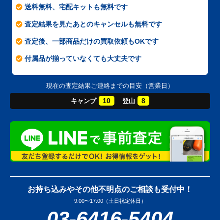
送料無料、宅配キットも無料です
査定結果を見たあとのキャンセルも無料です
査定後、一部商品だけの買取依頼もOKです
付属品が揃っていなくても大丈夫です
現在の査定結果ご連絡までの目安（営業日）
10
8
キャンプ
登山
お持ち込みやその他不明点のご相談も受付中！
9:00〜17:00（土日祝定休日）
03-6416-5404