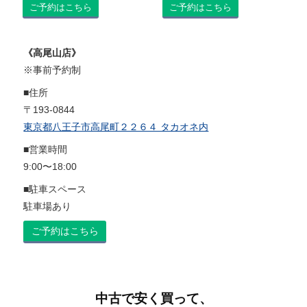
ご予約はこちら
ご予約はこちら
《高尾山店》
※事前予約制
■住所
〒193-0844
東京都八王子市高尾町２２６４ タカオネ内
■営業時間
9:00〜18:00
■駐車スペース
駐車場あり
ご予約はこちら
中古で安く買って、