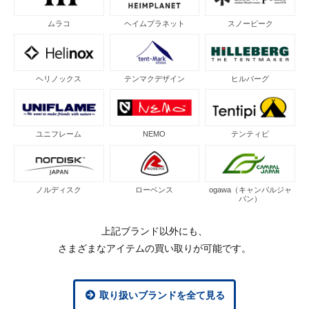
ムラコ
ヘイムプラネット
スノーピーク
ヘリノックス
テンマクデザイン
ヒルバーグ
ユニフレーム
NEMO
テンティピ
ノルディスク
ローベンス
ogawa（キャンパルジャ
パン）
上記ブランド以外にも、
さまざまなアイテムの買い取りが可能です。
取り扱いブランドを全て見る