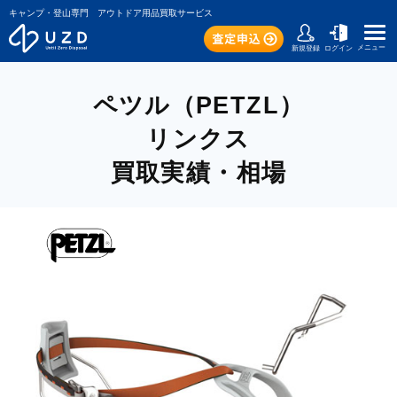
キャンプ・登山専門 アウトドア用品買取サービス
メニュー
新規登録
ログイン
ペツル（PETZL）
リンクス
買取実績・相場