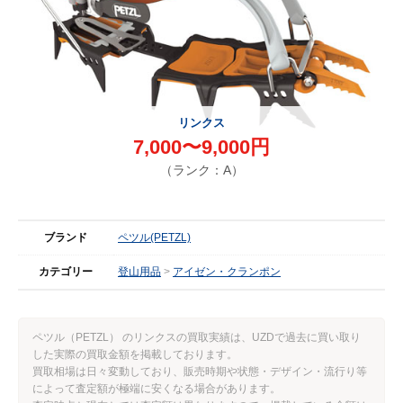
リンクス
7,000〜9,000円
（ランク：A）
ブランド
ペツル(PETZL)
カテゴリー
登山用品
アイゼン・クランポン
ペツル（PETZL） のリンクスの買取実績は、UZDで過去に買い取り
した実際の買取金額を掲載しております。
買取相場は日々変動しており、販売時期や状態・デザイン・流行り等
によって査定額が極端に安くなる場合があります。