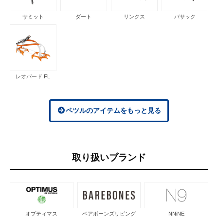
サミット
ダート
リンクス
バサック
レオパード FL
ペツルのアイテムをもっと見る
取り扱いブランド
オプティマス
ベアボーンズリビング
NNiNE