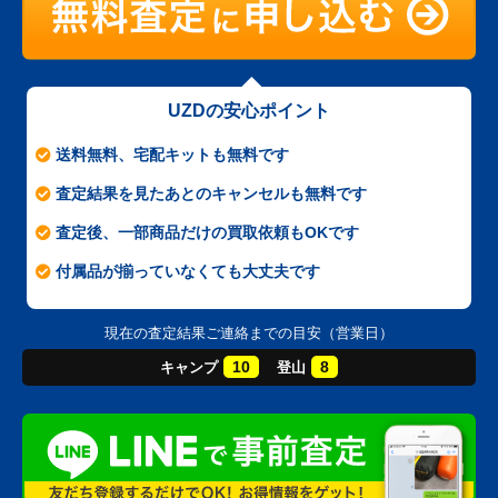
UZDの安心ポイント
送料無料、宅配キットも無料です
査定結果を見たあとのキャンセルも無料です
査定後、一部商品だけの買取依頼もOKです
付属品が揃っていなくても大丈夫です
現在の査定結果ご連絡までの目安（営業日）
10
8
キャンプ
登山