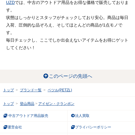
UZD
では、中古のアウトドア用品をお得な価格で販売しておりま
す。
状態はしっかりとスタッフがチェックしており安心。商品は毎日
入荷、圧倒的な品ぞろえ、そしてほとんどの商品が1点モノで
す。
毎日チェックし、ここでしか出会えないアイテムをお得にゲット
してください！
このページの先頭へ
トップ
ブランド一覧
ペツル(PETZL)
トップ
登山用品
アイゼン・クランポン
中古アウトドア用品販売
法人買取
運営会社
プライバシーポリシー