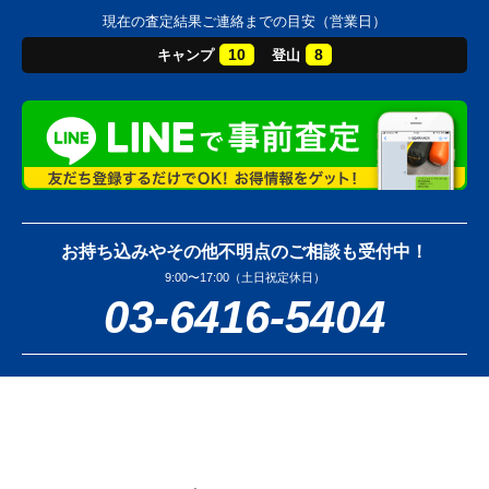
現在の査定結果ご連絡までの目安（営業日）
10
8
キャンプ
登山
お持ち込みやその他不明点のご相談も受付中！
9:00〜17:00（土日祝定休日）
03-6416-5404