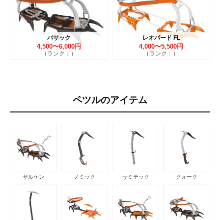
バサック
レオパード FL
4,500〜6,000円
4,000〜5,500円
（ランク：）
（ランク：）
ペツルのアイテム
サルケン
ノミック
サミテック
クォーク