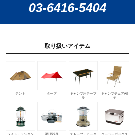
03-6416-5404
取り扱いアイテム
テント
タープ
キャンプ用テーブ
キャンプチェア/椅
ル
子
ライト・ランタン
調理器具
ストーブ・ヒータ
クーラーボックス