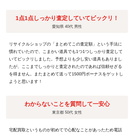
1点1点しっかり査定していてビックリ！
愛知県 40代 男性
リサイクルショップの「まとめてこの査定額」という手法に
慣れていたので、こまかい道具でも1つ1つしっかり査定して
いてビックリしました。予想よりも少し安い道具もありまし
たが、ここまでしっかりと査定されたのであれば信頼せざる
を得ません。またまとめて送って1500円ボーナスをゲットし
ようと思います！
わからないことを質問して一安心
東京都 50代 女性
宅配買取というものが初めてで心配なことがあったため電話