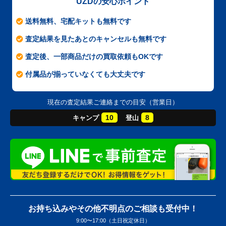
UZDの安心ポイント
送料無料、宅配キットも無料です
査定結果を見たあとのキャンセルも無料です
査定後、一部商品だけの買取依頼もOKです
付属品が揃っていなくても大丈夫です
現在の査定結果ご連絡までの目安（営業日）
10
8
キャンプ
登山
お持ち込みやその他不明点のご相談も受付中！
9:00〜17:00（土日祝定休日）