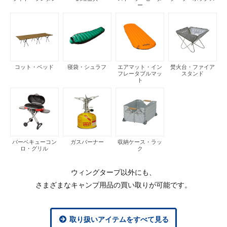
ー
コット・ベッド
寝袋・シュラフ
エアマット・イン
焚火台・ファイア
フレータブルマッ
スタンド
ト
バーベキューコン
ガスバーナー
収納ケース・ラッ
ロ・グリル
ク
ウィングタープ以外にも、
さまざまなキャンプ用品の買い取りが可能です。
取り扱いアイテムをすべて見る