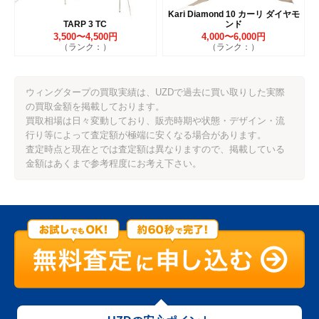
Kari Diamond 10 カーリ ダイヤモ
TARP 3 TC
ンド
3,500〜4,500円
4,000〜6,000円
（ランク：）
（ランク：）
ウィングタープの買取実績は、UZDで過去に買い取りした実際
の買取金額を掲載しております。
買取相場は日々変動しており、販売時期や状態・デザイン・流
行り等によって査定額が極端に安くなる場合があります。
査定時点と現在とでは査定額は異なりますので、掲載している
金額はあくまで参考程度にお考え下さい。