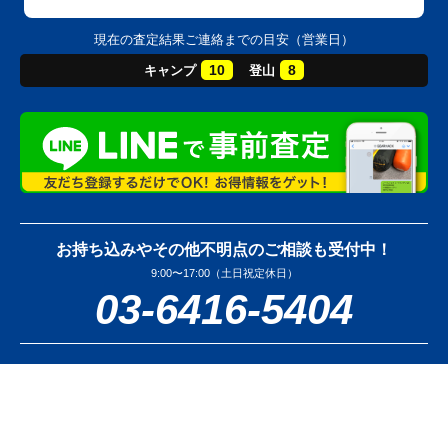
現在の査定結果ご連絡までの目安（営業日）
10
8
キャンプ
登山
お持ち込みやその他不明点のご相談も受付中！
9:00〜17:00（土日祝定休日）
03-6416-5404