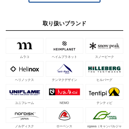
取り扱いブランド
ムラコ
ヘイムプラネット
スノーピーク
ヘリノックス
テンマクデザイン
ヒルバーグ
ユニフレーム
NEMO
テンティピ
ノルディスク
ローベンス
ogawa（キャンパルジャ