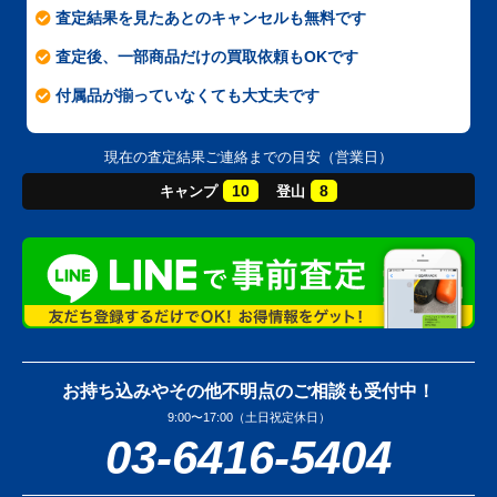
査定結果を見たあとのキャンセルも無料です
査定後、一部商品だけの買取依頼もOKです
付属品が揃っていなくても大丈夫です
現在の査定結果ご連絡までの目安（営業日）
10
8
キャンプ
登山
お持ち込みやその他不明点のご相談も受付中！
9:00〜17:00（土日祝定休日）
03-6416-5404