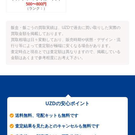
500〜800円
（ランク：）
飯盒・飯ごうの買取実績は、UZDで過去に買い取りした実際の
買取金額を掲載しております。
買取相場は日々変動しており、販売時期や状態・デザイン・流
行り等によって査定額が極端に安くなる場合があります。
査定時点と現在とでは査定額は異なりますので、掲載している
金額はあくまで参考程度にお考え下さい。
UZDの安心ポイント
送料無料、宅配キットも無料です
査定結果を見たあとのキャンセルも無料です