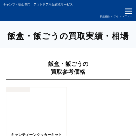
キャンプ・登山専門 アウトドア用品買取サービス
メニュー
新規登録
ログイン
飯盒・飯ごうの買取実績・相場
飯盒・飯ごうの
買取参考価格
キャンティーンクッカーキット