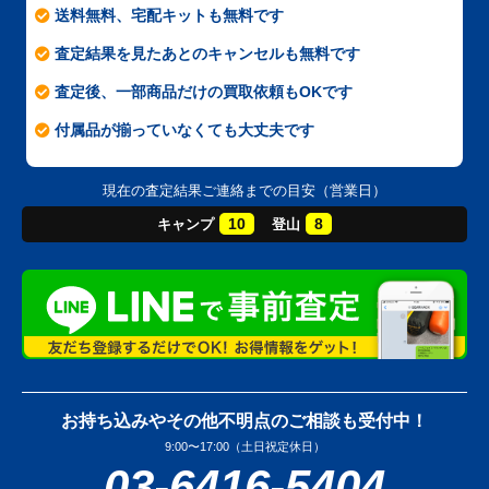
送料無料、宅配キットも無料です
査定結果を見たあとのキャンセルも無料です
査定後、一部商品だけの買取依頼もOKです
付属品が揃っていなくても大丈夫です
現在の査定結果ご連絡までの目安（営業日）
10
8
キャンプ
登山
お持ち込みやその他不明点のご相談も受付中！
9:00〜17:00（土日祝定休日）
03-6416-5404