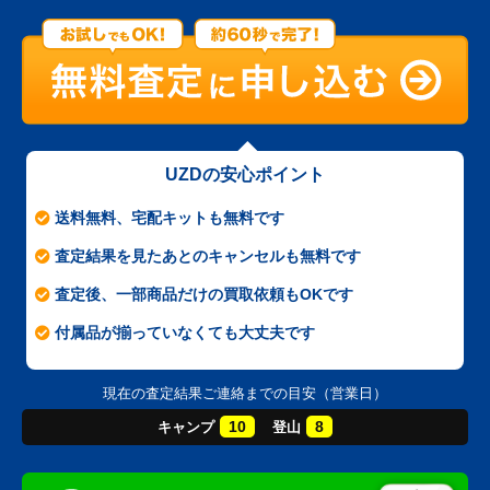
UZDの安心ポイント
送料無料、宅配キットも無料です
査定結果を見たあとのキャンセルも無料です
査定後、一部商品だけの買取依頼もOKです
付属品が揃っていなくても大丈夫です
現在の査定結果ご連絡までの目安（営業日）
10
8
キャンプ
登山