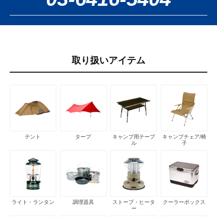
取り扱いアイテム
テント
タープ
キャンプ用テーブ
キャンプチェア/椅
ル
子
ライト・ランタン
調理器具
ストーブ・ヒータ
クーラーボックス
ー