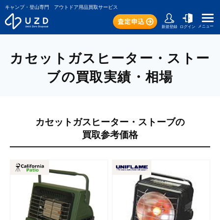
キャンプ・登山専門 アウトドア用品買取サービス
メニュー
新規登録
ログイン
カセットガスヒーター・ストー
ブの買取実績・相場
カセットガスヒーター・ストーブの
買取参考価格