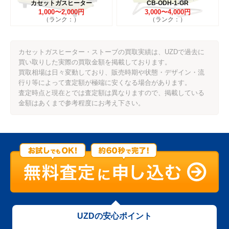
カセットガスヒーター
CB-ODH-1-GR
1,000〜2,000円
3,000〜4,000円
（ランク：）
（ランク：）
カセットガスヒーター・ストーブの買取実績は、UZDで過去に
買い取りした実際の買取金額を掲載しております。
買取相場は日々変動しており、販売時期や状態・デザイン・流
行り等によって査定額が極端に安くなる場合があります。
査定時点と現在とでは査定額は異なりますので、掲載している
金額はあくまで参考程度にお考え下さい。
UZDの安心ポイント