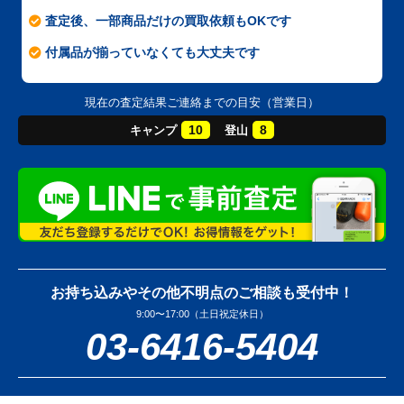
査定後、一部商品だけの買取依頼もOKです
付属品が揃っていなくても大丈夫です
現在の査定結果ご連絡までの目安（営業日）
10
8
キャンプ
登山
お持ち込みやその他不明点のご相談も受付中！
9:00〜17:00（土日祝定休日）
03-6416-5404