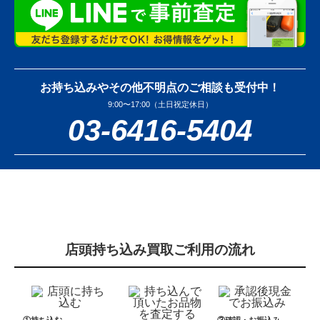
お持ち込みやその他不明点のご相談も受付中！
9:00〜17:00（土日祝定休日）
03-6416-5404
店頭持ち込み買取ご利用の流れ
①持ち込む
③確認・お振込み