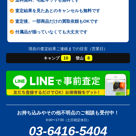
送料無料、宅配キットも無料です
査定結果を見たあとのキャンセルも無料です
査定後、一部商品だけの買取依頼もOKです
付属品が揃っていなくても大丈夫です
現在の査定結果ご連絡までの目安（営業日）
10
8
キャンプ
登山
お持ち込みやその他不明点のご相談も受付中！
9:00〜17:00（土日祝定休日）
03-6416-5404