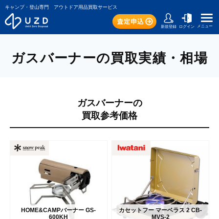
キャンプ・登山専門 アウトドア用品買取サービス
メニュー
新規登録
ログイン
ガスバーナーの買取実績・相場
ガスバーナーの
買取参考価格
HOME&CAMPバーナー GS-
カセットフー マーベラス 2 CB-
600KH
MVS-2