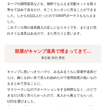
タープや調理器具などを、無料でもらえる宅配キットを取り
寄せて詰めて送るだけ。すごくカンタンに売ることができま
した。しかも5点以上だったので1000円ボーナスももらえま
した。
これでソロ用の道具購入の足しになりそうです。まだまだ売
れそうな道具はあるので、また売ろうと思います。
部屋がキャンプ道具で埋まってきて…
東京都 30代 男性
キャンプに思いっきりハマり、みるみるうちに部屋中道具だ
らけ。嫁にも白い目で見られ始めたので使用頻度の低いもの
をまとめて売ることに。
サラリーマンなのでオークションをする時間もなく、けどで
きるだけ高く売りたかったので、友人から教えてもらった
UZDを選びました。