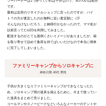
ツーバーナーは1つ持っていれば十分なので、SOTOのは処分
です。
最初は近所のリサイクルショップに言ったのですが、バイ
ト？の方が査定したのか無料に近い査定額に（汗
そんなわけないだろう、と納得行かなかったので、ママ友が
以前言ってたUZDを利用してみました。
配送するのがとても面倒くさいイメージがありましたが、箱
を取り寄せて詰めて集荷を待てばいいだけなので本当に簡単
に完了してしまいました。
ファミリーキャンプからソロキャンプに
神奈川県 40代 男性
子供が大きくなりファミリーキャンプができなくなったた
め、ソロキャンプ用の道具を揃えるために、今まで使ってい
た道具をまとめて売りました。
コールマンやスノーピークなどいろんなメーカーのテントや