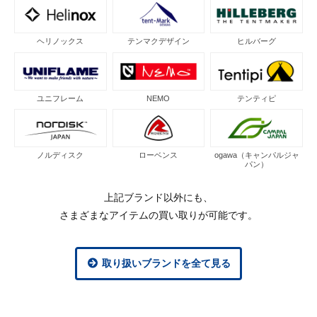
ヘリノックス
テンマクデザイン
ヒルバーグ
ユニフレーム
NEMO
テンティピ
ノルディスク
ローベンス
ogawa（キャンパルジャ
パン）
上記ブランド以外にも、
さまざまなアイテムの買い取りが可能です。
取り扱いブランドを全て見る