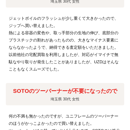
埼玉県 30代 女性
ジェットボイルのフラッシュが少し重くて大きかったので、
ジップへ買い替えました。
熱による容器の変色や、取っ手部分の生地の伸び、底部分の
プラスチックの割れがあったものの、大きなマイナス要素に
ならなかったようで、納得できる査定額をいただきました。
以前他社の宅配買取を利用しましたが、対応がイマイチで無
駄なやり取りが発生したことがありましたが、UZDはそんな
こともなくスムーズでした。
SOTOのツーバーナーが不要になったので
埼玉県 30代 女性
何の不満も無かったのですが、ユニフレームのツーバーナー
のほうがかっこよかったので買い替えました。