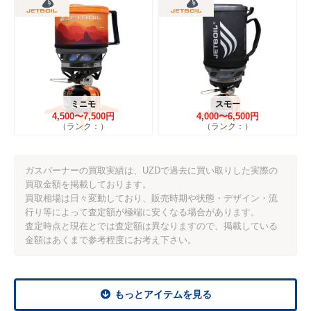
ミニモ
スモー
4,500〜7,500円
4,000〜6,500円
（ランク：）
（ランク：）
ガスバーナーの買取実績は、UZDで過去に買い取りした実際の
買取金額を掲載しております。
買取相場は日々変動しており、販売時期や状態・デザイン・流
行り等によって査定額が極端に安くなる場合があります。
査定時点と現在とでは査定額は異なりますので、掲載している
金額はあくまで参考程度にお考え下さい。
もっとアイテムを見る