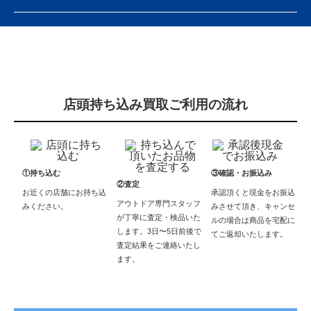
店頭持ち込み買取ご利用の流れ
①持ち込む
③確認・お振込み
②査定
お近くの店舗にお持ち込
承認頂くと現金をお振込
アウトドア専門スタッフ
みください。
みさせて頂き、キャンセ
が丁寧に査定・検品いた
ルの場合は商品を宅配に
します。3日〜5日前後で
てご返却いたします。
査定結果をご連絡いたし
ます。