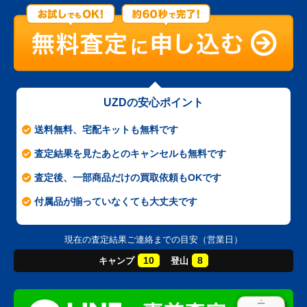
UZDの安心ポイント
送料無料、宅配キットも無料です
査定結果を見たあとのキャンセルも無料です
査定後、一部商品だけの買取依頼もOKです
付属品が揃っていなくても大丈夫です
現在の査定結果ご連絡までの目安（営業日）
10
8
キャンプ
登山