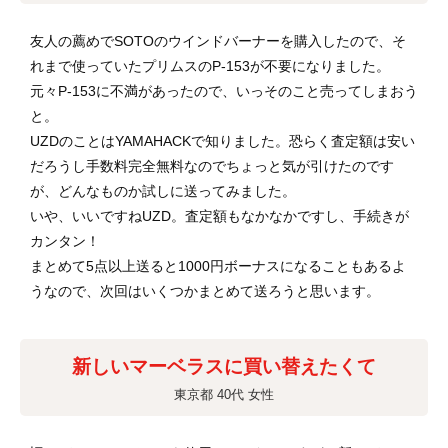
友人の薦めでSOTOのウインドバーナーを購入したので、そ
れまで使っていたプリムスのP-153が不要になりました。
元々P-153に不満があったので、いっそのこと売ってしまおう
と。
UZDのことはYAMAHACKで知りました。恐らく査定額は安い
だろうし手数料完全無料なのでちょっと気が引けたのです
が、どんなものか試しに送ってみました。
いや、いいですねUZD。査定額もなかなかですし、手続きが
カンタン！
まとめて5点以上送ると1000円ボーナスになることもあるよ
うなので、次回はいくつかまとめて送ろうと思います。
新しいマーベラスに買い替えたくて
東京都 40代 女性