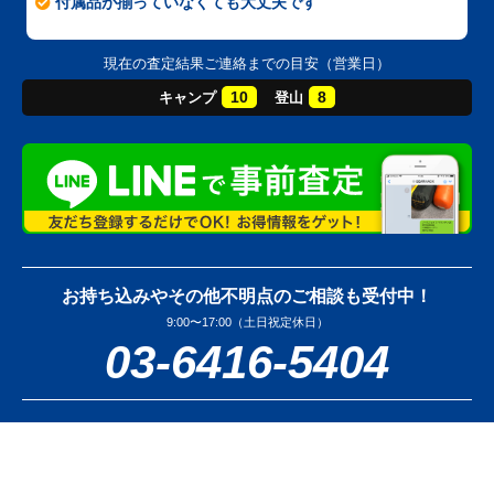
付属品が揃っていなくても大丈夫です
現在の査定結果ご連絡までの目安（営業日）
10
8
キャンプ
登山
お持ち込みやその他不明点のご相談も受付中！
9:00〜17:00（土日祝定休日）
03-6416-5404