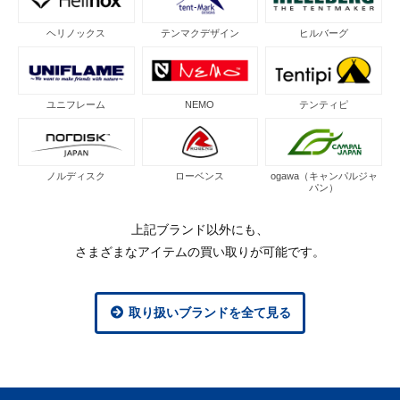
ヘリノックス
テンマクデザイン
ヒルバーグ
ユニフレーム
NEMO
テンティピ
ノルディスク
ローベンス
ogawa（キャンパルジャ
パン）
上記ブランド以外にも、
さまざまなアイテムの買い取りが可能です。
取り扱いブランドを全て見る