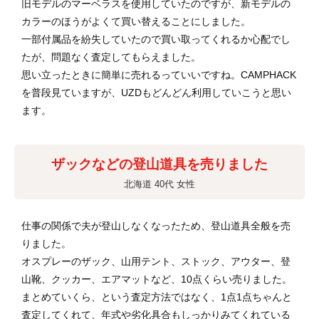
旧モデルのマーベラスを使用していたのですが、新モデルの
カラーのほうがよくて買い替えることにしました。
一部付属品を紛失していたので買い取ってくれるか心配でし
たが、問題なく査定してもらえました。
思い立ったときに簡単に売れるっていいですね。CAMPHACK
を普段見ていますが、UZDもどんどん利用していこうと思い
ます。
ザックなどの登山道具を売りました
北海道 40代 女性
仕事の関係で夫が登山しなくなったため、登山道具全般を売
りました。
オスプレーのザック、山用テント、ストック、アウター、登
山靴、クッカー、エアマットなど、10点くらい売りました。
まとめていくら、という査定方法ではなく、1点1点ちゃんと
査定してくれて、年式や劣化具合もしっかりみてくれている