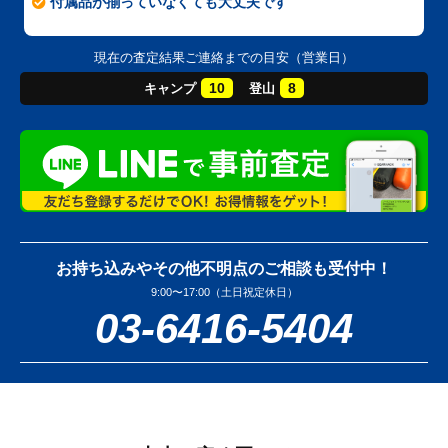
付属品が揃っていなくても大丈夫です
現在の査定結果ご連絡までの目安（営業日）
10
8
キャンプ
登山
お持ち込みやその他不明点のご相談も受付中！
9:00〜17:00（土日祝定休日）
03-6416-5404