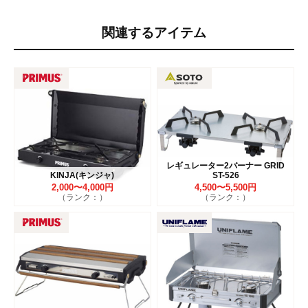
関連するアイテム
レギュレーター2バーナー GRID
KINJA(キンジャ)
ST-526
2,000〜4,000円
4,500〜5,500円
（ランク：）
（ランク：）