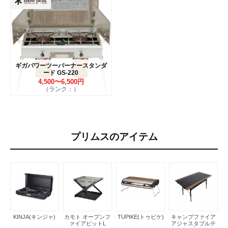
ギガパワーツーバーナースタンダ
ード GS-220
4,500〜6,500円
（ランク：）
プリムスのアイテム
KINJA(キンジャ)
カモト オープンフ
TUPIKE(トゥピケ)
キャンプファイア
ァイアピットL
アジャスタブルテ