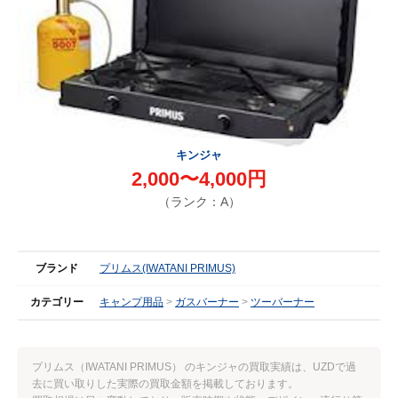
キンジャ
2,000〜4,000円
（ランク：A）
ブランド
プリムス(IWATANI PRIMUS)
カテゴリー
キャンプ用品
ガスバーナー
ツーバーナー
プリムス（IWATANI PRIMUS） のキンジャの買取実績は、UZDで過
去に買い取りした実際の買取金額を掲載しております。