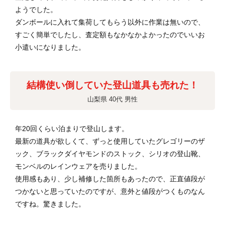
ようでした。
ダンボールに入れて集荷してもらう以外に作業は無いので、
すごく簡単でしたし、査定額もなかなかよかったのでいいお
小遣いになりました。
結構使い倒していた登山道具も売れた！
山梨県 40代 男性
年20回くらい泊まりで登山します。
最新の道具が欲しくて、ずっと使用していたグレゴリーのザ
ック、ブラックダイヤモンドのストック、シリオの登山靴、
モンベルのレインウェアを売りました。
使用感もあり、少し補修した箇所もあったので、正直値段が
つかないと思っていたのですが、意外と値段がつくものなん
ですね。驚きました。